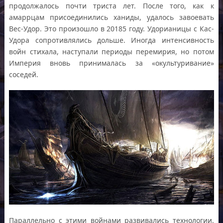
продолжалось почти триста лет. После того, как к
амаррцам присоединились ханиды, удалось завоевать
Вес-Удор. Это произошло в 20185 году. Удорианицы с Кас-
Удора сопротивлялись дольше. Иногда интенсивность
войн стихала, наступали периоды перемирия, но потом
Империя вновь принималась за «окультуривание»
соседей.
Параллельно с этими войнами развивались технологии.