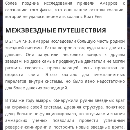
более поздние исследования привели Амарров к
осознанию того факта, что они нашли остатки колонии,
которой не удалось пережить коллапс Врат Евы.
МЕЖЗВЕЗДНЫЕ ПУТЕШЕСТВИЯ
В 21134 г.н.э. амарры исследовали большую часть родной
звездной системы. Встал вопрос о том, куда и как двигать
дальше. Они запустили несколько зондов к другим
звездам, но даже самые продвинутые двигатели не могли
развить скорость, превышающей пять процентов от
скорости света. Этого хватало для межпланетных
перелетов внутри системы, но было явно недостаточно
для более далеких экспедиций.
В том же году амарры обнаружили руины звездных врат
на окраине своей системы. Древняя структура, понятное
дело, больше не функционировала, но энтузиазм и знания
аммарских ученых позволили провести успешный
реверс-инжиниринг и построить новые звездные врата.