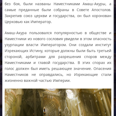
без боя, были названы Наместниками Амаш-Акуры, а
самые преданные были собраны в Совете Апостолов.
Закрепив союз церкви и государства, он был коронован
Церковью как Император.
Амаш-Акура пользовался популярностью в обществе и
Наместники из нового сословия увидели в этом опасность
узурпации власти Императором. Они создали институт
Изрекающих Истину, которые должны были быть третьей
стороной, арбитрами для разрешения споров между
Наместниками и главой государства. В этих спорах их
голос должен был иметь решающее значение. Опасения
Наместников не оправдались, но Изрекающие стали
жизненно важной частью Империи.