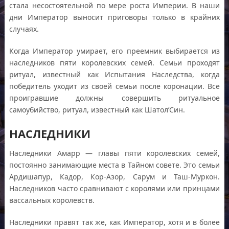
стала несостоятельной по мере роста Империи. В наши
дни Император выносит приговоры только в крайних
случаях.
Когда Император умирает, его преемник выбирается из
наследников пяти королевских семей. Семьи проходят
ритуал, известный как Испытания Наследства, когда
победитель уходит из своей семьи после коронации. Все
проигравшие должны совершить ритуальное
самоубийство, ритуал, известный как Шатол’Син.
НАСЛЕДНИКИ
Наследники Амарр — главы пяти королевских семей,
постоянно занимающие места в Тайном совете. Это семьи
Ардишапур, Кадор, Кор-Азор, Сарум и Таш-Муркон.
Наследников часто сравнивают с королями или принцами
вассальных королевств.
Наследники правят так же, как Император, хотя и в более