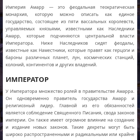
Империя Амарр — это феодальная теократическая
монархия, которую можно описать как единое
государство, состоящее из пяти вассальных королевств,
управляемых князьями, известными как Наследники
Амарр, которые подчиняются центральной власти
Императора. Ниже Наследников сидят феодалы,
известные как Наместники, которые правят как герцоги и
бароны различных планет, лун, космических станций,
колоний, континентов и других владений.
ИМПЕРАТОР
У Императора множество ролей в правительстве Амарра.
Он одновременно правитель государства Амарр и
религиозный лидер. Главной из его обязанностей
является соблюдение Священного Писания, свода законов
империи. Он также имеет огромное влияние на создание
и издание новых законов. Такие декреты могут быть
широко распространенными и радикальными или крайне