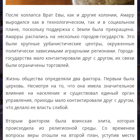
После коллапса Врат Евы, как и другие колонии, Амарр
выродился как в технологическом, так и в социальном
плане, поскольку поддержка с Земли была прекращена.
Амарры распались на несколько городов-государств. Это
были крупные урбанистические центры, окруженные
политически зависимыми аграрными регионами. Города-
государства мало контактировали друг с другом, их связи
были ограничены торговлей.
Жизнь общества определяли два фактора. Первым была
церковь. Несмотря на то, что она имела значительное
влияние на население и существовал единый орган
управления, приходы мало контактировали друг с другом,
что делало ее власть слабой.
Вторым фактором была воинская элита, которая
происходила из религиозной среды. Со временем
вопросы веры отошли на второй план, уступив место