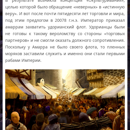
В результате возникла концепция «Окультуривания»,
целью которой было обращение «неверных» в «истинную
веру». И вот после почти пятидесяти лет торговли и мира,
под этим предлогом в 20078 г.н.э. Император приказал
амаррам захватить удорианский флот. Удорианцы были
не готовы к такому вероломству со стороны «торговых
партнеров» и не смогли оказать должного сопротивления.
Поскольку у Амарра не было своего флота, то пленных
моряков заставили служить и именно они стали первыми
рабами Империи.