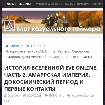
БИТВЫ
NOW TRENDING:
WORLD WAR BEE 2. ЧАСТЬ 3: ПРИЗРАЧНЫЕ ТИТАНЫ И ОСАДА 
Home
EVE Online
История вселенной EVE Online. Часть 2. Амаррская
империя, докосмический период и первые контакты
ИСТОРИЯ ВСЕЛЕННОЙ EVE ONLINE.
ЧАСТЬ 2. АМАРРСКАЯ ИМПЕРИЯ,
ДОКОСМИЧЕСКИЙ ПЕРИОД И
ПЕРВЫЕ КОНТАКТЫ
Deckven
02.07.2023
EVE Online
Комментариев
нет