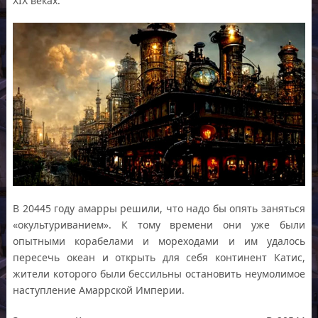
XIX веках.
В 20445 году амарры решили, что надо бы опять заняться
«окультуриванием». К тому времени они уже были
опытными корабелами и мореходами и им удалось
пересечь океан и открыть для себя континент Катис,
жители которого были бессильны остановить неумолимое
наступление Амаррской Империи.