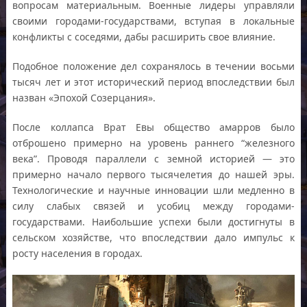
вопросам материальным. Военные лидеры управляли
своими городами-государствами, вступая в локальные
конфликты с соседями, дабы расширить свое влияние.
Подобное положение дел сохранялось в течении восьми
тысяч лет и этот исторический период впоследствии был
назван «Эпохой Созерцания».
После коллапса Врат Евы общество амарров было
отброшено примерно на уровень раннего “железного
века”. Проводя параллели с земной историей — это
примерно начало первого тысячелетия до нашей эры.
Технологические и научные инновации шли медленно в
силу слабых связей и усобиц между городами-
государствами. Наибольшие успехи были достигнуты в
сельском хозяйстве, что впоследствии дало импульс к
росту населения в городах.