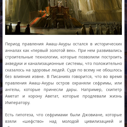
Период правления Амаш-Акуры остался в исторических
анналах как «первый золотой век». При нем развивались
строительные технологии, которые позволили построить
акведуки и канализационные системы, что положительно
сказалось на здоровье людей. Судя по всему не обошлось
без влияния извне. В Писаниях говорится, что во время
правления Амаш-Акуры остров охраняли сефримы, или
ангелы, которые принесли дары. Например, скипетр
Аметат и корону Аветат, которые продлевали жизнь
Императору.
Есть гипотеза, что сефримами были Джовиане, которые
взяли «шефство» над молодой цивилизацией и