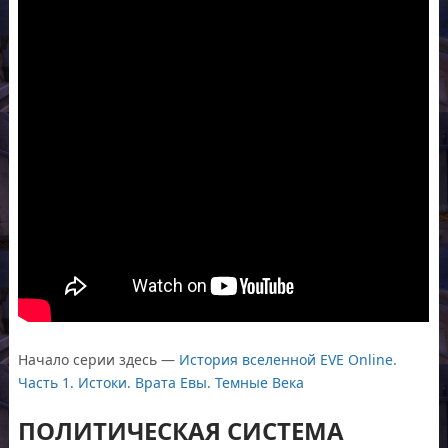
Начало серии здесь —
История вселенной EVE Online.
Часть 1. Истоки. Врата Евы. Темные Века
ПОЛИТИЧЕСКАЯ СИСТЕМА