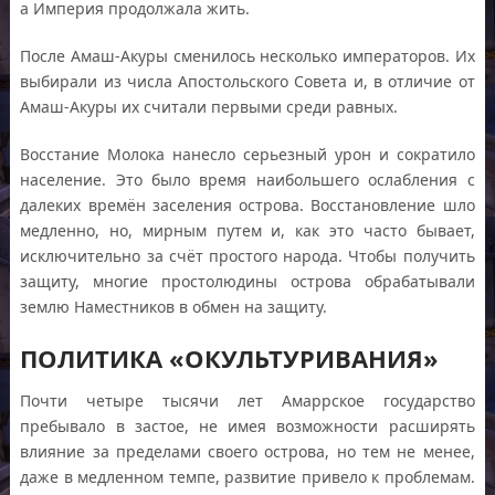
а Империя продолжала жить.
После Амаш-Акуры сменилось несколько императоров. Их
выбирали из числа Апостольского Совета и, в отличие от
Амаш-Акуры их считали первыми среди равных.
Восстание Молока нанесло серьезный урон и сократило
население. Это было время наибольшего ослабления с
далеких времён заселения острова. Восстановление шло
медленно, но, мирным путем и, как это часто бывает,
исключительно за счёт простого народа. Чтобы получить
защиту, многие простолюдины острова обрабатывали
землю Наместников в обмен на защиту.
ПОЛИТИКА «ОКУЛЬТУРИВАНИЯ»
Почти четыре тысячи лет Амаррcкое государство
пребывало в застое, не имея возможности расширять
влияние за пределами своего острова, но тем не менее,
даже в медленном темпе, развитие привело к проблемам.