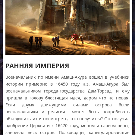
РАННЯЯ ИМПЕРИЯ
Военачальник по имени Амаш-Акура вошел в учебники
истории примерно в 16450 году н.э. Амаш-Акура был
военачальником города-государства Дам-Торсад, и ему
пришла в голову блестящая идея, даром что не новая.
Если двумя движущими силами острова были
военачальники и религия… может быть попробовать
объединить их и посмотреть, что получится? Он получил
одобрение Церкви и к 16470 году, мечом и словом веры,
завоевал весь остров. Полководцы, капитулировавшие