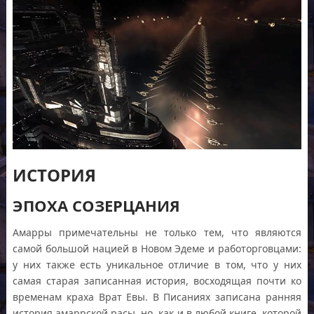
ИСТОРИЯ
ЭПОХА СОЗЕРЦАНИЯ
Амарры примечательны не только тем, что являются
самой большой нацией в Новом Эдеме и работорговцами:
у них также есть уникальное отличие в том, что у них
самая старая записанная история, восходящая почти ко
временам краха Врат Eвы. В Писаниях записана ранняя
история амаррской расы, но, как и в любой книге, которой