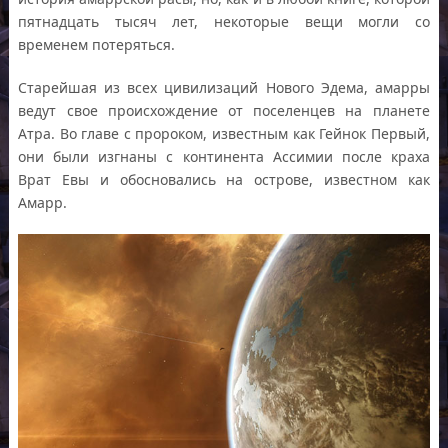
пятнадцать тысяч лет, некоторые вещи могли со
временем потеряться.
Старейшая из всех цивилизаций Нового Эдема, амарры
ведут свое происхождение от поселенцев на планете
Атра. Во главе с пророком, известным как Гейнок Первый,
они были изгнаны с континента Ассимии после краха
Врат Евы и обосновались на острове, известном как
Амарр.