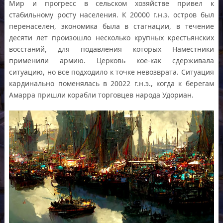
Мир и прогресс в сельском хозяйстве привел к
стабильному росту населения. К 20000 г.н.э. остров был
перенаселен, экономика была в стагнации, в течение
десяти лет произошло несколько крупных крестьянских
восстаний, для подавления которых Наместники
применили армию. Церковь кое-как сдерживала
ситуацию, но все подходило к точке невозврата. Ситуация
кардинально поменялась в 20022 г.н.э., когда к берегам
Амарра пришли корабли торговцев народа Удориан.