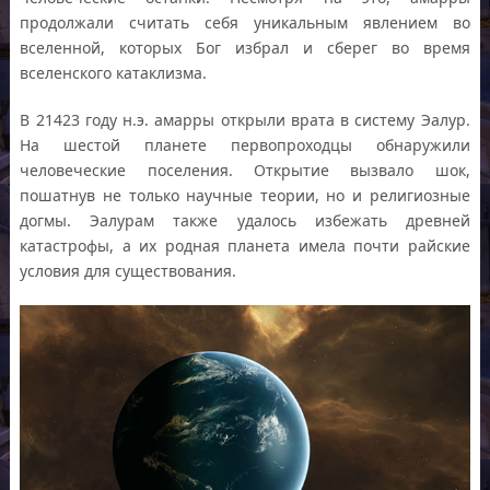
продолжали считать себя уникальным явлением во
вселенной, которых Бог избрал и сберег во время
вселенского катаклизма.
В 21423 году н.э. амарры открыли врата в систему Эалур.
На шестой планете первопроходцы обнаружили
человеческие поселения. Открытие вызвало шок,
пошатнув не только научные теории, но и религиозные
догмы. Эалурам также удалось избежать древней
катастрофы, а их родная планета имела почти райские
условия для существования.