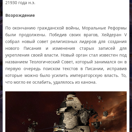
21930 года н.э.
Возрождение
По окончанию гражданской войны, Моральные Реформы
были продолжены. Победив своих врагов, Хейдеран V
собрал новый совет религиозных лидеров для создания
нового Писания и изменения старых записей для
укрепления своей власти. Новый орган стал известен под
названием Теологический Совет, который занимался он в
первую очередь поиском текстов в Писании, исправив
которые можно было усилить императорскую власть. То,
что могло ее ослабить, удалялось из канона.