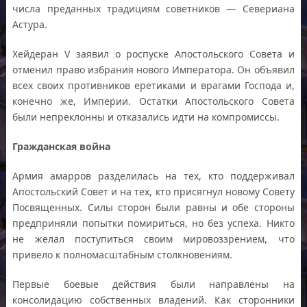
числа преданных традициям советников — Севериана
Астура.
Хейдеран V заявил о роспуске Апостольского Совета и
отменил право избрания нового Императора. Он объявил
всех своих противников еретиками и врагами Господа и,
конечно же, Империи. Остатки Апостольского Совета
были непреклонны и отказались идти на компромиссы.
Гражданская война
Армия амарров разделилась на тех, кто поддерживал
Апостольский Совет и на тех, кто присягнул новому Совету
Посвященных. Силы сторон были равны и обе стороны
предприняли попытки помириться, но без успеха. Никто
не желал поступиться своим мировоззрением, что
привело к полномасштабным столкновениям.
Первые боевые действия были направлены на
консолидацию собственных владений. Как сторонники