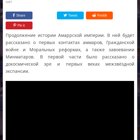
нет
Share
Tweet
Reddit
Pin it
Продолжение истории Амаррской империи. В ней будет
рассказано о первых контактах аммаров, Гражданской
войне и Моральных реформах, а также завоевании
Минматаров. В первой части было рассказано о
докосмической эре и первых веках межзвёздной
экспансии.