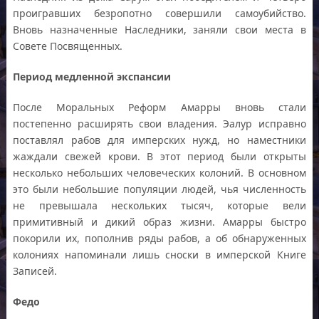
проигравших безропотно совершили самоубийство.
Вновь назначенные Наследники, заняли свои места в
Совете Посвященных.
Период медленной экспансии
После Моральных Реформ Амарры вновь стали
постепенно расширять свои владения. Эалур исправно
поставлял рабов для имперских нужд, но наместники
жаждали свежей крови. В этот период были открыты
несколько небольших человеческих колоний. В основном
это были небольшие популяции людей, чья численность
не превышала нескольких тысяч, которые вели
примитивный и дикий образ жизни. Амарры быстро
покорили их, пополнив ряды рабов, а об обнаруженных
колониях напоминали лишь сноски в имперской Книге
Записей.
Федо