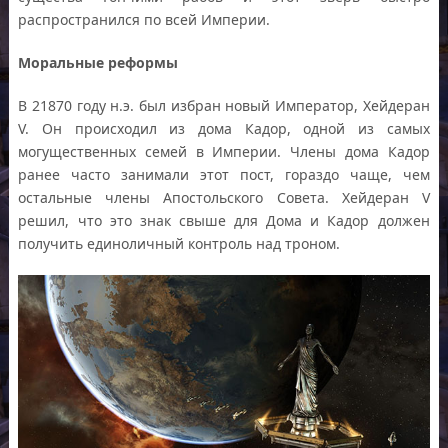
распространился по всей Империи.
Моральные реформы
В 21870 году н.э. был избран новый Император, Хейдеран
V. Он происходил из дома Кадор, одной из самых
могущественных семей в Империи. Члены дома Кадор
ранее часто занимали этот пост, гораздо чаще, чем
остальные члены Апостольского Совета. Хейдеран V
решил, что это знак свыше для Дома и Кадор должен
получить единоличный контроль над троном.