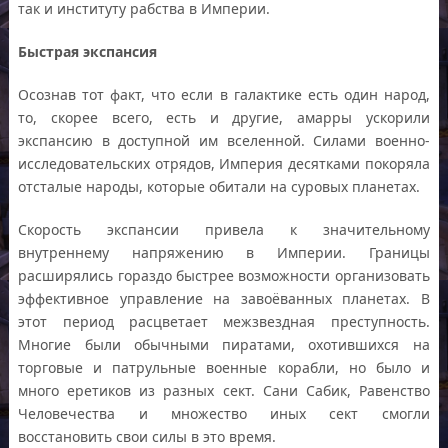
так и институту рабства в Империи.
Быстрая экспансия
Осознав тот факт, что если в галактике есть один народ,
то, скорее всего, есть и другие, амарры ускорили
экспансию в доступной им вселенной. Силами военно-
исследовательских отрядов, Империя десятками покоряла
отсталые народы, которые обитали на суровых планетах.
Скорость экспансии привела к значительному
внутреннему напряжению в Империи. Границы
расширялись гораздо быстрее возможности организовать
эффективное управление на завоёванных планетах. В
этот период расцветает межзвездная преступность.
Многие были обычными пиратами, охотившихся на
торговые и патрульные военные корабли, но было и
много еретиков из разных сект. Сани Сабик, Равенство
Человечества и множество иных сект смогли
восстановить свои силы в это время.