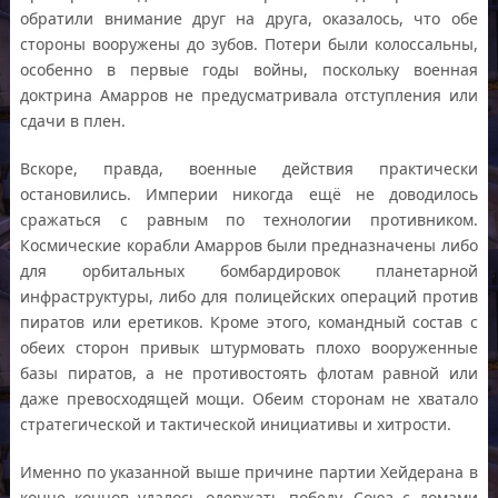
обратили внимание друг на друга, оказалось, что обе
стороны вооружены до зубов. Потери были колоссальны,
особенно в первые годы войны, поскольку военная
доктрина Амарров не предусматривала отступления или
сдачи в плен.
Вскоре, правда, военные действия практически
остановились. Империи никогда ещё не доводилось
сражаться с равным по технологии противником.
Космические корабли Амарров были предназначены либо
для орбитальных бомбардировок планетарной
инфраструктуры, либо для полицейских операций против
пиратов или еретиков. Кроме этого, командный состав с
обеих сторон привык штурмовать плохо вооруженные
базы пиратов, а не противостоять флотам равной или
даже превосходящей мощи. Обеим сторонам не хватало
стратегической и тактической инициативы и хитрости.
Именно по указанной выше причине партии Хейдерана в
конце концов удалось одержать победу. Союз с домами