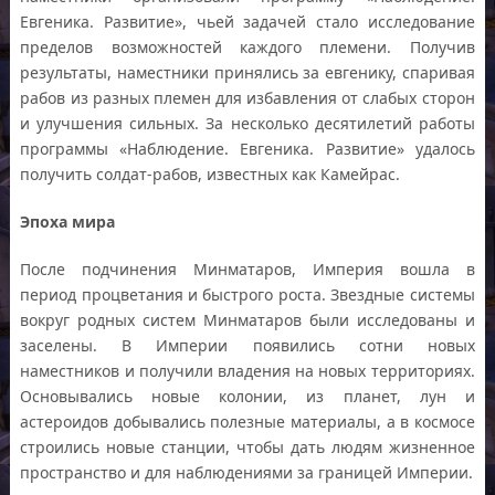
Евгеника. Развитие», чьей задачей стало исследование
пределов возможностей каждого племени. Получив
результаты, наместники принялись за евгенику, спаривая
рабов из разных племен для избавления от слабых сторон
и улучшения сильных. За несколько десятилетий работы
программы «Наблюдение. Евгеника. Развитие» удалось
получить солдат-рабов, известных как Камейрас.
Эпоха мира
После подчинения Минматаров, Империя вошла в
период процветания и быстрого роста. Звездные системы
вокруг родных систем Минматаров были исследованы и
заселены. В Империи появились сотни новых
наместников и получили владения на новых территориях.
Основывались новые колонии, из планет, лун и
астероидов добывались полезные материалы, а в космосе
строились новые станции, чтобы дать людям жизненное
пространство и для наблюдениями за границей Империи.