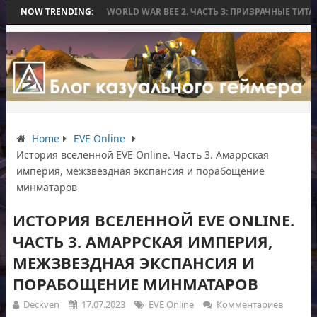
 БИТВЫ
NOW TRENDING:
WORLD WAR BEE 2. ЧАСТЬ 3: ПРИЗРАЧНЫЕ ТИТАНЫ И ОСАДА
Home
EVE Online
История вселенной EVE Online. Часть 3. Амаррская
империя, межзвездная экспансия и порабощение
минматаров
ИСТОРИЯ ВСЕЛЕННОЙ EVE ONLINE.
ЧАСТЬ 3. АМАРРСКАЯ ИМПЕРИЯ,
МЕЖЗВЕЗДНАЯ ЭКСПАНСИЯ И
ПОРАБОЩЕНИЕ МИНМАТАРОВ
Deckven
17.07.2023
EVE Online
Комментариев