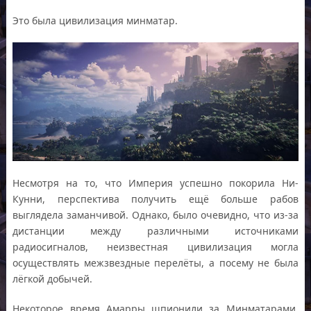
Это была цивилизация минматар.
Несмотря на то, что Империя успешно покорила Ни-
Кунни, перспектива получить ещё больше рабов
выглядела заманчивой. Однако, было очевидно, что из-за
дистанции между различными источниками
радиосигналов, неизвестная цивилизация могла
осуществлять межзвездные перелёты, а посему не была
лёгкой добычей.
Некоторое время Амарры шпионили за Минматарами,