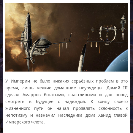
У Империи не было никаких серьёзных проблем в это
время, лишь мелкие домашние неурядицы. Дамий III
сделал Амарров богатыми, счастливыми и дал повод
смотреть в будущее с надеждой. К концу своего
жизненного пути он начал проявлять склонность к
непотизму и назначил Наследника дома Ханид главой
Имперского Флота.