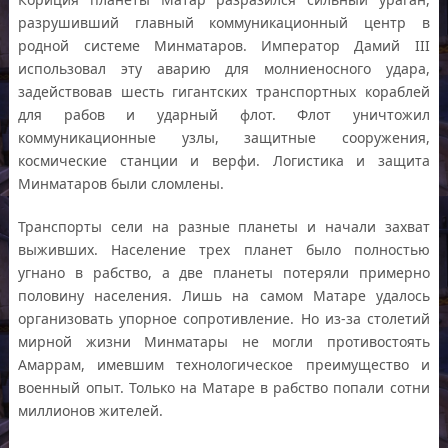
разрушивший главный коммуникационный центр в
родной системе Минматаров. Император Дамий III
использовал эту аварию для молниеносного удара,
задействовав шесть гигантских транспортных кораблей
для рабов и ударный флот. Флот уничтожил
коммуникационные узлы, защитные сооружения,
космические станции и верфи. Логистика и защита
Минматаров были сломлены.
Транспорты сели на разные планеты и начали захват
выживших. Население трех планет было полностью
угнано в рабство, а две планеты потеряли примерно
половину населения. Лишь на самом Матаре удалось
организовать упорное сопротивление. Но из-за столетий
мирной жизни Минматары не могли противостоять
Амаррам, имевшим технологическое преимущество и
военный опыт. Только на Матаре в рабство попали сотни
миллионов жителей.