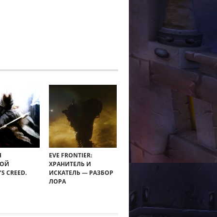
Я
EVE FRONTIER:
НОЙ
ХРАНИТЕЛЬ И
’S CREED.
ИСКАТЕЛЬ — РАЗБОР
ЛОРА