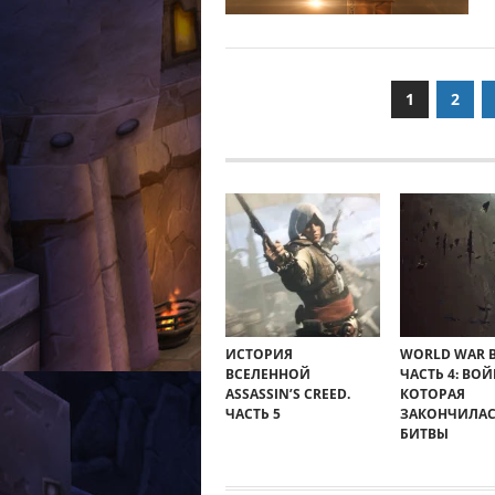
Пагинация
1
2
записей
ИСТОРИЯ
WORLD WAR B
ВСЕЛЕННОЙ
ЧАСТЬ 4: ВОЙ
ASSASSIN’S CREED.
КОТОРАЯ
ЧАСТЬ 5
ЗАКОНЧИЛАС
БИТВЫ