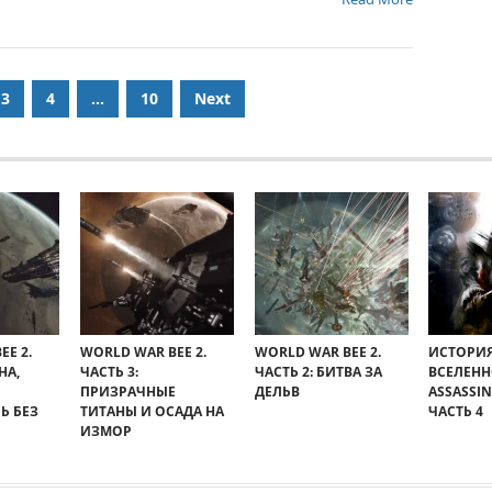
3
4
…
10
Next
EE 2.
WORLD WAR BEE 2.
WORLD WAR BEE 2.
ИСТОРИ
НА,
ЧАСТЬ 3:
ЧАСТЬ 2: БИТВА ЗА
ВСЕЛЕН
ПРИЗРАЧНЫЕ
ДЕЛЬВ
ASSASSIN
Ь БЕЗ
ТИТАНЫ И ОСАДА НА
ЧАСТЬ 4
ИЗМОР