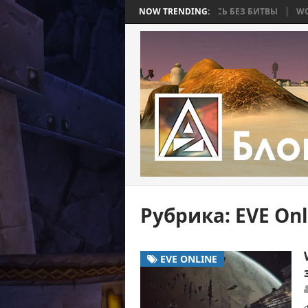
 ЧАСТЬ 4: ВОЙНА, КОТОРАЯ ЗАКОНЧИЛАСЬ БЕЗ БИТВЫ
NOW TRENDING:
WORLD WAR B
Рубрика:
EVE Onl
EVE ONLINE