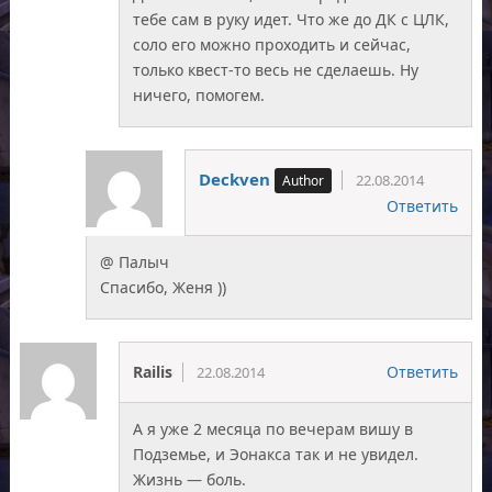
тебе сам в руку идет. Что же до ДК с ЦЛК,
соло его можно проходить и сейчас,
только квест-то весь не сделаешь. Ну
ничего, помогем.
Deckven
22.08.2014
Ответить
@ Палыч
Спасибо, Женя ))
Railis
Ответить
22.08.2014
А я уже 2 месяца по вечерам вишу в
Подземье, и Эонакса так и не увидел.
Жизнь — боль.