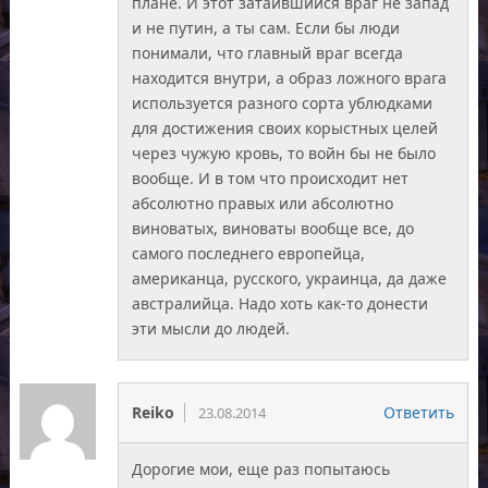
плане. И этот затаившийся враг не запад
и не путин, а ты сам. Если бы люди
понимали, что главный враг всегда
находится внутри, а образ ложного врага
используется разного сорта ублюдками
для достижения своих корыстных целей
через чужую кровь, то войн бы не было
вообще. И в том что происходит нет
абсолютно правых или абсолютно
виноватых, виноваты вообще все, до
самого последнего европейца,
американца, русского, украинца, да даже
австралийца. Надо хоть как-то донести
эти мысли до людей.
Reiko
Ответить
23.08.2014
Дорогие мои, еще раз попытаюсь