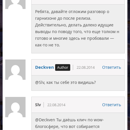
Ребята, давайте отложим разговор о
гарнизоне до после релиза.
Действительно, делать далеко идущие
выводы по поводу того, что еще толком н
готово и многие здесь не пробовали —
как-то не то.
Deckven
Ответить
22.08.2014
@Slv, как ты себе это видишь?
Slv
Ответить
22.08.2014
@Deckven Ты даёшь клич по wow-
блогосфере, что вот собирается