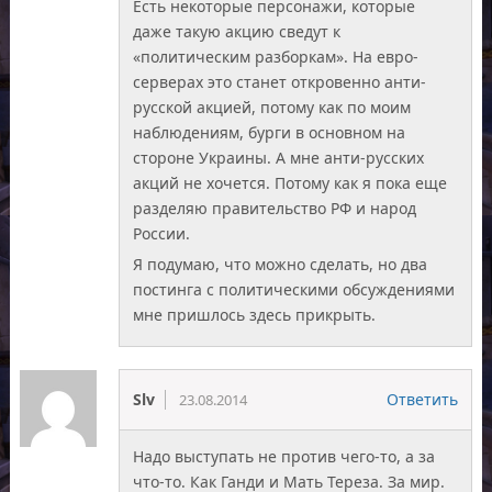
Есть некоторые персонажи, которые
даже такую акцию сведут к
«политическим разборкам». На евро-
серверах это станет откровенно анти-
русской акцией, потому как по моим
наблюдениям, бурги в основном на
стороне Украины. А мне анти-русских
акций не хочется. Потому как я пока еще
разделяю правительство РФ и народ
России.
Я подумаю, что можно сделать, но два
постинга с политическими обсуждениями
мне пришлось здесь прикрыть.
Slv
Ответить
23.08.2014
Надо выступать не против чего-то, а за
что-то. Как Ганди и Мать Тереза. За мир.