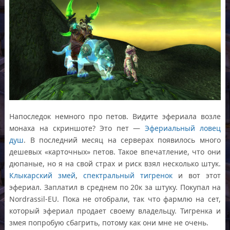
Напоследок немного про петов. Видите эфериала возле
монаха на скриншоте? Это пет —
Эфериальный ловец
душ
. В последний месяц на серверах появилось много
дешевых «карточных» петов. Такое впечатление, что они
дюпаные, но я на свой страх и риск взял несколько штук.
Клыкарский змей
,
спектральный тигренок
и вот этот
эфериал. Заплатил в среднем по 20к за штуку. Покупал на
Nordrassil-EU. Пока не отобрали, так что фармлю на сет,
который эфериал продает своему владельцу. Тигренка и
змея попробую сбагрить, потому как они мне не очень.