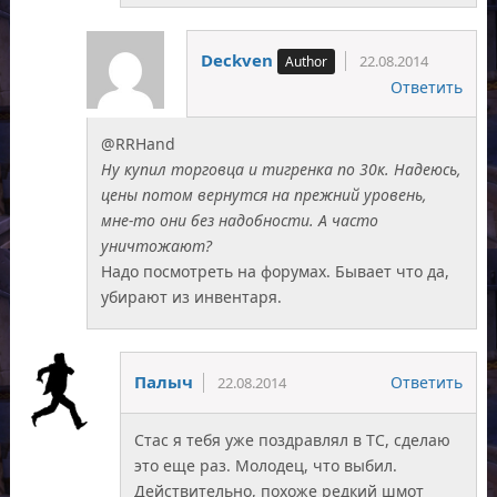
Deckven
22.08.2014
Ответить
@RRHand
Ну купил торговца и тигренка по 30к. Надеюсь,
цены потом вернутся на прежний уровень,
мне-то они без надобности. А часто
уничтожают?
Надо посмотреть на форумах. Бывает что да,
убирают из инвентаря.
Палыч
Ответить
22.08.2014
Стас я тебя уже поздравлял в ТС, сделаю
это еще раз. Молодец, что выбил.
Действительно, похоже редкий шмот