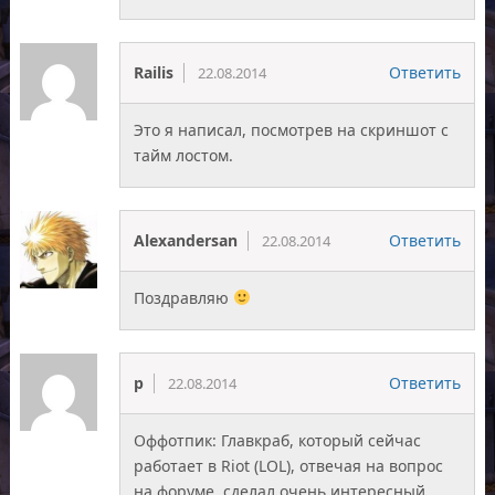
Railis
Ответить
22.08.2014
Это я написал, посмотрев на скриншот с
тайм лостом.
Alexandersan
Ответить
22.08.2014
Поздравляю
p
Ответить
22.08.2014
Оффотпик: Главкраб, который сейчас
работает в Riot (LOL), отвечая на вопрос
на форуме, сделал очень интересный