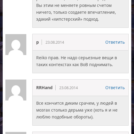
Вы этим не меняете ровным счетом
ничего, только создаете впечатление,
эдакий «хипстерский» подход.
p
Ответить
23.08.2014
Reiko прав. Не надо серьезные вещи в
таких контекстах как ВоВ поднимать.
RRHand
Ответить
23.08.2014
Все кончится диким срачем, у людей в
мозгах столько дерьма уже (хоть я и не
люблю подобные обороты).