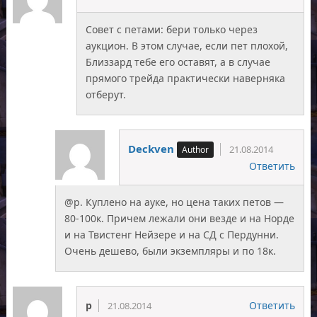
Совет с петами: бери только через
аукцион. В этом случае, если пет плохой,
Близзард тебе его оставят, а в случае
прямого трейда практически наверняка
отберут.
Deckven
21.08.2014
Ответить
@p. Куплено на ауке, но цена таких петов —
80-100к. Причем лежали они везде и на Норде
и на Твистенг Нейзере и на СД с Пердунни.
Очень дешево, были экземпляры и по 18к.
p
Ответить
21.08.2014