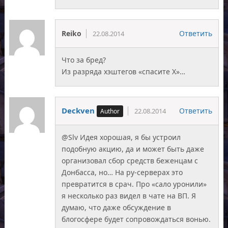
Reiko
Ответить
22.08.2014
Что за бред?
Из разряда хэштегов «спасите X»…
Deckven
Ответить
22.08.2014
@Slv Идея хорошая, я бы устроил
подобную акцию, да и может быть даже
организовал сбор средств беженцам с
Донбасса, но… На ру-серверах это
превратится в срач. Про «сало уронили»
я несколько раз видел в чате на ВП. Я
думаю, что даже обсуждение в
блогосфере будет сопровождаться вонью.