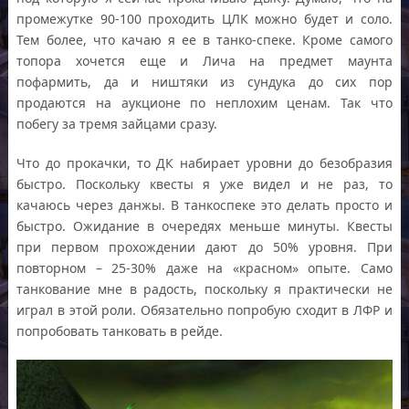
промежутке 90-100 проходить ЦЛК можно будет и соло.
Тем более, что качаю я ее в танко-спеке. Кроме самого
топора хочется еще и Лича на предмет маунта
пофармить, да и ништяки из сундука до сих пор
продаются на аукционе по неплохим ценам. Так что
побегу за тремя зайцами сразу.
Что до прокачки, то ДК набирает уровни до безобразия
быстро. Поскольку квесты я уже видел и не раз, то
качаюсь через данжы. В танкоспеке это делать просто и
быстро. Ожидание в очередях меньше минуты. Квесты
при первом прохождении дают до 50% уровня. При
повторном – 25-30% даже на «красном» опыте. Само
танкование мне в радость, поскольку я практически не
играл в этой роли. Обязательно попробую сходит в ЛФР и
попробовать танковать в рейде.