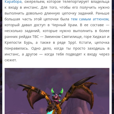
Карабора
, ожерельем, которое телепортирует владельца
к входу в инстанс. Для того, чтобы его получить нужно
выполнить довольно длинную цепочку заданий. Раньше
большая часть этой цепочки была
тем самым аттюном
,
который давал доступ в Черный Храм. В ее составе —
несколько заданий, которые нужно выполнить в более
ранних рейдах ТВС — Змеином Святилище, горе Хиджал и
Крепости Бурь, а также в ряде 5ppl. Кстати, цепочка
понравилась. Одно дело, когда ты просто заходишь в
инстанс, а другое — когда тебя подводят к входу через
сюжет.