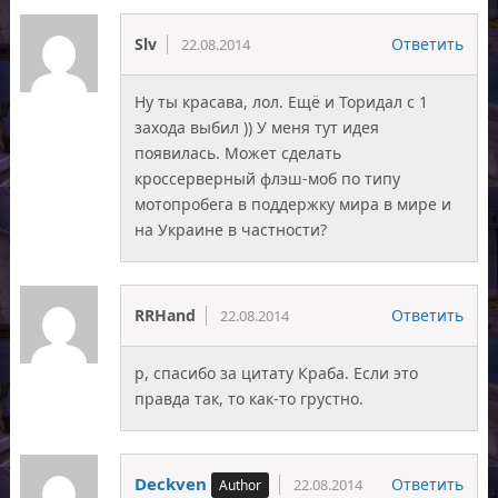
Slv
Ответить
22.08.2014
Ну ты красава, лол. Ещё и Торидал с 1
захода выбил )) У меня тут идея
появилась. Может сделать
кроссерверный флэш-моб по типу
мотопробега в поддержку мира в мире и
на Украине в частности?
RRHand
Ответить
22.08.2014
р, спасибо за цитату Краба. Если это
правда так, то как-то грустно.
Deckven
Ответить
22.08.2014