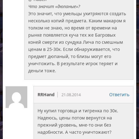
Что значит «дюпаные»?
Это значит, что умельцы ухитряются создать
несколько копий предмета. Каким макаром я
толком не знаю, но время от времени на
рынке появляется куча тех же Багровых
коней смерти из сундука Лича по смешным
ценам в 25-30к. Если обнаруживается, что
предмет дюпаный, то близы могут его
уничтожить. В результате игрок теряет и
деньги тоже.
RRHand
Ответить
21.08.2014
Ну купил торговца и тигренка по 30к.
Надеюсь, цены потом вернутся на
прежний уровень, мне-то они без
надобности. А часто уничтожают?