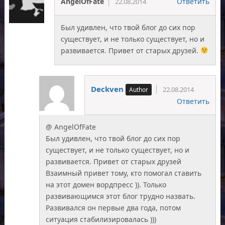
AngelOfFate
Ответить
22.08.2014
Был удивлен, что твой блог до сих пор
существует, и не только существует, но и
развивается. Привет от старых друзей.
Deckven
22.08.2014
Ответить
@ AngelOfFate
Был удивлен, что твой блог до сих пор
существует, и не только существует, но и
развивается. Привет от старых друзей
Взаимный привет тому, кто помогал ставить
на этот домен вордпресс )). Только
развивающимся этот блог трудно назвать.
Развивался он первые два года, потом
ситуация стабилизировалась )))