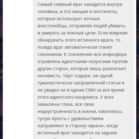
Самый главный враг находится внутри
человека, и это эмоции и инстинкты,
которые используют алчные
властолюбцы, отправляя людей убивать
и умирать за ложные цели. Если вовремя
обнаружить этого истинного врага, то
псевдо враг автоматически станет
союзником. К сожалению вся инфосфера
отравлена идиотскими лозунгами против
других сторон, которые лишь разжигают
ненависть. Чёрт подери, ни одной
гуманистически направленной статьи я
не увидел ни в одном СМИ за всё время
этого идиотского конфликта. У всех
замылены глаза, все свою
недоустроенность в жизни, комплексы,
тупую ярость с удовольствием
направляют в сторону «врага», когда
истинный враг находится на заднем