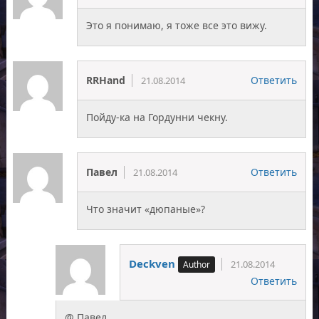
Это я понимаю, я тоже все это вижу.
RRHand
Ответить
21.08.2014
Пойду-ка на Гордунни чекну.
Павел
Ответить
21.08.2014
Что значит «дюпаные»?
Deckven
21.08.2014
Ответить
@ Павел