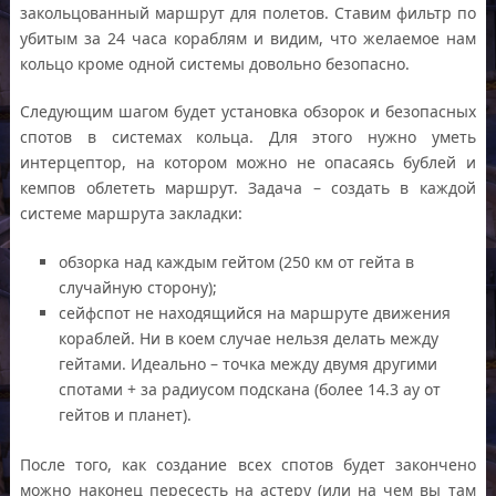
закольцованный маршрут для полетов. Ставим фильтр по
убитым за 24 часа кораблям и видим, что желаемое нам
кольцо кроме одной системы довольно безопасно.
Следующим шагом будет установка обзорок и безопасных
спотов в системах кольца. Для этого нужно уметь
интерцептор, на котором можно не опасаясь бублей и
кемпов облететь маршрут. Задача – создать в каждой
системе маршрута закладки:
обзорка над каждым гейтом (250 км от гейта в
случайную сторону);
сейфспот не находящийся на маршруте движения
кораблей. Ни в коем случае нельзя делать между
гейтами. Идеально – точка между двумя другими
спотами + за радиусом подскана (более 14.3 ау от
гейтов и планет).
После того, как создание всех спотов будет закончено
можно наконец пересесть на астеру (или на чем вы там