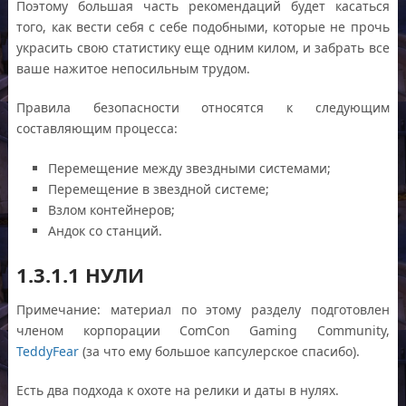
Поэтому большая часть рекомендаций будет касаться
того, как вести себя с себе подобными, которые не прочь
украсить свою статистику еще одним килом, и забрать все
ваше нажитое непосильным трудом.
Правила безопасности относятся к следующим
составляющим процесса:
Перемещение между звездными системами;
Перемещение в звездной системе;
Взлом контейнеров;
Андок со станций.
1.3.1.1 НУЛИ
Примечание: материал по этому разделу подготовлен
членом корпорации ComCon Gaming Community,
TeddyFear
(за что ему большое капсулерское спасибо).
Есть два подхода к охоте на релики и даты в нулях.