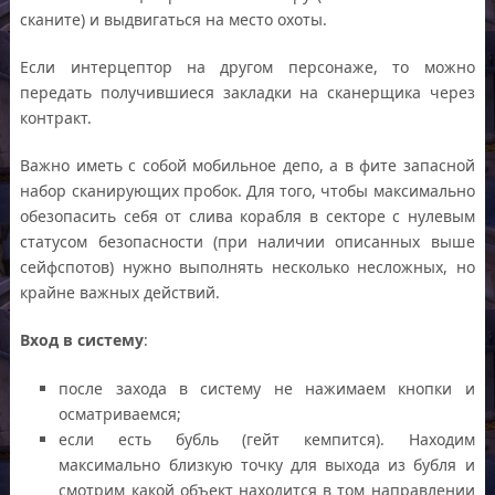
сканите) и выдвигаться на место охоты.
Если интерцептор на другом персонаже, то можно
передать получившиеся закладки на сканерщика через
контракт.
Важно иметь c собой мобильное депо, а в фите запасной
набор сканирующих пробок. Для того, чтобы максимально
обезопасить себя от слива корабля в секторе с нулевым
статусом безопасности (при наличии описанных выше
сейфспотов) нужно выполнять несколько несложных, но
крайне важных действий.
Вход в систему
:
после захода в систему не нажимаем кнопки и
осматриваемся;
если есть бубль (гейт кемпится). Находим
максимально близкую точку для выхода из бубля и
смотрим какой объект находится в том направлении