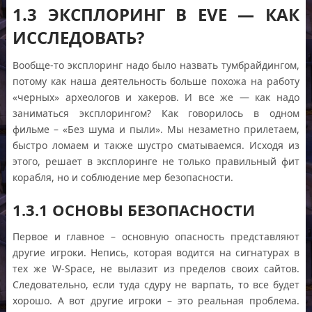
1.3 ЭКСПЛОРИНГ В EVE — КАК
ИССЛЕДОВАТЬ?
Вообще-то эксплоринг надо было назвать тумбрайдингом,
потому как наша деятельность больше похожа на работу
«черных» археологов и хакеров. И все же — как надо
заниматься эксплорингом? Как говорилось в одном
фильме – «Без шума и пыли». Мы незаметно прилетаем,
быстро ломаем и также шустро сматываемся. Исходя из
этого, решает в эксплоринге не только правильный фит
корабля, но и соблюдение мер безопасности.
1.3.1 ОСНОВЫ БЕЗОПАСНОСТИ
Первое и главное – основную опасность представляют
другие игроки. Непись, которая водится на сигнатурах в
тех же W-Space, не вылазит из пределов своих сайтов.
Следовательно, если туда сдуру не варпать, то все будет
хорошо. А вот другие игроки – это реальная проблема.