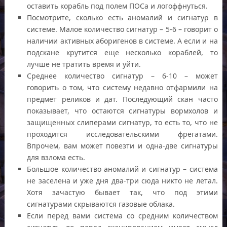
оставить корабль под полем ПОСа и логоффнуться.
Посмотрите, сколько есть аномалий и сигнатур в
системе. Малое количество сигнатур – 5-6 – говорит о
наличии активных аборигенов в системе. А если и на
подскане крутится еще несколько кораблей, то
лучше не тратить время и уйти.
Среднее количество сигнатур – 6-10 – может
говорить о том, что систему недавно отфармили на
предмет реликов и дат. Последующий скан часто
показывает, что остаются сигнатуры вормхолов и
защищенных слиперами сигнатур, то есть то, что не
проходится исследовательскими фрегатами.
Впрочем, вам может повезти и одна-две сигнатуры
для взлома есть.
Большое количество аномалий и сигнатур – система
не заселена и уже дня два-три сюда никто не летал.
Хотя зачастую бывает так, что под этими
сигнатурами скрываются газовые облака.
Если перед вами система со средним количеством