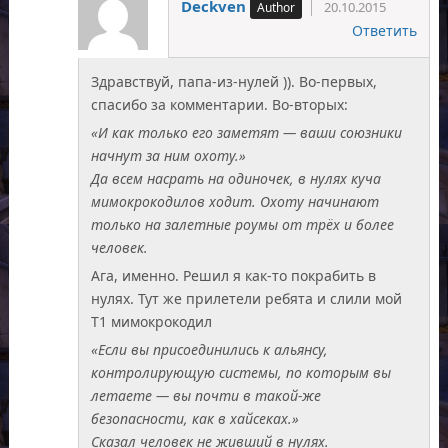
Deckven
20.10.2015
Ответить
Здравствуй, папа-из-нулей )). Во-первых,
спасибо за комментарии. Во-вторых:
«И как только его заметят — ваши союзники
начнут за ним охоту.»
Да всем насрать на одиночек, в нулях куча
мимокрокодилов ходит. Охоту начинают
только на залетные роумы от трёх и более
человек.
Ага, именно. Решил я как-то покрабить в
нулях. Тут же прилетели ребята и слили мой
Т1 мимокрокодил
«Если вы присоединились к альянсу,
контролирующую системы, по которым вы
летаете — вы почти в такой-же
безопасности, как в хайсеках.»
Сказал человек не живший в нулях.