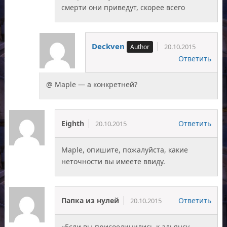
смерти они приведут, скорее всего
Deckven
20.10.2015
Ответить
@ Maple — а конкретней?
Eighth
Ответить
20.10.2015
Maple, опишите, пожалуйста, какие
неточности вы имеете ввиду.
Папка из нулей
Ответить
20.10.2015
«Если вы присоединились к альянсу,