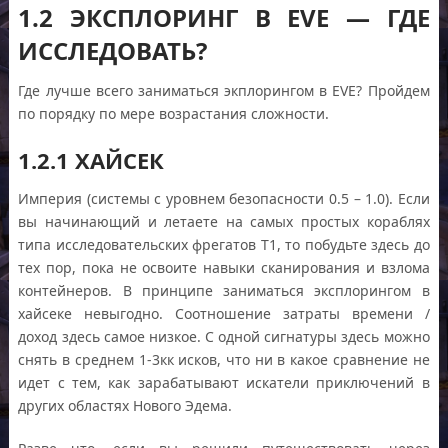
1.2 ЭКСПЛОРИНГ В EVE — ГДЕ
ИССЛЕДОВАТЬ?
Где лучше всего заниматься экплорингом в EVE? Пройдем
по порядку по мере возрастания сложности.
1.2.1 ХАЙСЕК
Империя (системы с уровнем безопасности 0.5 – 1.0). Если
вы начинающий и летаете на самых простых кораблях
типа исследовательских фрегатов Т1, то побудьте здесь до
тех пор, пока не освоите навыки сканирования и взлома
контейнеров. В принципе заниматься эксплорингом в
хайсеке невыгодно. Соотношение затраты времени /
доход здесь самое низкое. С одной сигнатуры здесь можно
снять в среднем 1-3кк исков, что ни в какое сравнение не
идет с тем, как зарабатывают искатели приключений в
других областях Нового Эдема.