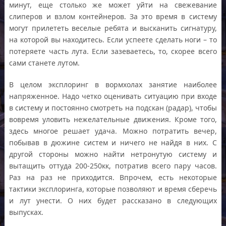
минут, еще столько же может уйти на свежевание
слиперов и взлом контейнеров. За это время в систему
могут прилететь веселые ребята и высканить сигнатуру,
на которой вы находитесь. Если успеете сделать ноги – то
потеряете часть лута. Если зазеваетесь, то, скорее всего
сами станете лутом.
В целом эксплоринг в вормхолах занятие наиболее
напряженное. Надо четко оценивать ситуацию при входе
в систему и постоянно смотреть на подскан (радар), чтобы
вовремя уловить нежелательные движения. Кроме того,
здесь многое решает удача. Можно потратить вечер,
побывав в дюжине систем и ничего не найдя в них. С
другой стороны можно найти нетронутую систему и
вытащить оттуда 200-250кк, потратив всего пару часов.
Раз на раз не приходится. Впрочем, есть некоторые
тактики эксплоринга, которые позволяют и время сберечь
и лут унести. О них будет рассказано в следующих
выпусках.