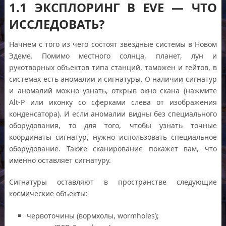
1.1 ЭКСПЛОРИНГ В EVE — ЧТО
ИССЛЕДОВАТЬ?
Начнем с того из чего состоят звездные системы в Новом
Эдеме. Помимо местного солнца, планет, лун и
рукотворных объектов типа станций, таможен и гейтов, в
системах есть аномалии и сигнатуры. О наличии сигнатур
и аномалий можно узнать, открыв окно скана (нажмите
Alt-P или иконку со сферками слева от изображения
конденсатора). И если аномалии видны без специального
оборудования, то для того, чтобы узнать точные
координаты сигнатур, нужно использовать специальное
оборудование. Также сканирование покажет вам, что
именно оставляет сигнатуру.
Сигнатуры оставляют в пространстве следующие
космические объекты:
червоточины (вормхолы, wormholes);