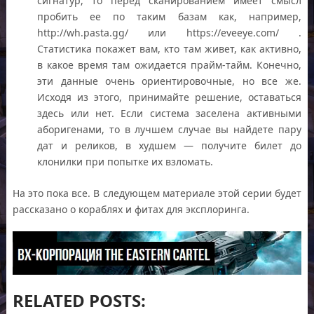
сигнатур, то перед сканированием имеет смысл
пробить ее по таким базам как, например,
http://wh.pasta.gg/ или https://eveeye.com/ .
Статистика покажет вам, кто там живет, как активно,
в какое время там ожидается прайм-тайм. Конечно,
эти данные очень ориентировочные, но все же.
Исходя из этого, принимайте решение, оставаться
здесь или нет. Если система заселена активными
аборигенами, то в лучшем случае вы найдете пару
дат и реликов, в худшем — получите билет до
клонилки при попытке их взломать.
На это пока все. В следующем материале этой серии будет
рассказано о кораблях и фитах для эксплоринга.
RELATED POSTS: