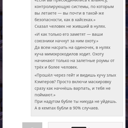
контролирующую системы, по которым
вы летаете — вы почти в такой-же
безопасности, как в хайсеках.»
Сказал человек не живший в нулях.
«И как только его заметят — ваши
союзники начнут за ним охоту.»
Да всем насрать на одиночек, в нулях
куча мимокрокодилов ходит. Охоту
начинают только на залетные роумы от
трёх и более человек.
«Прошёл через гейт и видишь кучу злых
Кэмперов? Просто включи маскировку
сразу как начнёшь варпать, и тебя не
поймают.»
При надутом бубле ты никуда не уйдешь.
А в кемпах бубли в 90% случаев.