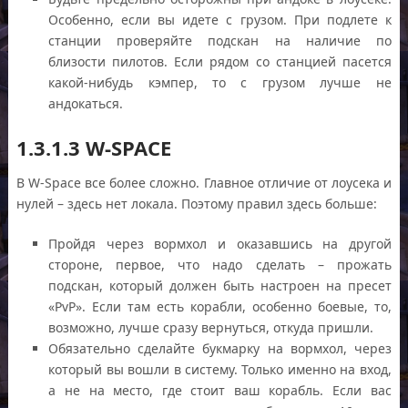
Особенно, если вы идете с грузом. При подлете к
станции проверяйте подскан на наличие по
близости пилотов. Если рядом со станцией пасется
какой-нибудь кэмпер, то с грузом лучше не
андокаться.
1.3.1.3 W-SPACE
В W-Space все более сложно. Главное отличие от лоусека и
нулей – здесь нет локала. Поэтому правил здесь больше:
Пройдя через вормхол и оказавшись на другой
стороне, первое, что надо сделать – прожать
подскан, который должен быть настроен на пресет
«PvP». Если там есть корабли, особенно боевые, то,
возможно, лучше сразу вернуться, откуда пришли.
Обязательно сделайте букмарку на вормхол, через
который вы вошли в систему. Только именно на вход,
а не на место, где стоит ваш корабль. Если вас