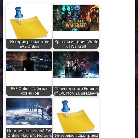
История разработки
Краткая история World
EVE Online
of Warcraft
EVE Online. Гайд для
Перевод книги Empires
новичков
of EVE (том 2). Введение
История вселенной EVE
Online. Часть 1. Истоки.
Интервью с Дмитрием