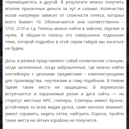
перемещаетесь в другой. В результате можно получить
вполне приличные деньги за лут и сальваг. Количество
исков напрямую зависит от сложности плекса, которых
всего бывает 10. Обозначаются они соответственно –
1/10, 2/10 и т.д. Плексы можно найти в хайсеке, лоусеке и
нулях. В общем-то плексы это совершенно отдельная
тема, которой подробно в этой серии гайдов мы касаться
не будем.
Даты и релики представляют собой космические станции,
когда заселенные, когда заброшенные, где можно найти
контейнеры с ценными предметами – комплектующими
для производства, чертежами и тому подобным. В Новом
Эдеме такие места не защищены. В вормхоллах
встречаются и охраняемые релик и дата сайты — их
стерегут местные NPC, слиперы. Слиперы имеют броню,
устойчивую ко всем видам урона, сами неплохо вливают,
умеют скрамить, кидать сетки, нейтрить. Короче, пройти
такие места на лёгких кораблях не получится.