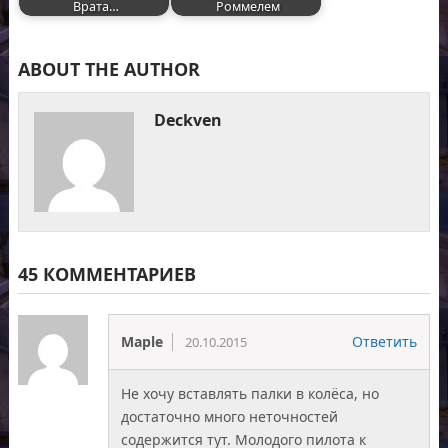
Врата…
Роммелем
ABOUT THE AUTHOR
Deckven
45 КОММЕНТАРИЕВ
Maple
Ответить
20.10.2015
Не хочу вставлять палки в колёса, но
достаточно много неточностей
содержится тут. Молодого пилота к