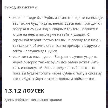
Выход из системы
:
если на входе был бубль и кемп. Шанс, что на выходе
вас так же будут ждать, велик. Здесь нам пригодится
обзорка в 250 км над выходным гейтом. Варпаем в
клоке на неё, а потом уже на гейт и уходим. С
огромной вероятностью так вы не попадете в бубль,
так как они обычно ставятся на приварпе с другого
гейта – ловушка для нубов.
если же система пустая. Все равно лучше уходить
через обзорку, так как бубль всё равно может быть,
хоть и покинутый. Есть определенный шанс, что
пока вы будете топить через бубль к гейту в систему
кто-нибудь зайдет с этой стороны и поймает вас.
1.3.1.2 ЛОУСЕК
Здесь работает несколько правил: