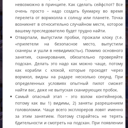
невозможно в принципе. Как сделать сейфспот? Все
очень просто – надо создать букмарку во время
перелета от вормхолла к солнцу или планете. Точка
возникнет в относительно случайном месте, которое
вашему преследователю будет трудно найти.
Отварпали, выпустили пробки, прожали клоку (т.е.
«прилетели на безопасное место, выпустили
сканеры и ушли в невидимость»). Помимо основного
занятия, сканирования, обязательно проверяйте
подскан. Делать это надо как можно чаще, потому
как корабли с клокой, которые проходят через
вормхол, видны на радаре несколько секунд. При
определенных условиях опытный пилот сможет
найти вас, даже не выпуская сканирующих пробок.
Самый опасный этап – это взлом контейнеров,
потому как вы 1) видимы, 2) заняты разрешением
головоломки. Чаще всего эксплореров ловят именно
за этим занятием. Поэтому старайтесь не терять
бдительности и смотреть на подскан. При появлении