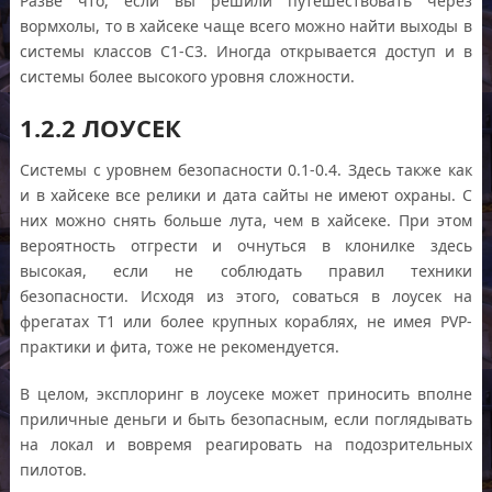
Разве что, если вы решили путешествовать через
вормхолы, то в хайсеке чаще всего можно найти выходы в
системы классов С1-С3. Иногда открывается доступ и в
системы более высокого уровня сложности.
1.2.2 ЛОУСЕК
Системы с уровнем безопасности 0.1-0.4. Здесь также как
и в хайсеке все релики и дата сайты не имеют охраны. С
них можно снять больше лута, чем в хайсеке. При этом
вероятность отгрести и очнуться в клонилке здесь
высокая, если не соблюдать правил техники
безопасности. Исходя из этого, соваться в лоусек на
фрегатах Т1 или более крупных кораблях, не имея PVP-
практики и фита, тоже не рекомендуется.
В целом, эксплоринг в лоусеке может приносить вполне
приличные деньги и быть безопасным, если поглядывать
на локал и вовремя реагировать на подозрительных
пилотов.