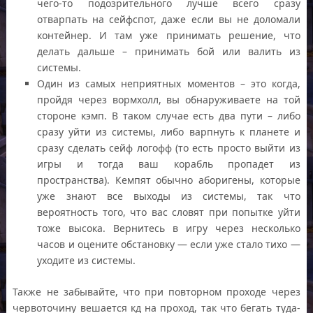
чего-то подозрительного лучше всего сразу
отварпать на сейфспот, даже если вы не доломали
контейнер. И там уже принимать решение, что
делать дальше – принимать бой или валить из
системы.
Один из самых неприятных моментов – это когда,
пройдя через вормхолл, вы обнаруживаете на той
стороне кэмп. В таком случае есть два пути – либо
сразу уйти из системы, либо варпнуть к планете и
сразу сделать сейф логофф (то есть просто выйти из
игры и тогда ваш корабль пропадет из
пространства). Кемпят обычно аборигены, которые
уже знают все выходы из системы, так что
вероятность того, что вас словят при попытке уйти
тоже высока. Вернитесь в игру через несколько
часов и оцените обстановку — если уже стало тихо —
уходите из системы.
Также не забывайте, что при повторном проходе через
червоточину вешается кд на проход, так что бегать туда-