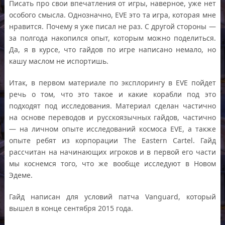
Писать про свои впечатления от игры, наверное, уже нет
особого смысла. Однозначно, EVE это та игра, которая мне
нравится. Почему я уже писал не раз. С другой стороны —
за полгода накопился опыт, которым можно поделиться.
Да, я в курсе, что гайдов по игре написано немало, но
кашу маслом не испортишь.
Итак, в первом материале по эксплорингу в EVE пойдет
речь о том, что это такое и какие корабли под это
подходят под исследования. Материал сделан частично
на основе переводов и русскоязычных гайдов, частично
— на личном опыте исследований космоса EVE, а также
опыте ребят из корпорации The Eastern Cartel. Гайд
рассчитан на начинающих игроков и в первой его части
мы коснемся того, что же вообще исследуют в Новом
Эдеме.
Гайд написан для условий патча Vanguard, который
вышел в конце сентября 2015 года.