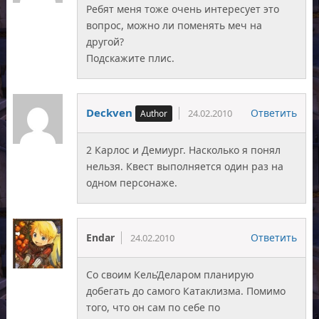
Ребят меня тоже очень интересует это
вопрос, можно ли поменять меч на
другой?
Подскажите плис.
Deckven
Ответить
24.02.2010
2 Карлос и Демиург. Насколько я понял
нельзя. Квест выполняется один раз на
одном персонаже.
Endar
Ответить
24.02.2010
Со своим Кель’Деларом планирую
добегать до самого Катаклизма. Помимо
того, что он сам по себе по