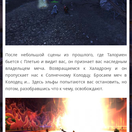
После небольшой сцены из прошлого, где Талориен
бьется с Плетью и видит вас, он признает вас наследным
владельцем меча. Возвращаемся к Халадрону и он
пропускает нас к Солнечному Колодцу. Бросаем меч в
Колодец и… Здесь эльфы попытаются вас остановить, но
потом, разобравшись что к чему, освобождают.