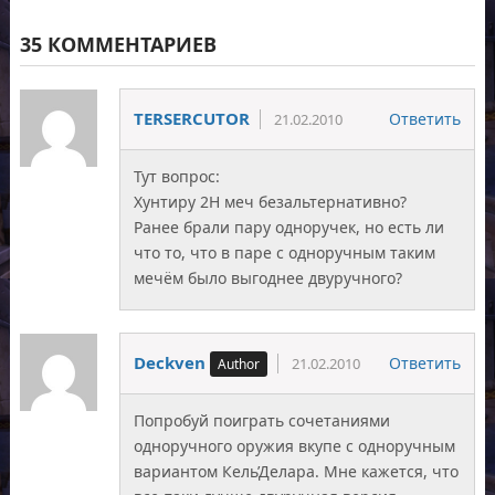
35 КОММЕНТАРИЕВ
TERSERCUTOR
Ответить
21.02.2010
Тут вопрос:
Хунтиру 2Н меч безальтернативно?
Ранее брали пару одноручек, но есть ли
что то, что в паре с одноручным таким
мечём было выгоднее двуручного?
Deckven
Ответить
21.02.2010
Попробуй поиграть сочетаниями
одноручного оружия вкупе с одноручным
вариантом Кель’Делара. Мне кажется, что