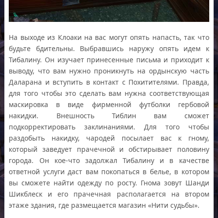
На выходе из Клоаки на вас могут опять напасть, так что
будьте бдительны. Выбравшись наружу опять идем к
Тибалину. Он изучает принесенные письма и приходит к
выводу, что вам нужно проникнуть на ордынскую часть
Даларана и вступить в контакт с Похитителями. Правда,
для того чтобы это сделать вам нужна соответствующая
маскировка в виде фирменной футболки гербовой
накидки. Внешность Тиблин вам сможет
подкорректировать заклинаниями. Для того чтобы
раздобыть накидку, чародей посылает вас к гному,
который заведует прачечной и обстирывает половину
города. Он кое-что задолжал Тибалину и в качестве
ответной услуги даст вам покопаться в белье, в котором
вы сможете найти одежду по росту. Гнома зовут Шанди
Шикблеск и его прачечная располагается на втором
этаже здания, где размещается магазин «Нити судьбы».