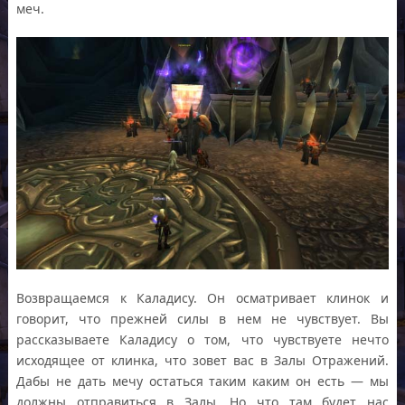
меч.
Возвращаемся к Каладису. Он осматривает клинок и
говорит, что прежней силы в нем не чувствует. Вы
рассказываете Каладису о том, что чувствуете нечто
исходящее от клинка, что зовет вас в Залы Отражений.
Дабы не дать мечу остаться таким каким он есть — мы
должны отправиться в Залы. Но что там будет нас