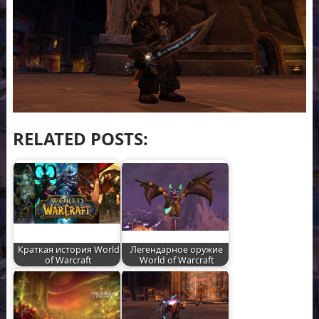
RELATED POSTS:
Краткая история World
Легендарное оружие
of Warcraft
World of Warcraft