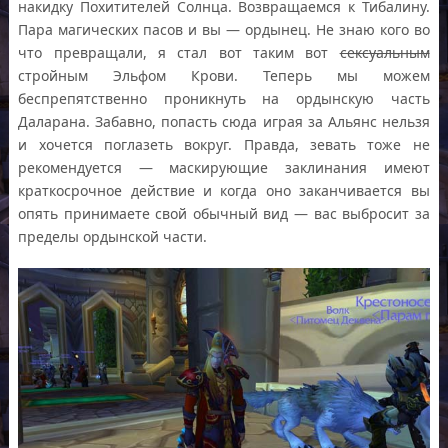
накидку Похитителей Солнца. Возвращаемся к Тибалину.
Пара магических пасов и вы — ордынец. Не знаю кого во
что превращали, я стал вот таким вот
сексуальным
стройным Эльфом Крови. Теперь мы можем
беспрепятственно проникнуть на ордынскую часть
Даларана. Забавно, попасть сюда играя за Альянс нельзя
и хочется поглазеть вокруг. Правда, зевать тоже не
рекомендуется — маскирующие заклинания имеют
краткосрочное действие и когда оно заканчивается вы
опять принимаете свой обычный вид — вас выбросит за
пределы ордынской части.