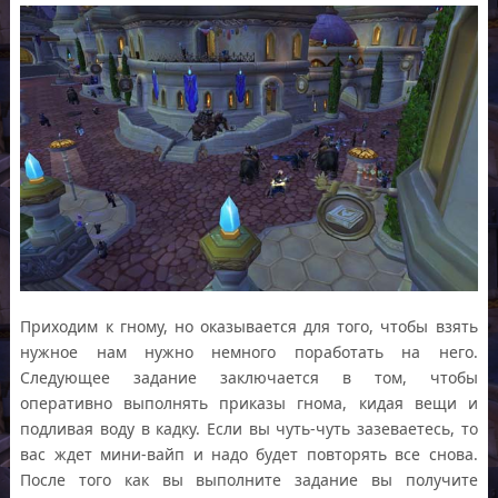
Приходим к гному, но оказывается для того, чтобы взять
нужное нам нужно немного поработать на него.
Следующее задание заключается в том, чтобы
оперативно выполнять приказы гнома, кидая вещи и
подливая воду в кадку. Если вы чуть-чуть зазеваетесь, то
вас ждет мини-вайп и надо будет повторять все снова.
После того как вы выполните задание вы получите