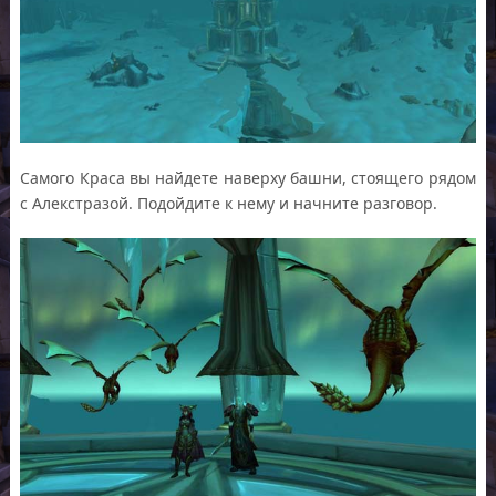
Самого Краса вы найдете наверху башни, стоящего рядом
с Алекстразой. Подойдите к нему и начните разговор.