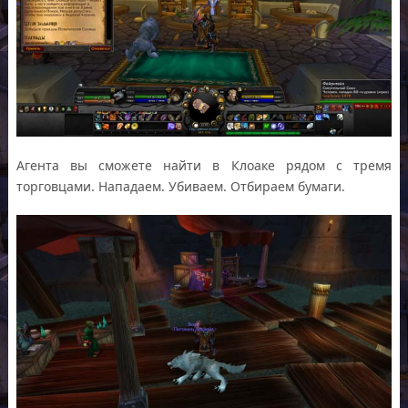
Агента вы сможете найти в Клоаке рядом с тремя
торговцами. Нападаем. Убиваем. Отбираем бумаги.