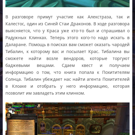
В разговоре примут участие как Алекстраза, так и
Калестос, один из Синей Стаи Драконов. В ходе разговора
выясняется, что у Краса уже кто-то был и спрашивал о
Радужных Клинках. Теперь этого кого-то надо искать в
Даларане. Помощь в поисках вам сможет оказать чародей
Тибалин, к которому вас и посылает Крас. Тибалина вы
сможете найти возле вендоров, которые торгуют
баджевыми вещами. Сдаем квест и получаем
информацию о том, что книга попала к Похитителям
Солнца. Тибалин убеждает нас найти агента Похитителей
в Клоаке и отобрать у него информацию, которая
позволит им завладеть этим клинком.