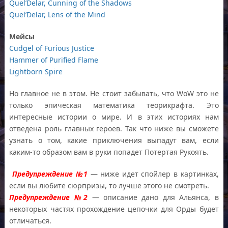
Quel’Delar, Cunning of the Shadows
Quel’Delar, Lens of the Mind
Мейсы
Cudgel of Furious Justice
Hammer of Purified Flame
Lightborn Spire
Но главное не в этом. Не стоит забывать, что WoW это не
только эпическая математика теорикрафта. Это
интересные истории о мире. И в этих историях нам
отведена роль главных героев. Так что ниже вы сможете
узнать о том, какие приключения выпадут вам, если
каким-то образом вам в руки попадет Потертая Рукоять.
Предупреждение №1
— ниже идет спойлер в картинках,
если вы любите сюрпризы, то лучше этого не смотреть.
Предупреждение №2
— описание дано для Альянса, в
некоторых частях прохождение цепочки для Орды будет
отличаться.