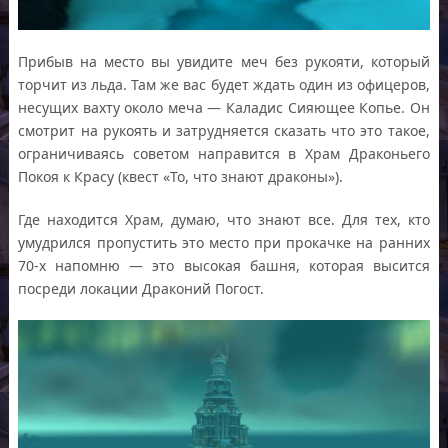
Прибыв на место вы увидите меч без рукояти, который
торчит из льда. Там же вас будет ждать один из офицеров,
несущих вахту около меча — Каладис Сияющее Копье. Он
смотрит на рукоять и затрудняется сказать что это такое,
ограничиваясь советом направится в Храм Драконьего
Покоя к Красу (квест «То, что знают драконы»).
Где находится Храм, думаю, что знают все. Для тех, кто
умудрился пропустить это место при прокачке на ранних
70-х напомню — это высокая башня, которая высится
посреди локации Драконий Погост.