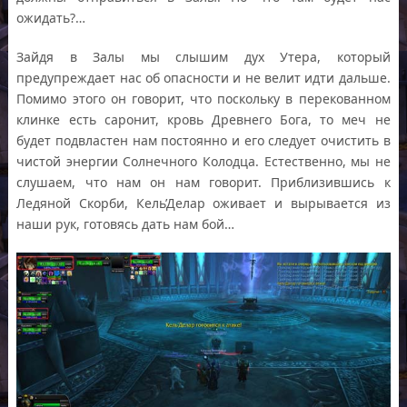
ожидать?…
Зайдя в Залы мы слышим дух Утера, который
предупреждает нас об опасности и не велит идти дальше.
Помимо этого он говорит, что поскольку в перекованном
клинке есть саронит, кровь Древнего Бога, то меч не
будет подвластен нам постоянно и его следует очистить в
чистой энергии Солнечного Колодца. Естественно, мы не
слушаем, что нам он нам говорит. Приблизившись к
Ледяной Скорби, Кель’Делар оживает и вырывается из
наши рук, готовясь дать нам бой…