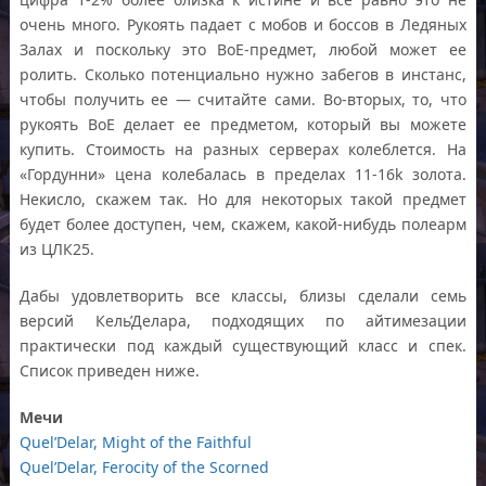
очень много. Рукоять падает с мобов и боссов в Ледяных
Залах и поскольку это BoE-предмет, любой может ее
ролить. Сколько потенциально нужно забегов в инстанс,
чтобы получить ее — считайте сами. Во-вторых, то, что
рукоять ВоЕ делает ее предметом, который вы можете
купить. Стоимость на разных серверах колеблется. На
«Гордунни» цена колебалась в пределах 11-16k золота.
Некисло, скажем так. Но для некоторых такой предмет
будет более доступен, чем, скажем, какой-нибудь полеарм
из ЦЛК25.
Дабы удовлетворить все классы, близы сделали семь
версий Кель’Делара, подходящих по айтимезации
практически под каждый существующий класс и спек.
Список приведен ниже.
Мечи
Quel’Delar, Might of the Faithful
Quel’Delar, Ferocity of the Scorned