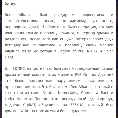
битву.
Red Alliance был раздираем недоверием и
замешательством после, по-видимому, успешного,
переворота. Для Red Alliance это была операция, которая
волновала только половину альянса, в период драмы и
разделения, после того как он уже потерял своих двух
легендарных основателей и половину своих членов
альянса из-за их исхода в Legion of xXDEATHXx и Solar
Fleet.
Для ED/IRC, напротив, это был самый грандиозный, самый
драматичный момент в их жизни в EVE Online. Для них
это было намеренным нарушением соглашения о
прекращении огня. Это был тот же Red Alliance, который в
кого-то уничтожил Veritas Immortalis, Chimaera Pact и
Lotka Volterra. Теперь этот легендарный джаггернаут,
медведь C-J6MT, обрушился на ZZ5X-M, который был
домом ED/IRC на протяжении более двух лет.