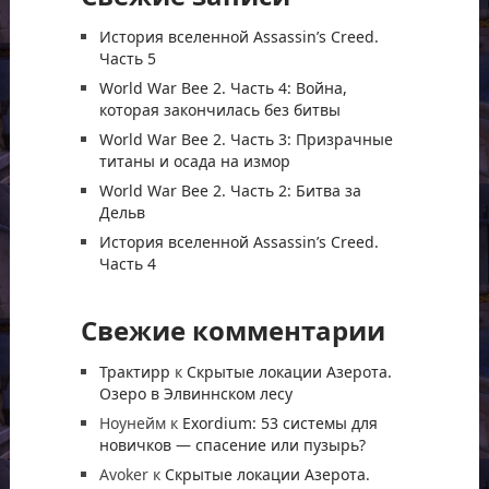
История вселенной Assassin’s Creed.
Часть 5
World War Bee 2. Часть 4: Война,
которая закончилась без битвы
World War Bee 2. Часть 3: Призрачные
титаны и осада на измор
World War Bee 2. Часть 2: Битва за
Дельв
История вселенной Assassin’s Creed.
Часть 4
Свежие комментарии
Трактирр
к
Скрытые локации Азерота.
Озеро в Элвиннском лесу
Ноунейм
к
Exordium: 53 системы для
новичков — спасение или пузырь?
Avoker
к
Скрытые локации Азерота.