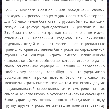
Гуны и Northern Coalition. были объединены своими
подходом к игровому процессу (для Goons это был террор,
для NC накопление богатства), у русских был только один
связующий фактор: принадлежность к русскоязычным.
Это была не очень конкретная связь, и она не имела
отношения к моральным кодексам или личностям
отдельных людей. В EVE нет России — нет национальных
границ, которые заставляли бы игроков из определённой
страны или культуры играть вместе. Исключением
являлось китайское сообщество, которое играло тогда на
своём собственном сервере — Serenity — параллельно
глобальному серверу Tranquility). То, что удерживало
русскоязычных игроков вместе, было не столько их
желанием играть вместе, сколько тем, как игроки других
национальностей сторонились их и смотрели на них
свысока. Многие игроки в русских альянсах на самом деле
были украинцами, которых просто объединили в одну
группу другие игроки, не желавшие понимать разницу