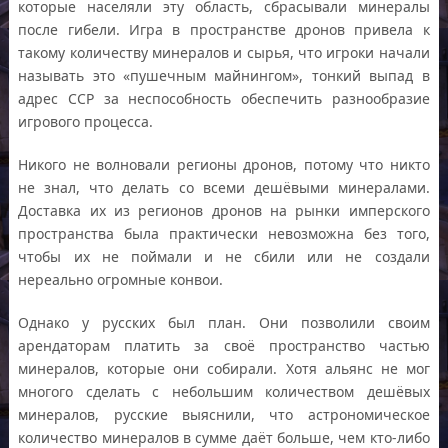
которые населяли эту область, сбрасывали минералы
после гибели. Игра в пространстве дронов привела к
такому количеству минералов и сырья, что игроки начали
называть это «пушечным майнингом», тонкий выпад в
адрес CCP за неспособность обеспечить разнообразие
игрового процесса.
Никого не волновали регионы дронов, потому что никто
не знал, что делать со всеми дешёвыми минералами.
Доставка их из регионов дронов на рынки имперского
пространства была практически невозможна без того,
чтобы их не поймали и не сбили или не создали
нереально огромные конвои.
Однако у русских был план. Они позволили своим
арендаторам платить за своё пространство частью
минералов, которые они собирали. Хотя альянс не мог
многого сделать с небольшим количеством дешёвых
минералов, русские выяснили, что астрономическое
количество минералов в сумме даёт больше, чем кто-либо