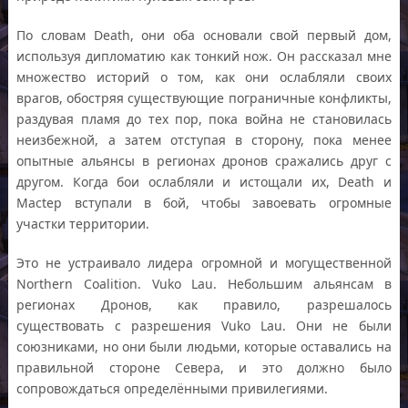
По словам Death, они оба основали свой первый дом,
используя дипломатию как тонкий нож. Он рассказал мне
множество историй о том, как они ослабляли своих
врагов, обостряя существующие пограничные конфликты,
раздувая пламя до тех пор, пока война не становилась
неизбежной, а затем отступая в сторону, пока менее
опытные альянсы в регионах дронов сражались друг с
другом. Когда бои ослабляли и истощали их, Death и
Mactep вступали в бой, чтобы завоевать огромные
участки территории.
Это не устраивало лидера огромной и могущественной
Northern Coalition. Vuko Lau. Небольшим альянсам в
регионах Дронов, как правило, разрешалось
существовать с разрешения Vuko Lau. Они не были
союзниками, но они были людьми, которые оставались на
правильной стороне Севера, и это должно было
сопровождаться определёнными привилегиями.