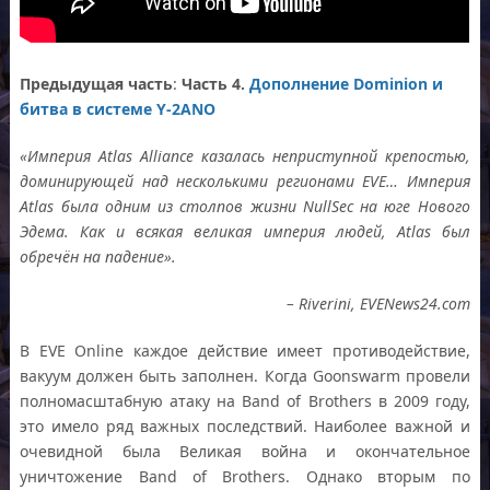
Предыдущая часть
:
Часть 4.
Дополнение Dominion и
битва в системе Y-2ANO
«Империя Atlas Alliance казалась неприступной крепостью,
доминирующей над несколькими регионами EVE… Империя
Atlas была одним из столпов жизни NullSec на юге Нового
Эдема. Как и всякая великая империя людей, Atlas был
обречён на падение».
– Riverini, EVENews24.com
В EVE Online каждое действие имеет противодействие,
вакуум должен быть заполнен. Когда Goonswarm провели
полномасштабную атаку на Band of Brothers в 2009 году,
это имело ряд важных последствий. Наиболее важной и
очевидной была Великая война и окончательное
уничтожение Band of Brothers. Однако вторым по