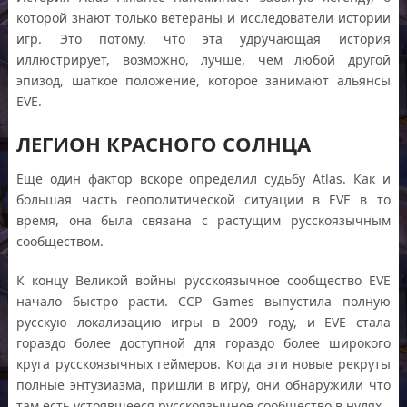
которой знают только ветераны и исследователи истории
игр. Это потому, что эта удручающая история
иллюстрирует, возможно, лучше, чем любой другой
эпизод, шаткое положение, которое занимают альянсы
EVE.
ЛЕГИОН КРАСНОГО СОЛНЦА
Ещё один фактор вскоре определил судьбу Atlas. Как и
большая часть геополитической ситуации в EVE в то
время, она была связана с растущим русскоязычным
сообществом.
К концу Великой войны русскоязычное сообщество EVE
начало быстро расти. CCP Games выпустила полную
русскую локализацию игры в 2009 году, и EVE стала
гораздо более доступной для гораздо более широкого
круга русскоязычных геймеров. Когда эти новые рекруты
полные энтузиазма, пришли в игру, они обнаружили что
там есть устоявшееся русскоязычное сообщество в нулях.