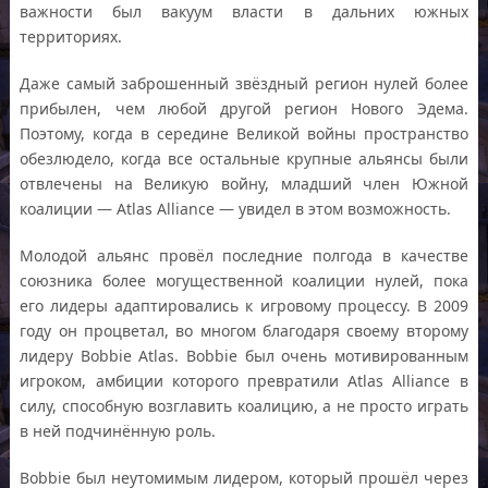
важности был вакуум власти в дальних южных
территориях.
Даже самый заброшенный звёздный регион нулей более
прибылен, чем любой другой регион Нового Эдема.
Поэтому, когда в середине Великой войны пространство
обезлюдело, когда все остальные крупные альянсы были
отвлечены на Великую войну, младший член Южной
коалиции — Atlas Alliance — увидел в этом возможность.
Молодой альянс провёл последние полгода в качестве
союзника более могущественной коалиции нулей, пока
его лидеры адаптировались к игровому процессу. В 2009
году он процветал, во многом благодаря своему второму
лидеру Bobbie Atlas. Bobbie был очень мотивированным
игроком, амбиции которого превратили Atlas Alliance в
силу, способную возглавить коалицию, а не просто играть
в ней подчинённую роль.
Bobbie был неутомимым лидером, который прошёл через