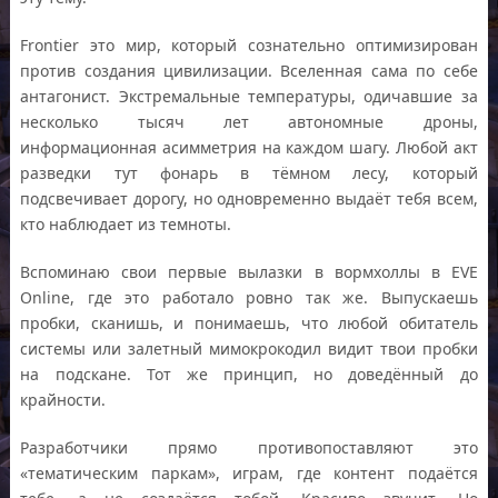
Frontier это мир, который сознательно оптимизирован
против создания цивилизации. Вселенная сама по себе
антагонист. Экстремальные температуры, одичавшие за
несколько тысяч лет автономные дроны,
информационная асимметрия на каждом шагу. Любой акт
разведки тут фонарь в тёмном лесу, который
подсвечивает дорогу, но одновременно выдаёт тебя всем,
кто наблюдает из темноты.
Вспоминаю свои первые вылазки в вормхоллы в EVE
Online, где это работало ровно так же. Выпускаешь
пробки, сканишь, и понимаешь, что любой обитатель
системы или залетный мимокрокодил видит твои пробки
на подскане. Тот же принцип, но доведённый до
крайности.
Разработчики прямо противопоставляют это
«тематическим паркам», играм, где контент подаётся