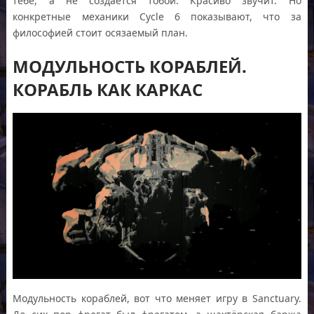
тебе, а не создаётся тобой. Красиво звучит. Но
конкретные механики Cycle 6 показывают, что за
философией стоит осязаемый план.
МОДУЛЬНОСТЬ КОРАБЛЕЙ.
КОРАБЛЬ КАК КАРКАС
Модульность кораблей, вот что меняет игру в Sanctuary.