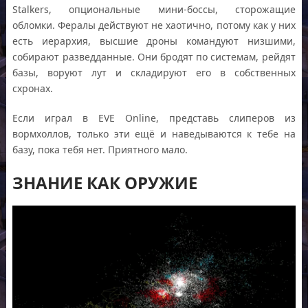
Stalkers, опциональные мини-боссы, сторожащие
обломки. Фералы действуют не хаотично, потому как у них
есть иерархия, высшие дроны командуют низшими,
собирают разведданные. Они бродят по системам, рейдят
базы, воруют лут и складируют его в собственных
схронах.
Если играл в EVE Online, представь слиперов из
вормхоллов, только эти ещё и наведываются к тебе на
базу, пока тебя нет. Приятного мало.
ЗНАНИЕ КАК ОРУЖИЕ