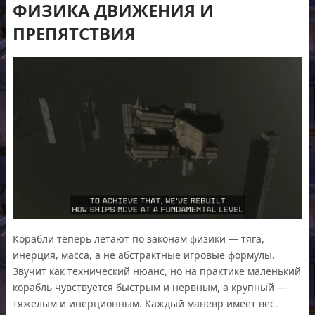
ФИЗИКА ДВИЖЕНИЯ И
ПРЕПЯТСТВИЯ
Корабли теперь летают по законам физики — тяга,
инерция, масса, а не абстрактные игровые формулы.
Звучит как технический нюанс, но на практике маленький
корабль чувствуется быстрым и нервным, а крупный —
тяжёлым и инерционным. Каждый манёвр имеет вес.