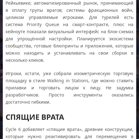
Рейкьявике; автоматизированный рынок, принимающий
в оплату трупы врагов; системы фракционных войн,
целиком управляемые игроками. Для турелей есть
система Priority Queue на смарт-контракте, плюс на
кейноуте показали визуальный интерфейс на блок-схемах
для упрощённой настройки. Планируется экосистема
сообщества, готовые блюпринты и приложения, которые
можно находить и устанавливать на свои сборки в
несколько кликов.
Игроки, кстати, уже собрали изометрическую торговую
площадку в стиле Walking in Stations, где можно ставить
прилавки и торговать лицом к лицу. Не задумка
разработчиков. Просто инструменты оказались
достаточно гибкими.
СПЯЩИЕ ВРАТА
Cycle 6 добавляет «спящие врата», древние конструкции,
которые нужно реактивировать для перемещения в