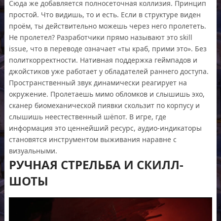
Сюда же добавляется полносеточная коллизия. Принцип
простой. Что видишь, то и есть. Если в структуре виден
проём, ты действительно можешь через него пролететь.
Не пролетел? Разработчики прямо называют это skill
issue, что в переводе означает «ты краб, прими это». Без
политкорректности. Нативная поддержка геймпадов и
джойстиков уже работает у обладателей раннего доступа.
Пространственный звук динамически реагирует на
окружение. Пролетаешь мимо обломков и слышишь эхо,
сканер биомеханической пиявки скользит по корпусу и
слышишь неестественный шёпот. В игре, где
информация это ценнейший ресурс, аудио-индикаторы
становятся инструментом выживания наравне с
визуальными.
РУЧНАЯ СТРЕЛЬБА И СКИЛЛ-
ШОТЫ