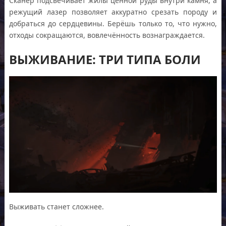
Сканер подсвечивает жилы ценной руды внутри камня, а
режущий лазер позволяет аккуратно срезать породу и
добраться до сердцевины. Берёшь только то, что нужно,
отходы сокращаются, вовлечённость вознаграждается.
ВЫЖИВАНИЕ: ТРИ ТИПА БОЛИ
Выживать станет сложнее.