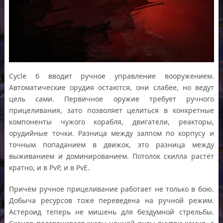
Cycle 6 вводит ручное управление вооружением.
Автоматические орудия остаются, они слабее, но ведут
цель сами. Первичное оружие требует ручного
прицеливания, зато позволяет целиться в конкретные
компоненты чужого корабля, двигатели, реакторы,
орудийные точки. Разница между залпом по корпусу и
точным попаданием в движок, это разница между
выживанием и доминированием. Потолок скилла растёт
кратно, и в PvP, и в PvE.
Причём ручное прицеливание работает не только в бою.
Добыча ресурсов тоже переведена на ручной режим.
Астероид теперь не мишень для бездумной стрельбы.