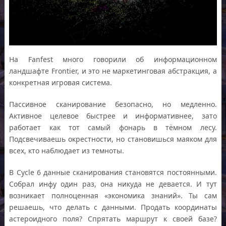
На Fanfest много говорили об информационном
ландшафте Frontier, и это не маркетинговая абстракция, а
конкретная игровая система.
Пассивное сканирование безопасно, но медленно.
Активное целевое быстрее и информативнее, зато
работает как тот самый фонарь в тёмном лесу.
Подсвечиваешь окрестности, но становишься маяком для
всех, кто наблюдает из темноты.
В Cycle 6 данные сканирования становятся постоянными.
Собрал инфу один раз, она никуда не девается. И тут
возникает полноценная «экономика знаний». Ты сам
решаешь, что делать с данными. Продать координаты
астероидного поля? Спрятать маршрут к своей базе?