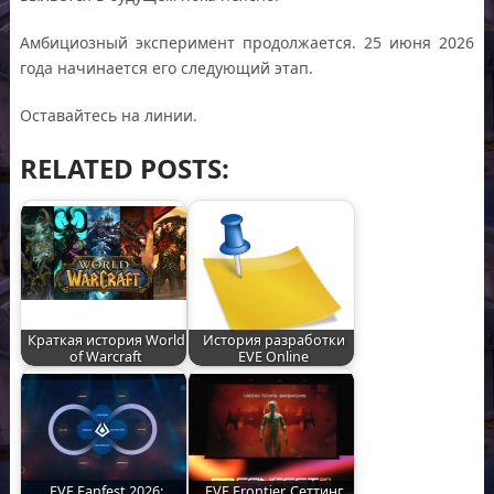
Амбициозный эксперимент продолжается. 25 июня 2026
года начинается его следующий этап.
Оставайтесь на линии.
RELATED POSTS:
Краткая история World
История разработки
of Warcraft
EVE Online
EVE Fanfest 2026:
EVE Frontier. Сеттинг