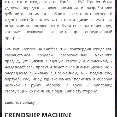
Итак, как и ожидалось, на Fanfest’е EVE Frontier была
уделена порядочная доля внимания и разработчики
действительно имели сообщить кое-что интересное. Я
ждал новостей, потому как в пятом цикле альфа-теста
игра заметно похорошела и были внесены изменения,
которые позволяют говорить про определенный
прогресс.
Кейноут Frontier на Fanfest 2026 подтвердил ожидания.
Разработчики собрали разрозненные механики
предыдущих циклов в единую картину и объяснили, к
чему ведёт весь проект. А ведёт он себя амбициозно, не к
очередному выживачу с блокчейном, а к подлинному
виртуальному миру, где экономика, политика и оборона
целиком в руках игроков. И Cycle 6: Sanctuary,
стартующий 25 июня, еще один шаг в эту сторону.
Едем по порядку.
FRENDSHIP MACHINE