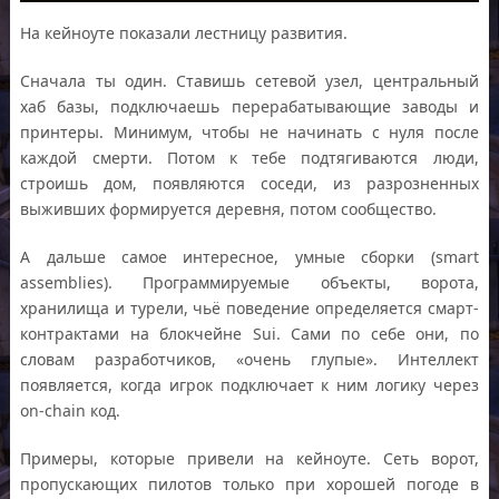
На кейноуте показали лестницу развития.
Сначала ты один. Ставишь сетевой узел, центральный
хаб базы, подключаешь перерабатывающие заводы и
принтеры. Минимум, чтобы не начинать с нуля после
каждой смерти. Потом к тебе подтягиваются люди,
строишь дом, появляются соседи, из разрозненных
выживших формируется деревня, потом сообщество.
А дальше самое интересное, умные сборки (smart
assemblies). Программируемые объекты, ворота,
хранилища и турели, чьё поведение определяется смарт-
контрактами на блокчейне Sui. Сами по себе они, по
словам разработчиков, «очень глупые». Интеллект
появляется, когда игрок подключает к ним логику через
on-chain код.
Примеры, которые привели на кейноуте. Сеть ворот,
пропускающих пилотов только при хорошей погоде в