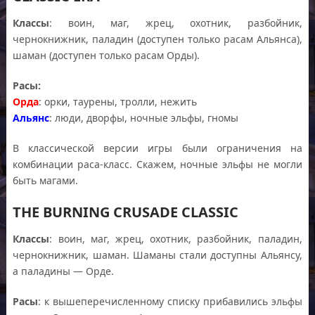
Классы
: воин, маг, жрец, охотник, разбойник,
чернокнижник, паладин (доступен только расам Альянса),
шаман (доступен только расам Орды).
Расы:
Орда
: орки, таурены, тролли, нежить
Альянс
: люди, дворфы, ночные эльфы, гномы
В классической версии игры были ограничения на
комбинации раса-класс. Скажем, ночные эльфы не могли
быть магами.
THE BURNING CRUSADE CLASSIC
Классы
: воин, маг, жрец, охотник, разбойник, паладин,
чернокнижник, шаман. Шаманы стали доступны Альянсу,
а паладины — Орде.
Расы
: к вышеперечисленному списку прибавились эльфы