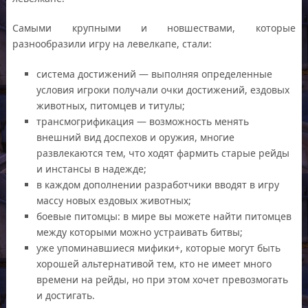
Самыми крупными и новшествами, которые
разнообразили игру на левелкапе, стали:
система достижений — выполняя определенные
условия игроки получали очки достижений, ездовых
животных, питомцев и титулы;
трансмогрификация — возможность менять
внешний вид доспехов и оружия, многие
развлекаются тем, что ходят фармить старые рейды
и инстансы в надежде;
в каждом дополнении разработчики вводят в игру
массу новых ездовых животных;
боевые питомцы: в мире вы можете найти питомцев
между которыми можно устраивать битвы;
уже упоминавшиеся мифики+, которые могут быть
хорошей альтернативой тем, кто не имеет много
времени на рейды, но при этом хочет превозмогать
и достигать.