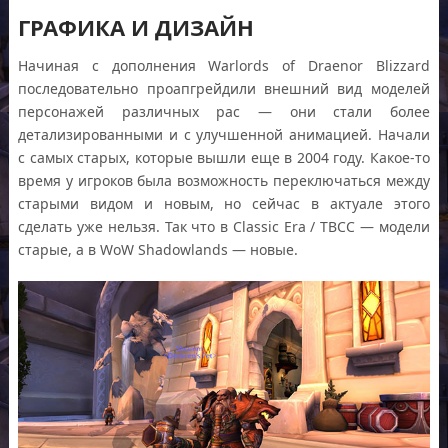
ГРАФИКА И ДИЗАЙН
Начиная с дополнения Warlords of Draenor Blizzard
последовательно проапгрейдили внешний вид моделей
персонажей различных рас — они стали более
детализированными и с улучшенной анимацией. Начали
с самых старых, которые вышли еще в 2004 году. Какое-то
время у игроков была возможность переключаться между
старыми видом и новым, но сейчас в актуале этого
сделать уже нельзя. Так что в Classic Era / TBCC — модели
старые, а в WoW Shadowlands — новые.