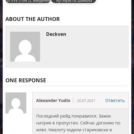
of EVE (том 2). Введение
Артефакты шамана
ABOUT THE AUTHOR
Deckven
ONE RESPONSE
Alexander Yudin
Ответить
20.07.2021
Последний рейд понравился. Замок
натрия я пропустил. Сейчас догоняю по
илвл. Ниалоту ходили стариковски в