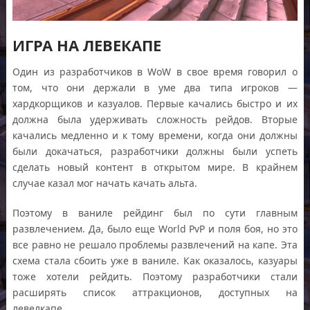
ИГРА НА ЛЕВЕКАПЕ
Один из разработчиков в WoW в свое время говорил о
том, что они держали в уме два типа игроков —
хардкорщиков и казуалов. Первые качались быстро и их
должна была удерживать сложность рейдов. Вторые
качались медленно и к тому времени, когда они должны
были докачаться, разработчики должны были успеть
сделать новый контент в открытом мире. В крайнем
случае казал мог начать качать альта.
Поэтому в ваниле рейдинг был по сути главным
развлечением. Да, было еще World PvP и поля боя, но это
все равно не решало проблемы развлечений на капе. Эта
схема стала сбоить уже в ваниле. Как оказалось, казуары
тоже хотели рейдить. Поэтому разработчики стали
расширять список аттракционов, доступных на
левелкапе.