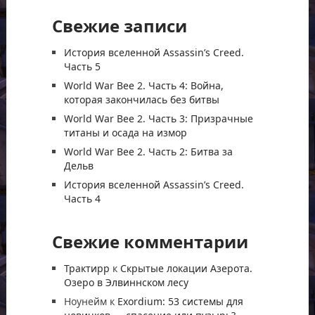
Свежие записи
История вселенной Assassin’s Creed.
Часть 5
World War Bee 2. Часть 4: Война,
которая закончилась без битвы
World War Bee 2. Часть 3: Призрачные
титаны и осада на измор
World War Bee 2. Часть 2: Битва за
Дельв
История вселенной Assassin’s Creed.
Часть 4
Свежие комментарии
Трактирр
к
Скрытые локации Азерота.
Озеро в Элвиннском лесу
Ноунейм
к
Exordium: 53 системы для