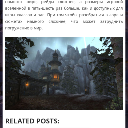
намного шире, рейды сложнее, а размеры игровой
вселенной в пять-шесть раз больше, как и доступных для
игры классов и рас. При том чтобы разобраться в лоре и
сюжетах намного сложнее, что может затруднить
погружение в мир.
RELATED POSTS: