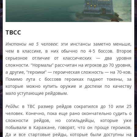
TBCC
Инстансы на 5 человек
: эти инстансы заметно меньше,
чем в классике, в них обычно по 4-5 боссов. Второе
серьезное отличие от классических — два уровня
сложности. “Нормалы” рассчитан на игроков до 70 уровня,
а другие, “героики” — героическая сложность — на 70-ков.
Помимо лута с боссовв героиках падают токены, за
которые можно купить оружие и доспехи по качеству
мало уступающие рейдовым.
Рейды
: в TBC размер рейдов сократился до 10 или 25
человек. Конечно, пока еще рано окончательно судить о
сложности рейдов, но согильдейцы, которые уже
побывали в Каражане, говорят, что он проще героиков.
Да и все стартовые рейды, которые были доступны на