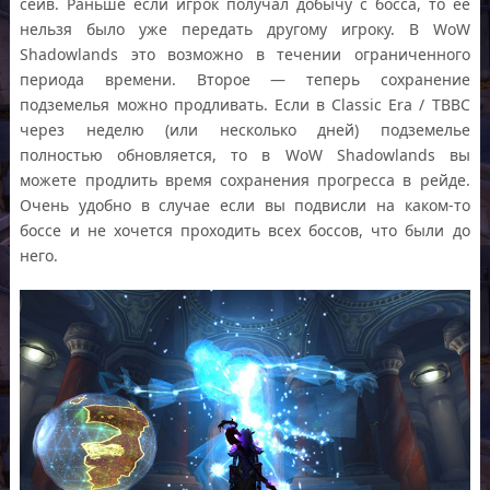
сейв. Раньше если игрок получал добычу с босса, то ее
нельзя было уже передать другому игроку. В WoW
Shadowlands это возможно в течении ограниченного
периода времени. Второе — теперь сохранение
подземелья можно продливать. Если в Classic Era / TBBC
через неделю (или несколько дней) подземелье
полностью обновляется, то в WoW Shadowlands вы
можете продлить время сохранения прогресса в рейде.
Очень удобно в случае если вы подвисли на каком-то
боссе и не хочется проходить всех боссов, что были до
него.