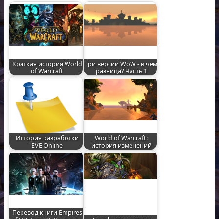
Краткая история World
Три версии WoW - в чем
of Warcraft
разница? Часть 1
История разработки
World of Warcraft:
EVE Online
история изменений
Перевод книги Empires