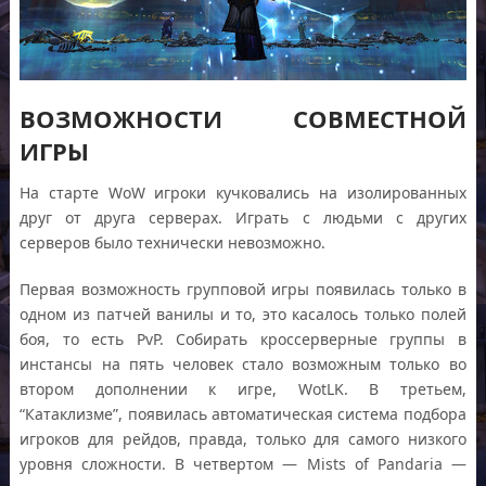
ВОЗМОЖНОСТИ СОВМЕСТНОЙ
ИГРЫ
На старте WoW игроки кучковались на изолированных
друг от друга серверах. Играть с людьми с других
серверов было технически невозможно.
Первая возможность групповой игры появилась только в
одном из патчей ванилы и то, это касалось только полей
боя, то есть PvP. Собирать кроссерверные группы в
инстансы на пять человек стало возможным только во
втором дополнении к игре, WotLK. В третьем,
“Катаклизме”, появилась автоматическая система подбора
игроков для рейдов, правда, только для самого низкого
уровня сложности. В четвертом — Mists of Pandaria —