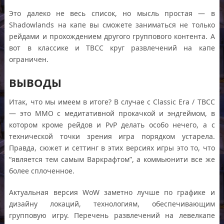
Это далеко не весь список, но мысль простая — в
Shadowlands на капе вы сможете заниматься не только
рейдами и прохождением другого группового контента. А
вот в классике и TBCC круг развлечений на капе
ограничен.
ВЫВОДЫ
Итак, что мы имеем в итоге? В случае с Classic Era / TBCC
— это ММО с медитативной прокачкой и эндгеймом, в
котором кроме рейдов и PvP делать особо нечего, а с
технической точки зрения игра порядком устарела.
Правда, сюжет и сеттинг в этих версиях игры это то, что
“является тем самым Варкрафтом”, а коммьюнити все же
более сплоченное.
Актуальная версия WoW заметно лучше по графике и
дизайну локаций, технологиям, обеспечивающим
групповую игру. Перечень развлечений на левелкапе