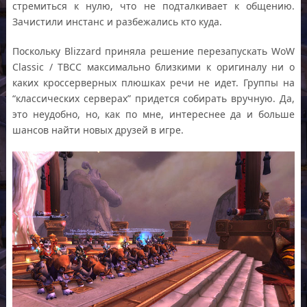
стремиться к нулю, что не подталкивает к общению.
Зачистили инстанс и разбежались кто куда.
Поскольку Blizzard приняла решение перезапускать WoW
Classic / TBCC максимально близкими к оригиналу ни о
каких кроссерверных плюшках речи не идет. Группы на
“классических серверах” придется собирать вручную. Да,
это неудобно, но, как по мне, интереснее да и больше
шансов найти новых друзей в игре.