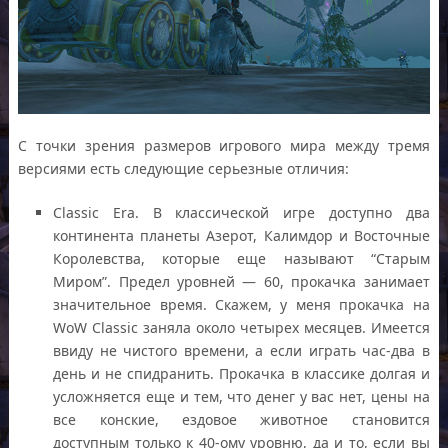
С точки зрения размеров игрового мира между тремя
версиями есть следующие серьезные отличия:
Classic Era. В классической игре доступно два
континента планеты Азерот, Калимдор и Восточные
Королевства, которые еще называют “Старым
Миром”. Предел уровней — 60, прокачка занимает
значительное время. Скажем, у меня прокачка на
WoW Classic заняла около четырех месяцев. Имеется
ввиду не чистого времени, а если играть час-два в
день и не спидранить. Прокачка в классике долгая и
усложняется еще и тем, что денег у вас нет, цены на
все конские, ездовое животное становится
доступным только к 40-ому уровню, да и то, если вы