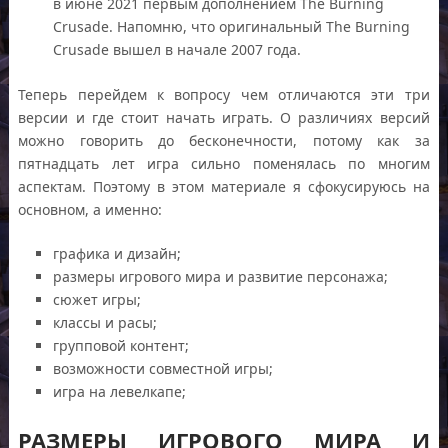
в июне 2021 первым дополнением The Burning
Crusade. Напомню, что оригинальный The Burning
Crusade вышел в начале 2007 года.
Теперь перейдем к вопросу чем отличаются эти три
версии и где стоит начать играть. О различиях версий
можно говорить до бесконечности, потому как за
пятнадцать лет игра сильно поменялась по многим
аспектам. Поэтому в этом материале я сфокусируюсь на
основном, а именно:
графика и дизайн;
размеры игрового мира и развитие персонажа;
сюжет игры;
классы и расы;
групповой контент;
возможности совместной игры;
игра на левелкапе;
РАЗМЕРЫ ИГРОВОГО МИРА И