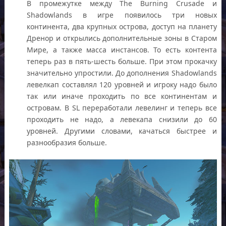
В промежутке между The Burning Crusade и
Shadowlands в игре появилось три новых
континента, два крупных острова, доступ на планету
Дренор и открылись дополнительные зоны в Старом
Мире, а также масса инстансов. То есть контента
теперь раз в пять-шесть больше. При этом прокачку
значительно упростили. До дополнения Shadowlands
левелкап составлял 120 уровней и игроку надо было
так или иначе проходить по все континентам и
островам. В SL переработали левелинг и теперь все
проходить не надо, а левекапа снизили до 60
уровней. Другими словами, качаться быстрее и
разнообразия больше.