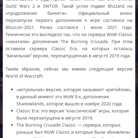
Guild Wars 2 и SWTOR. Такой успех подвиг Blizzard на
«продолжение банкета». Официальный анонс
перезапуска первого дополнения к игре состоялся на
Blizzcon-2021. Релиз состоялся 1 июня 2021 года.
Технически это выглядело так, что на сервера WoW Classic
«накатили» дополнение The Burning Crusade. При этом
оставили сервера Classic Era, на которых осталась
“ванильная” версия, перезапущенная в августе 2019 года.
Таким образом, сейчас мы имеем следующие версии
World of Warcraft:
«актуальная» версия, которую называют «ритейлом»,
в данный момент это WoW 9.x, дополнение
Shadowlands, которое вышло в ноябре 2020 года;
Classic Era: это версия “классической” игры, которая
была перезапущена в августе 2019;
The Burning Crusade Classic — сервера, которых
раньше был WoW Classic и которые были обновлены