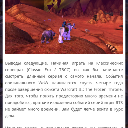
Выводы следующие. Начиная играть на классических
серверах (Classic Era / TBCC) вы как бы начинаете
смотреть длинный сериал с самого начала. События
оригинального WoW начинаются спустя четыре года
после завершения сюжета Warcraft III: The Frozen Throne.
Для того, чтобы понять предисторию много времени не
понадобится, краткие изложения событий серий игры RTS
не займет много времени. Вам будет легче войти в курс
дела.
Начиная играть в актуальную версию вы окажетесь в