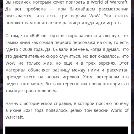
Вы новичок, который хочет поиграть в World of Warcraft.
Да вот проблема — при ближайшем рассмотрении
оказывается, что есть три версии WoW. Эта статья
поможет вам понять в чем разница и куда идти играть.
О том, что «ВоВ не торт» и скоро загнется я слышу с тех
самых дней как создал первого персонажа на офе, то есть
где-то с 2008 года. Да, бывали времена, когда я думал, что
это действительно скоро случиться, но вот оказалось, что
WoW не только жив, но еще и в трех версиях. Этот
материал объясняет разницу между ними и рассчитан
прежде всего на новых игроков. Хотя, ветеранам это
видео тоже может быть интересно как повод поспорить о
том «где трава зеленее».
Начну с исторической справки, в которой поясню почему
в июне 2021 года появилось целых три версии World of
Warcraft.