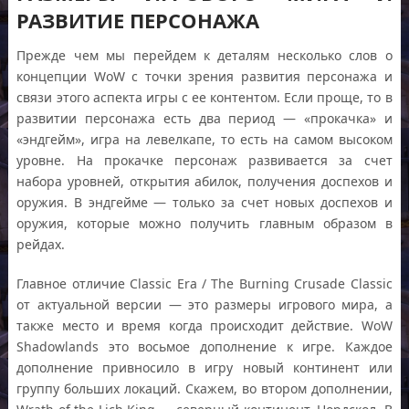
РАЗВИТИЕ ПЕРСОНАЖА
Прежде чем мы перейдем к деталям несколько слов о
концепции WoW с точки зрения развития персонажа и
связи этого аспекта игры с ее контентом. Если проще, то в
развитии персонажа есть два период — «прокачка» и
«эндгейм», игра на левелкапе, то есть на самом высоком
уровне. На прокачке персонаж развивается за счет
набора уровней, открытия абилок, получения доспехов и
оружия. В эндгейме — только за счет новых доспехов и
оружия, которые можно получить главным образом в
рейдах.
Главное отличие Classic Era / The Burning Crusade Classic
от актуальной версии — это размеры игрового мира, а
также место и время когда происходит действие. WoW
Shadowlands это восьмое дополнение к игре. Каждое
дополнение привносило в игру новый континент или
группу больших локаций. Скажем, во втором дополнении,