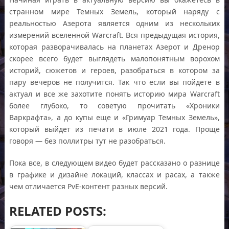
странном мире Темных Земель, который наряду с
реальностью Азерота является одним из нескольких
измерений вселенной Warcraft. Вся предыдущая история,
которая разворачивалась на планетах Азерот и Дренор
скорее всего будет выглядеть малопонятным ворохом
историй, сюжетов и героев, разобраться в котором за
пару вечеров не получится. Так что если вы пойдете в
актуал и все же захотите понять историю мира Warcraft
более глубоко, то советую прочитать «Хроники
Варкрафта», а до купы еще и «Гримуар Темных Земель»,
который выйдет из печати в июле 2021 года. Проще
говоря — без поллитры тут не разобраться.
Пока все, в следующем видео будет рассказано о разнице
в графике и дизайне локаций, классах и расах, а также
чем отличается PvE-контент разных версий.
RELATED POSTS: