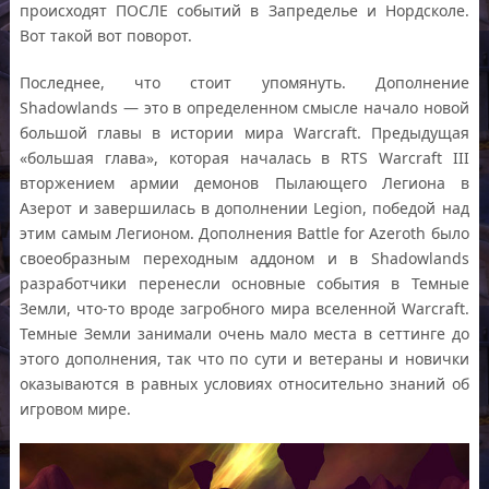
происходят ПОСЛЕ событий в Запределье и Нордсколе.
Вот такой вот поворот.
Последнее, что стоит упомянуть. Дополнение
Shadowlands — это в определенном смысле начало новой
большой главы в истории мира Warcraft. Предыдущая
«большая глава», которая началась в RTS Warcraft III
вторжением армии демонов Пылающего Легиона в
Азерот и завершилась в дополнении Legion, победой над
этим самым Легионом. Дополнения Battle for Azeroth было
своеобразным переходным аддоном и в Shadowlands
разработчики перенесли основные события в Темные
Земли, что-то вроде загробного мира вселенной Warcraft.
Темные Земли занимали очень мало места в сеттинге до
этого дополнения, так что по сути и ветераны и новички
оказываются в равных условиях относительно знаний об
игровом мире.