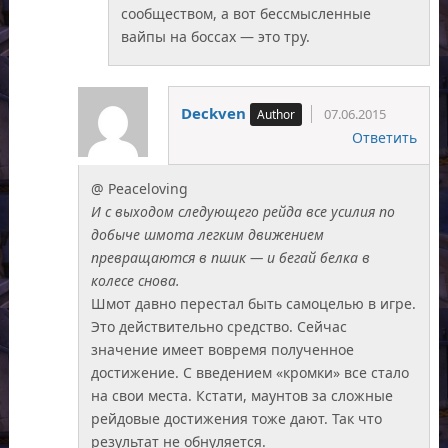
сообществом, а вот бессмысленные
вайпы на боссах — это тру.
Deckven
07.06.2015
Ответить
@ Peaceloving
И с выходом следующего рейда все усилия по
добыче шмота легким движением
превращаются в пшик — и бегай белка в
колесе снова.
Шмот давно перестал быть самоцелью в игре.
Это действительно средство. Сейчас
значение имеет вовремя полученное
достижение. С введением «кромки» все стало
на свои места. Кстати, маунтов за сложные
рейдовые достижения тоже дают. Так что
результат не обнуляется.