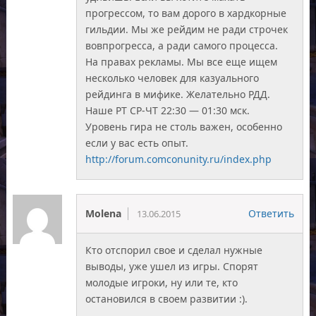
прогрессом, то вам дорого в хардкорные
гильдии. Мы же рейдим не ради строчек
вовпрогресса, а ради самого процесса.
На правах рекламы. Мы все еще ищем
несколько человек для казуального
рейдинга в мифике. Желательно РДД.
Наше РТ СР-ЧТ 22:30 — 01:30 мск.
Уровень гира не столь важен, особенно
если у вас есть опыт.
http://forum.comconunity.ru/index.php
Molena
Ответить
13.06.2015
Кто отспорил свое и сделал нужные
выводы, уже ушел из игры. Спорят
молодые игроки, ну или те, кто
остановился в своем развитии :).