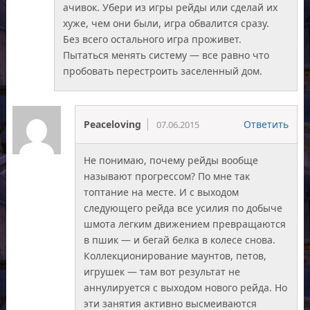
ачивок. Убери из игры рейды или сделай их
хуже, чем они были, игра обвалится сразу.
Без всего остального игра проживет.
Пытаться менять систему — все равно что
пробовать перестроить заселенный дом.
Peaceloving
Ответить
07.06.2015
Не понимаю, почему рейды вообще
называют прогрессом? По мне так
топтание на месте. И с выходом
следующего рейда все усилия по добыче
шмота легким движением превращаются
в пшик — и бегай белка в колесе снова.
Коллекционирование маунтов, петов,
игрушек — там вот результат не
аннулируется с выходом нового рейда. Но
эти занятия активно высмеиваются