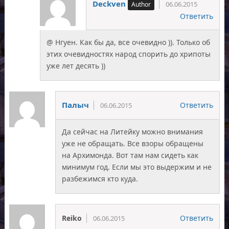
Deckven
06.06.2015
Ответить
@ Нгуен. Как бы да, все очевидно )). Только об
этих очевидностях народ спорить до хрипоты
уже лет десять ))
Палыч
Ответить
06.06.2015
Да сейчас на Литейку можно внимания
уже не обращать. Все взоры обращены
на Архимонда. Вот там нам сидеть как
минимум год. Если мы это выдержим и не
разбежимся кто куда.
Reiko
Ответить
06.06.2015