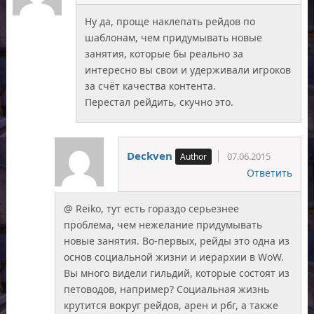
Ну да, проще наклепать рейдов по
шаблонам, чем придумывать новые
занятия, которые бы реально за
интересно вы свои и удерживали игроков
за счёт качества контента.
Перестал рейдить, скучно это.
Deckven
07.06.2015
Ответить
@ Reiko, тут есть гораздо серьезнее
проблема, чем нежелание придумывать
новые занятия. Во-первых, рейды это одна из
основ социальной жизни и иерархии в WoW.
Вы много видели гильдий, которые состоят из
петоводов, например? Социальная жизнь
крутится вокруг рейдов, арен и рбг, а также