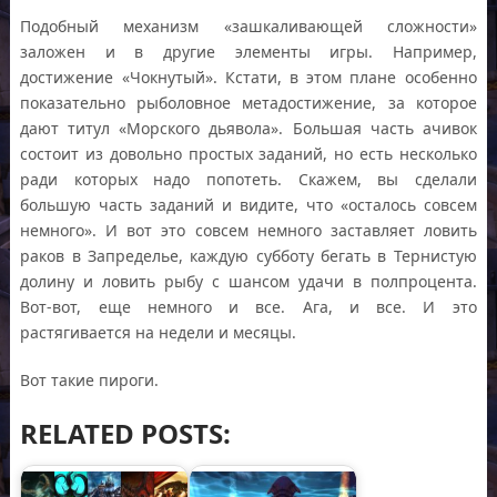
Подобный механизм «зашкаливающей сложности»
заложен и в другие элементы игры. Например,
достижение «Чокнутый». Кстати, в этом плане особенно
показательно рыболовное метадостижение, за которое
дают титул «Морского дьявола». Большая часть ачивок
состоит из довольно простых заданий, но есть несколько
ради которых надо попотеть. Скажем, вы сделали
большую часть заданий и видите, что «осталось совсем
немного». И вот это совсем немного заставляет ловить
раков в Запределье, каждую субботу бегать в Тернистую
долину и ловить рыбу с шансом удачи в полпроцента.
Вот-вот, еще немного и все. Ага, и все. И это
растягивается на недели и месяцы.
Вот такие пироги.
RELATED POSTS: