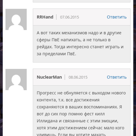
RRHand
Ответить
07.06.2015
А вот таких механизмов надо и в другие
сферы ПвЕ напихать, а не только в
рейдах. Тогда интересно станет играть и
за пределами ПвЕ.
NuclearMan
Ответить
08.06.2015
Прогресс не обнуляется с выходом нового
контента, т.к. все достижения
сохраняются в ваших воспоминаниях. Я
вот до сих пор помню фест килл
Иллидана и связанные с этим эмоции,
хотя этим достижением сейчас мало кого
удивишь. Если вы хотите махать