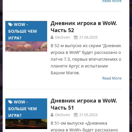
Read More
Дневник игрока в WoW.
WOW -
Часть 52
БОЛЬШЕ ЧЕМ
Deckven
21.04.2025
ИГРА?
В 52-м выпуске из серии “Дневник
игрока в WoW” будет рассказано о
патче 7.3, первых впечатлениях о
планете Аргус и испытании
Башни Магов.
Read More
Дневник игрока в WoW.
WOW -
Часть 51
БОЛЬШЕ ЧЕМ
Deckven
21.05.2023
ИГРА?
В 51-ом выпуске «Дневника
игрока в WoW» будет рассказано