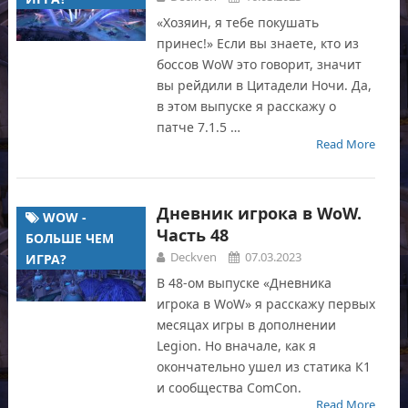
«Хозяин, я тебе покушать
принес!» Если вы знаете, кто из
боссов WoW это говорит, значит
вы рейдили в Цитадели Ночи. Да,
в этом выпуске я расскажу о
патче 7.1.5 …
Read More
Дневник игрока в WoW.
WOW -
Часть 48
БОЛЬШЕ ЧЕМ
Deckven
07.03.2023
ИГРА?
В 48-ом выпуске «Дневника
игрока в WoW» я расскажу первых
месяцах игры в дополнении
Legion. Но вначале, как я
окончательно ушел из статика К1
и сообщества ComCon.
Read More