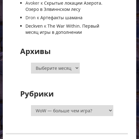
Avoker
к
Скрытые локации Азерота.
Озеро в Элвиннском лесу
Dron
к
Артефакты шамана
Deckven
к
The War Within. Первый
месяц игры в дополнении
Архивы
Архивы
Рубрики
Рубрики