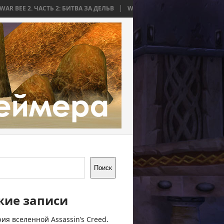
СТЬ 2: БИТВА ЗА ДЕЛЬВ
WORLD WAR BEE 2. ЧАСТЬ 1: ПРИЧИНЫ И Н
Поиск
жие записи
ия вселенной Assassin’s Creed.