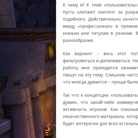
К чему я? К теме «пользователь
пусть клепают контент за разра
подобного. Действительно качес
ввиду «профессионал» в прямом
книжки или титулам в резюме. 
разнообразие.
Как вариант – весь этот пот
фильтроваться и допиливаться. Но
работы мне приходится занимат
пишут на эту тему. Слишком част
что иногда думается – проще было
Так что к концепции «пользовате
думаю, что какой-либо коммерч
активность игроков. Как показ
некачественного материала, котор
будет интересен для всех остальны