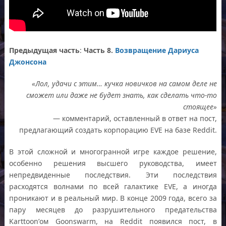
Предыдущая часть
:
Часть 8.
Возвращение Дариуса
Джонсона
«Лол, удачи с этим… кучка новичков на самом деле не
сможет или даже не будет знать, как сделать что-то
стоящее»
— комментарий, оставленный в ответ на пост,
предлагающий создать корпорацию EVE на базе Reddit.
В этой сложной и многогранной игре каждое решение,
особенно решения высшего руководства, имеет
непредвиденные последствия. Эти последствия
расходятся волнами по всей галактике EVE, а иногда
проникают и в реальный мир. В конце 2009 года, всего за
пару месяцев до разрушительного предательства
Karttoon’ом Goonswarm, на Reddit появился пост, в