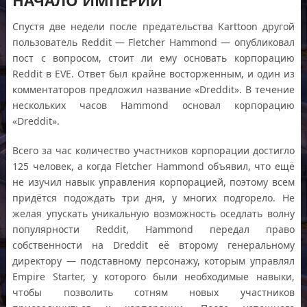
Спустя две недели после предательства Karttoon другой
пользователь Reddit — Fletcher Hammond — опубликовал
пост с вопросом, стоит ли ему основать корпорацию
Reddit в EVE. Ответ был крайне восторженным, и один из
комментаторов предложил название «Dreddit». В течение
нескольких часов Hammond основал корпорацию
«Dreddit».
Всего за час количество участников корпорации достигло
125 человек, а когда Fletcher Hammond объявил, что ещё
не изучил навык управления корпорацией, поэтому всем
придётся подождать три дня, у многих подгорело. Не
желая упускать уникальную возможность оседлать волну
популярности Reddit, Hammond передал право
собственности на Dreddit её второму генеральному
директору — подставному персонажу, которым управлял
Empire Starter, у которого были необходимые навыки,
чтобы позволить сотням новых участников