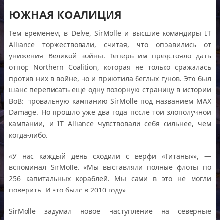
ЮЖНАЯ КОАЛИЦИЯ
Тем временем, в Delve, SirMolle и высшие командиры IT
Alliance торжествовали, считая, что оправились от
унижения Великой войны. Теперь им предстояло дать
отпор Northern Coalition, которая не только сражалась
против них в войне, но и приютила беглых гунов. Это был
шанс переписать ещё одну позорную страницу в истории
BoB: провальную кампанию SirMolle под названием MAX
Damage. Но прошло уже два года после той злополучной
кампании, и IT Alliance чувствовали себя сильнее, чем
когда-либо.
«У нас каждый день сходили с верфи «Титаны»», —
вспоминал SirMolle. «Мы выставляли полные флоты по
256 капитальных кораблей. Мы сами в это не могли
поверить. И это было в 2010 году».
SirMolle задумал новое наступление на северные