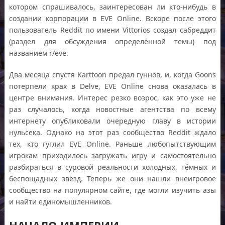
котором спрашивалось, заинтересован ли кто-нибудь в
создании корпорации в EVE Online. Вскоре после этого
пользователь Reddit по имени Vittorios создал сабреддит
(раздел для обсуждения определённой темы) под
названием r/eve.
Два месяца спустя Karttoon предал гуннов, и, когда Goons
потерпели крах в Delve, EVE Online снова оказалась в
центре внимания. Интерес резко возрос, как это уже не
раз случалось, когда новостные агентства по всему
интернету опубликовали очередную главу в истории
нульсека. Однако на этот раз сообщество Reddit ждало
тех, кто гуглил EVE Online. Раньше любопытствующим
игрокам приходилось загружать игру и самостоятельно
разбираться в суровой реальности холодных, тёмных и
беспощадных звёзд. Теперь же они нашли внеигровое
сообщество на популярном сайте, где могли изучить азы
и найти единомышленников.
НАЧАЛО ИМПЕРИИ