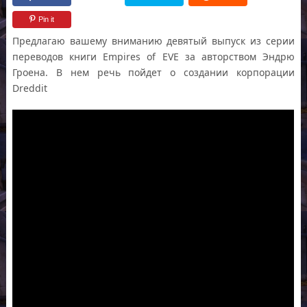
Pin it
Предлагаю вашему вниманию девятый выпуск из серии
переводов книги Empires of EVE за авторством Эндрю
Гроена. В нем речь пойдет о создании корпорации
Dreddit