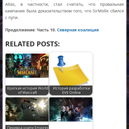
Atlas, в частности, стал считать, что провальная
кампания была доказательством того, что SirMolle сбился
с пути.
Продолжение
:
Часть 10.
Северная коалиция
RELATED POSTS:
Краткая история World
История разработки
of Warcraft
EVE Online
Перевод книги Empires