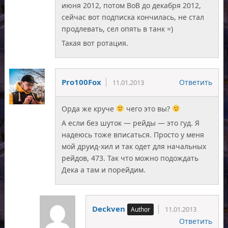
июня 2012, потом ВоВ до декабря 2012,
сейчас вот подписка кончилась, не стал
продлевать, сел опять в танк =)
Такая вот ротация.
Pro100Fox
Ответить
11.01.2013
Орда же круче
чего это вы?
А если без шуток — рейды — это гуд. Я
надеюсь тоже вписаться. Просто у меня
мой друид-хил и так одет для начальных
рейдов, 473. Так что можно подождать
Дека а там и порейдим.
Deckven
11.01.2013
Ответить