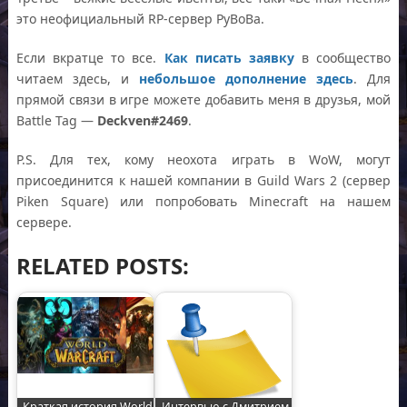
это неофициальный RP-сервер РуВоВа.
Если вкратце то все.
Как писать заявку
в сообщество
читаем здесь, и
небольшое дополнение здесь
. Для
прямой связи в игре можете добавить меня в друзья, мой
Battle Tag —
Deckven#2469
.
P.S. Для тех, кому неохота играть в WoW, могут
присоединится к нашей компании в Guild Wars 2 (сервер
Piken Square) или попробовать Minecraft на нашем
сервере.
RELATED POSTS:
Краткая история World
Интервью с Дмитрием