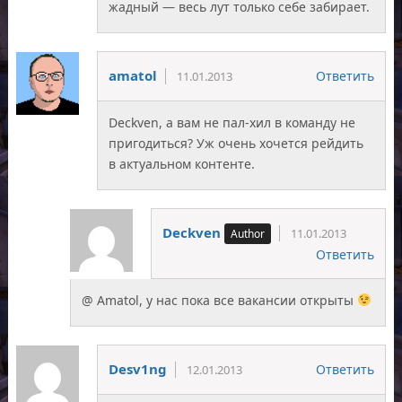
жадный — весь лут только себе забирает.
amatol
Ответить
11.01.2013
Deckven, а вам не пал-хил в команду не
пригодиться? Уж очень хочется рейдить
в актуальном контенте.
Deckven
11.01.2013
Ответить
@ Amatol, у нас пока все вакансии открыты
Desv1ng
Ответить
12.01.2013