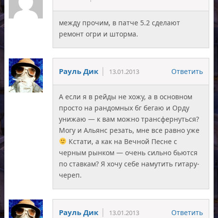
между прочим, в патче 5.2 сделают
ремонт огри и шторма.
Рауль Дик
Ответить
13.01.2013
А если я в рейды не хожу, а в основном
просто на рандомных бг бегаю и Орду
унижаю — к вам можно трансфернуться?
Могу и Альянс резать, мне все равно уже
Кстати, а как на Вечной Песне с
черным рынком — очень сильно бьются
по ставкам? Я хочу себе намутить гитару-
череп.
Рауль Дик
Ответить
13.01.2013