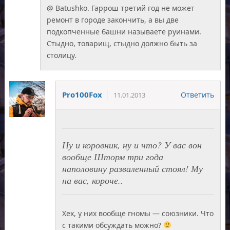
@ Batushko. Гаррош третий год не может
ремонт в городе закончить, а вы две
подкопченные башни называете руинами.
Стыдно, товарищ, стыдно должно быть за
столицу.
Pro100Fox
Ответить
11.01.2013
Ну и коровник, ну и что? У вас вон
вообще Шторм три года
наполовину разваленный стоял! Му
на вас, короче..
Хех, у них вообще гномы — союзники. Что
с такими обсуждать можно?