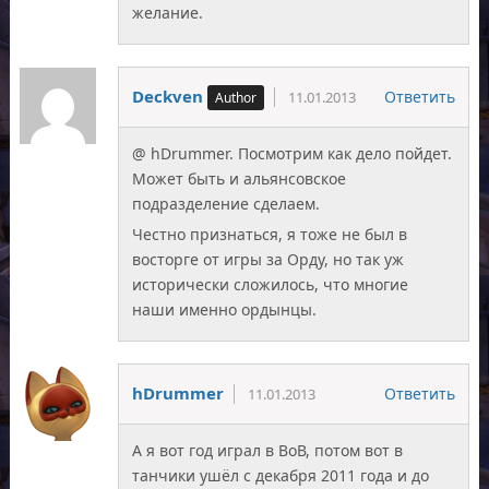
желание.
Deckven
Ответить
11.01.2013
@ hDrummer. Посмотрим как дело пойдет.
Может быть и альянсовское
подразделение сделаем.
Честно признаться, я тоже не был в
восторге от игры за Орду, но так уж
исторически сложилось, что многие
наши именно ордынцы.
hDrummer
Ответить
11.01.2013
А я вот год играл в ВоВ, потом вот в
танчики ушёл с декабря 2011 года и до