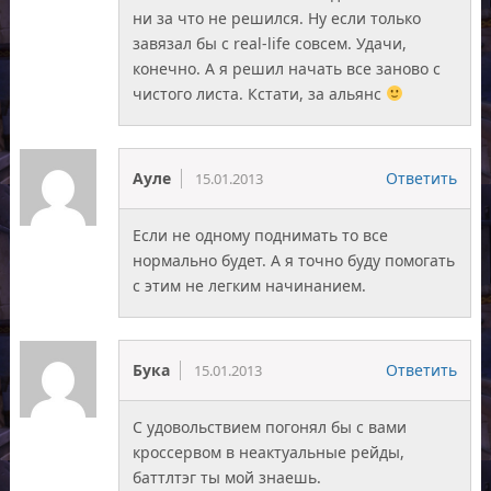
ни за что не решился. Ну если только
завязал бы с real-life совсем. Удачи,
конечно. А я решил начать все заново с
чистого листа. Кстати, за альянс
Ауле
Ответить
15.01.2013
Если не одному поднимать то все
нормально будет. А я точно буду помогать
с этим не легким начинанием.
Бука
Ответить
15.01.2013
С удовольствием погонял бы с вами
кроссервом в неактуальные рейды,
баттлтэг ты мой знаешь.