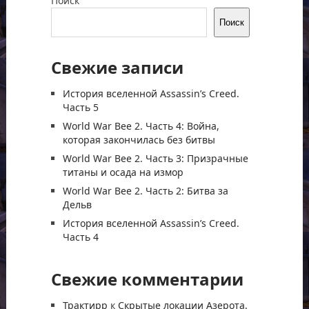
Поиск
Поиск
Свежие записи
История вселенной Assassin’s Creed.
Часть 5
World War Bee 2. Часть 4: Война,
которая закончилась без битвы
World War Bee 2. Часть 3: Призрачные
титаны и осада на измор
World War Bee 2. Часть 2: Битва за
Дельв
История вселенной Assassin’s Creed.
Часть 4
Свежие комментарии
Трактирр
к
Скрытые локации Азерота.