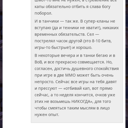
капы обязательно отбить я слава богу
поборол.
И в танчики — так же. В супер-кланы не
вступаю (да и техники не хватит), никаких
временных обязательств. Сел —
пострелял часок-другой (это 8-10 битв,
игры-то быстрые!) и хорошо.
В некоторые вечера и в танки бегаю и в
ВоВ, и все прекрасно совмещается. Но,
согласен, достичь душевного спокойствия
при игре в две ММО может быть очень
непросто. Сейчас все игры на тебя давят
и прессуют — «отбивай кап, вот прямо
сейчас, а то неделя кончится, очков уже
этих не возьмешь НИКОГДА», для того
чтобы смеяться таким мыслям в лицо
нужен опыт.