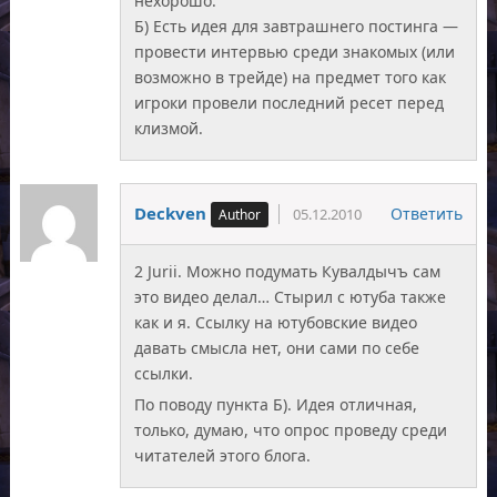
нехорошо.
Б) Есть идея для завтрашнего постинга —
провести интервью среди знакомых (или
возможно в трейде) на предмет того как
игроки провели последний ресет перед
клизмой.
Deckven
Ответить
05.12.2010
2 Jurii. Можно подумать Кувалдычъ сам
это видео делал… Стырил с ютуба также
как и я. Ссылку на ютубовские видео
давать смысла нет, они сами по себе
ссылки.
По поводу пункта Б). Идея отличная,
только, думаю, что опрос проведу среди
читателей этого блога.