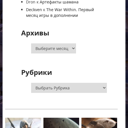
Dron
к
Артефакты шамана
Deckven
к
The War Within. Первый
месяц игры в дополнении
Архивы
Архивы
Рубрики
Рубрики