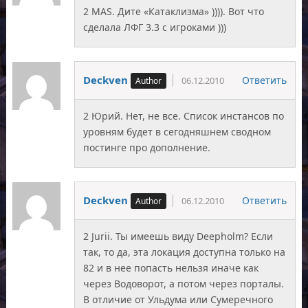
2 MAS. Дите «Катаклизма» )))). Вот что
сделала ЛФГ 3.3 с игроками )))
Deckven
Ответить
06.12.2010
2 Юрий. Нет, не все. Список инстансов по
уровням будет в сегодняшнем сводном
постинге про дополнение.
Deckven
Ответить
06.12.2010
2 Jurii. Ты имеешь виду Deepholm? Если
так, то да, эта локация доступна только на
82 и в нее попасть нельзя иначе как
через Водоворот, а потом через порталы.
В отличие от Ульдума или Сумеречного