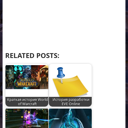
RELATED POSTS:
Краткая история World
История разработки
of Warcraft
EVE Online