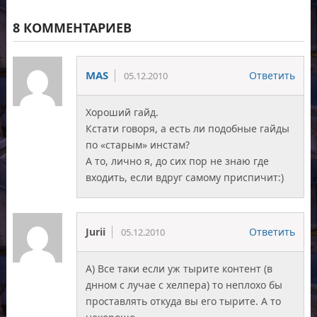
8 КОММЕНТАРИЕВ
MAS
Ответить
05.12.2010
Хороший гайд.
Кстати говоря, а есть ли подобные гайды
по «старым» инстам?
А то, лично я, до сих пор не знаю где
входить, если вдруг самому приспичит:)
Jurii
Ответить
05.12.2010
А) Все таки если уж тырите контент (в
днном с лучае с хелпера) то неплохо бы
проставлять откуда вы его тырите. А то