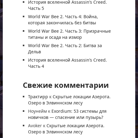
История вселенной Assassin’s Creed.
Часть 5
World War Bee 2. Часть 4: Война,
которая закончилась без битвы
World War Bee 2. Часть 3: Призрачные
титаны и осада на измор
World War Bee 2. Часть 2: Битва за
Дельв
История вселенной Assassin’s Creed.
Часть 4
Свежие комментарии
Трактирр
к
Скрытые локации Азерота.
Озеро в Элвиннском лесу
Ноунейм
к
Exordium: 53 системы для
новичков — спасение или пузырь?
Avoker
к
Скрытые локации Азерота.
Озеро в Элвиннском лесу