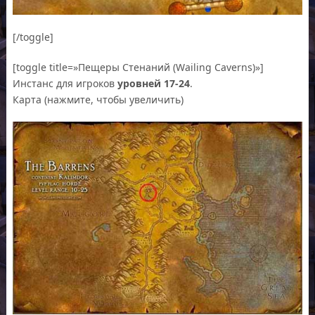
[/toggle]
[toggle title=»Пещеры Стенаний (Wailing Caverns)»]
Инстанс для игроков
уровней 17-24
.
Карта (нажмите, чтобы увеличить)