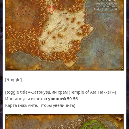
[/toggle]
[toggle title=»Затонувший храм (Temple of Atal’Hakkar)»]
Инстанс для игроков
уровней 50-56
Карта (нажмите, чтобы увеличить)