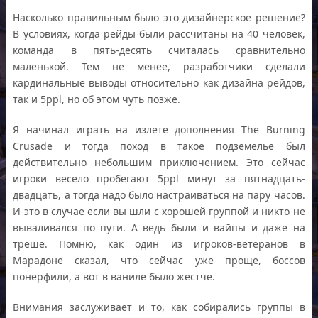
Насколько правильным было это дизайнерское решение?
В условиях, когда рейды были рассчитаны на 40 человек,
команда в пять-десять считалась сравнительно
маленькой. Тем не менее, разработчики сделали
кардинальные выводы относительно как дизайна рейдов,
так и 5ppl, но об этом чуть позже.
Я начинал играть на излете дополнения The Burning
Crusade и тогда поход в такое подземелье был
действительно небольшим приключением. Это сейчас
игроки весело пробегают 5ppl минут за пятнадцать-
двадцать, а тогда надо было настраиваться на пару часов.
И это в случае если вы шли с хорошей группой и никто не
вываливался по пути. А ведь были и вайпы и даже на
треше. Помню, как один из игроков-ветеранов в
Марадоне сказал, что сейчас уже проще, боссов
понерфили, а вот в ваниле было жестче.
Внимания заслуживает и то, как собирались группы в