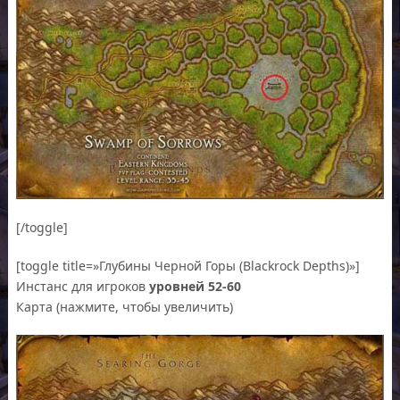
[/toggle]
[toggle title=»Глубины Черной Горы (Blackrock Depths)»]
Инстанс для игроков
уровней 52-60
Карта (нажмите, чтобы увеличить)