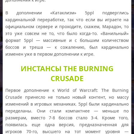
В дополнении «Катаклизм» 5ppl подверглись
кардинальной переработке, так что если вы играете на
официальном сервере и проходите, скажем, Марадон, то
это уже совсем не то, что было когда-то. «Ванильный»
формат 5ppl — массивные и с большим количеством
боссов и треша — к сожалению, был кардинально
изменен уже в первом дополнении к игре.
ИНСТАНСЫ THE BURNING
CRUSADE
Первое дополнение к World of Warcraft: The Burning
Crusade принесло не только новый контент, но массу
изменений в игровых механиках. 5ppl были кардинально
переделаны. Они стали компактнее — меньше по
размерам, вместо 7-8 боссов стало 3-4. Кроме того,
появилась еще одна версия, предназначенная для
игроков 70-го, высшего на тот момент уровня —