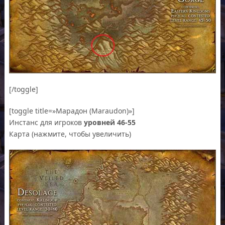
[/toggle]
[toggle title=»Марадон (Maraudon)»]
Инстанс для игроков
уровней 46-55
Карта (нажмите, чтобы увеличить)