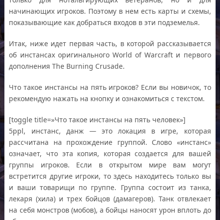
начинающих игроков. Поэтому в нем есть карты и схемы,
показывающие как добраться входов в эти подземелья.
Итак, ниже идет первая часть, в которой рассказывается
об инстансах оригинального World of Warcraft и первого
дополнения The Burning Crusade.
Что такое инстансы на пять игроков? Если вы новичок, то
рекомендую нажать на кнопку и ознакомиться с текстом.
[toggle title=»Что такое инстансы на пять человек»]
5ppl, инстанс, данж — это локация в игре, которая
рассчитана на прохождение группой. Слово «инстанс»
означает, что эта копия, которая создается для вашей
группы игроков. Если в открытом мире вам могут
встретится другие игроки, то здесь находитесь только вы
и ваши товарищи по группе. Группа состоит из танка,
лекаря (хила) и трех бойцов (дамагеров). Танк отвлекает
на себя монстров (мобов), а бойцы наносят урон вплоть до