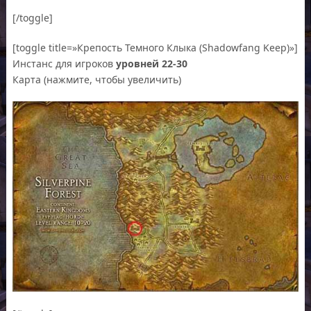
[/toggle]
[toggle title=»Крепость Темного Клыка (Shadowfang Keep)»]
Инстанс для игроков
уровней 22-30
Карта (нажмите, чтобы увеличить)