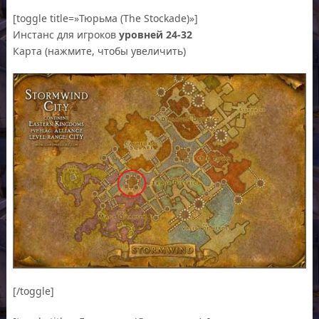
[toggle title=»Тюрьма (The Stockade)»]
Инстанс для игроков
уровней 24-32
Карта (нажмите, чтобы увеличить)
[/toggle]