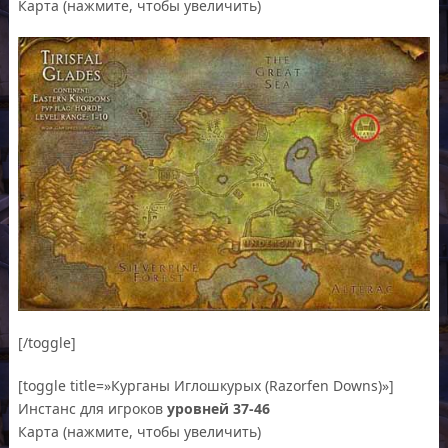
Карта (нажмите, чтобы увеличить)
[/toggle]
[toggle title=»Курганы Иглошкурых (Razorfen Downs)»]
Инстанс для игроков
уровней 37-46
Карта (нажмите, чтобы увеличить)