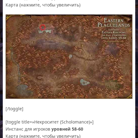
Карта (нажмите, чтобы увеличить)
[/toggle]
[toggle title=»Некроситет (Scholomance)»]
Инстанс для игроков
уровней 58-60
Карта (нажмите, чтобы увеличить)