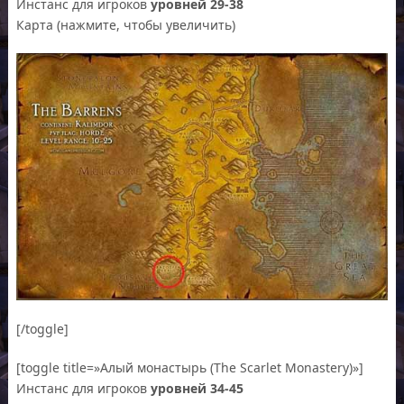
Инстанс для игроков
уровней 29-38
Карта (нажмите, чтобы увеличить)
[/toggle]
[toggle title=»Алый монастырь (The Scarlet Monastery)»]
Инстанс для игроков
уровней 34-45