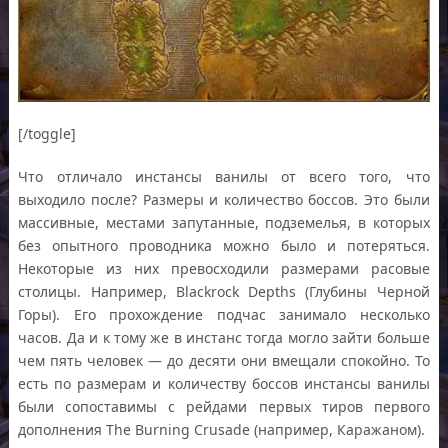
[/toggle]
Что отличало инстансы ванилы от всего того, что
выходило после? Размеры и количество боссов. Это были
массивные, местами запутанные, подземелья, в которых
без опытного проводника можно было и потеряться.
Некоторые из них превосходили размерами расовые
столицы. Например, Blackrock Depths (Глубины Черной
Горы). Его прохождение подчас занимало несколько
часов. Да и к тому же в инстанс тогда могло зайти больше
чем пять человек — до десяти они вмещали спокойно. То
есть по размерам и количеству боссов инстансы ванилы
были сопоставимы с рейдами первых тиров первого
дополнения The Burning Crusade (например, Каражаном).