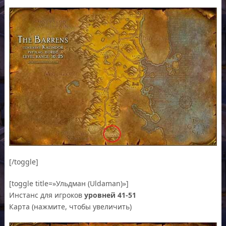
[/toggle]
[toggle title=»Ульдман (Uldaman)»]
Инстанс для игроков
уровней 41-51
Карта (нажмите, чтобы увеличить)