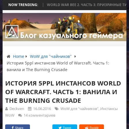
Ы
NOW TRENDING:
WORLD WAR BEE 2. ЧАСТЬ 3: ПРИЗРАЧНЫЕ ТИТАНЫ И ОСАДА НА И
Home
WoW для "чайников"
История 5ppl инстансов World of Warcraft. Часть 1:
ванила и The Burning Crusade
ИСТОРИЯ 5PPL ИНСТАНСОВ WORLD
OF WARCRAFT. ЧАСТЬ 1: ВАНИЛА И
THE BURNING CRUSADE
Deckven
16.06.2016
WoW для "чайников"
,
Инстансы
WoW
14 комментариев
Share
Tweet
Reddit