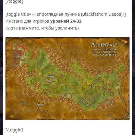
[/toggle]
[toggle title=»Непроглядная пучина (Blackfathom Deeps)»]
Инстанс для игроков
уровней 24-32
Карта (нажмите, чтобы увеличить)
[/toggle]