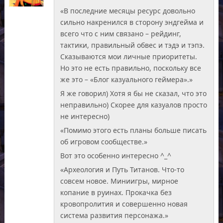
«В последние месяцы ресурс довольно
сильно накренился в сторону эндгейма и
всего что с ним связано – рейдинг,
тактики, правильный обвес и тэдэ и тэпэ.
Сказываются мои личные приоритеты.
Но это не есть правильно, поскольку все
же это – «Блог казуального геймера».»
Я же говорил) Хотя я бы не сказал, что это
неправильно) Скорее для казуалов просто
не интересно)
«Помимо этого есть планы больше писать
об игровом сообществе.»
Вот это особенно интересно ^_^
«Археология и Путь Титанов. Что-то
совсем новое. Миниигры, мирное
копание в руинах. Прокачка без
кровопролития и совершенно новая
система развития персонажа.»