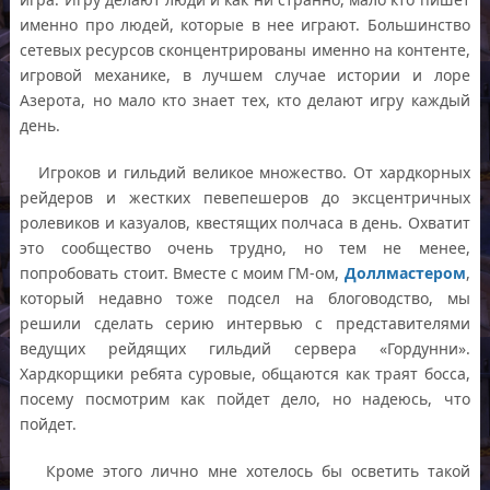
именно про людей, которые в нее играют. Большинство
сетевых ресурсов сконцентрированы именно на контенте,
игровой механике, в лучшем случае истории и лоре
Азерота, но мало кто знает тех, кто делают игру каждый
день.
Игроков и гильдий великое множество. От хардкорных
рейдеров и жестких певепешеров до эксцентричных
ролевиков и казуалов, квестящих полчаса в день. Охватит
это сообщество очень трудно, но тем не менее,
попробовать стоит. Вместе с моим ГМ-ом,
Доллмастером
,
который недавно тоже подсел на блоговодство, мы
решили сделать серию интервью с представителями
ведущих рейдящих гильдий сервера «Гордунни».
Хардкорщики ребята суровые, общаются как траят босса,
посему посмотрим как пойдет дело, но надеюсь, что
пойдет.
Кроме этого лично мне хотелось бы осветить такой