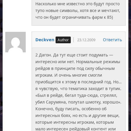
Насколько мне известно это будут просто
тупо новые символы, хотя все и мечтают,
что он будет ограничивать фарм к 85)
Deckven
Ответить
23.12.2009
2 Дагон. Да тут еще стоит подумать —
интересно или нет. Нормальные режимы
рейдов в принципе под силу обычным
игрокам. И очень многие смогли
приобщится к этому в последний год. Но…
я чувствую, что тематика заходит в тупик.
«Был в рейде, бегал туда-сюда, стрелял,
убил Сарумяна, полутал шмотку, хорошо».
Конечно, буду писать, особенно об
интересных боях, но есть и другие вещи,
которые интересны игрокам, которым
мало интересен рейдовый контент или