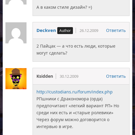
А в каком стиле дизайн? =)
Deckven
Ответить
26.12.2009
2 Пайцак — а что есть люди, которые
могут сделать?
Ksidden
Ответить
30.12.2009
http://custodians.ru/forum/index.php
РПшники с Дракономора (орда)
предпочитают «легкий вариант РП» Но
среди них есть и «старые ролевики»
Через форум можно договорится о
интервью в игре.