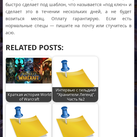
быстро сделает под шаблон, что называется «под ключ» и
сделает это в течении нескольких дней, а не будет
возиться месяц. Оплату гарантирую. Если есть
нормальные спецы — пишите на почту или стучитесь в
асю.
RELATED POSTS:
Интервью с гильдией
Краткая история World
“Хранители Легенд”.
of Warcraft
Часть №2