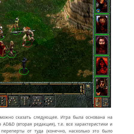
ожно сказать следующее. Игра была основана на
 AD&D (вторая редакция), т.е. все характеристики и
переперты от туда (конечно, насколько это было