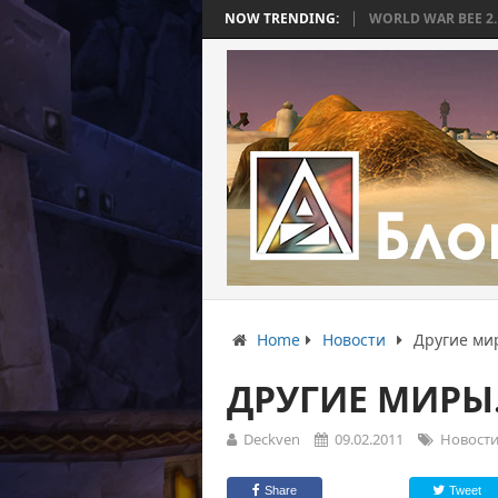
ТОРАЯ ЗАКОНЧИЛАСЬ БЕЗ БИТВЫ
NOW TRENDING:
WORLD WAR BEE 2. ЧАСТЬ 3: ПРИЗ
Home
Новости
Другие мир
ДРУГИЕ МИРЫ.
Deckven
09.02.2011
Новост
Share
Tweet