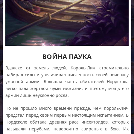
ВОЙНА ПАУКА
Вдалеке от земель людей, Король-Лич стремительно
набирал силы и увеличивал численность своей воистину
ужасной армии. Большая часть обитателей Нордскола
легко пала жертвой чумы нежизни, и поэтому мощь его
армии лишь неуклонно росла.
Но не прошло много времени прежде, чем Король-Лич
предстал перед своим первым настоящим испытанием. В
Нордсколе обитала древняя раса инсектоидов, которых
называли нерубами, невероятно свирепых в бою. Их