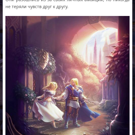
не теряли чувств друг к другу.