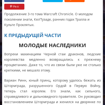
Pin it
Продолжение 3-го тома Warcraft Chronicle. О молодом
поколении знати, Кел’Тузаде, ранних годах Тралла и
Культе Проклятых.
К ПРЕДЫДУЩЕЙ ЧАСТИ
МОЛОДЫЕ НАСЛЕДНИКИ
Вопреки махинациям Черной стаи драконов, людские
королевства медленно возвращались к прежнему
процветанию. Даже то, что их связи были уже не столько
крепкими, не мешало этому.
Вариан Ринн, юный принц, которому удалось бежать из
Штормграда, разрушенного Ордой в Первую Войну,
теперь стал королем. Его знали, как сильного,
справедливого и дальновидного правителя. Он руководил
восстановлением Штормграда и женился на дворянке по