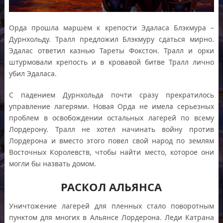
Орда прошла маршем к крепости Эдаласа Блэкмура –
Дурнхольду. Тралл предложил Блэкмуру сдаться мирно.
Эдалас ответил казнью Тареты Фокстон. Тралл и орки
штурмовали крепость и в кровавой битве Тралл лично
убил Эдаласа.
С падением Дурнхольда почти сразу прекратилось
управление лагерями. Новая Орда не имела серьезных
проблем в освобождении остальных лагерей по всему
Лордерону. Тралл не хотел начинать войну против
Лордерона и вместо этого повел свой народ по землям
Восточных Королевств, чтобы найти место, которое они
могли бы назвать домом.
РАСКОЛ АЛЬЯНСА
Уничтожение лагерей для пленных стало поворотным
пунктом для многих в Альянсе Лордерона. Леди Катрана