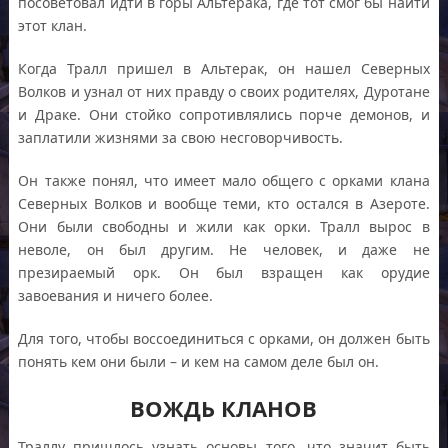
посоветовал идти в горы Альтерака, где тот смог бы найти
этот клан.
Когда Тралл пришел в Альтерак, он нашел Северных
Волков и узнал от них правду о своих родителях, Дуротане
и Драке. Они стойко сопротивлялись порче демонов, и
заплатили жизнями за свою несговорчивость.
Он также понял, что имеет мало общего с орками клана
Северных Волков и вообще теми, кто остался в Азероте.
Они были свободны и жили как орки. Тралл вырос в
неволе, он был другим. Не человек, и даже не
презираемый орк. Он был взращен как орудие
завоевания и ничего более.
Для того, чтобы воссоединиться с орками, он должен быть
понять кем они были – и кем на самом деле был он.
ВОЖДЬ КЛАНОВ
Траллу пришлось узнать основы того, что значит быть