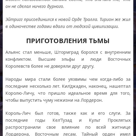
он не сделал ничего дурного.
Эйтригг присоединился к новой Орде Тралла. Тирион же жил
в одиночестве годами вдали от людской цивилизации.
ПРИГОТОВЛЕНИЯ ТЬМЫ
Альянс стал меньше, Штормград боролся с внутренним
конфликтом. Высшие эльфы и люди Восточных
Королевств более не доверяли друг другу.
Народы мира стали более уязвимы чем когда-либо за
последние несколько лет. Кил’джаден, наконец, нашептал
Королю-Личу, что пришло идеальное время для того,
чтобы выпустить чуму нежизни на Лордерон.
Король-Лич был готов, также как и его слуги. За
последние годы Кел’Тузад и Культ Проклятых
распространили свое влияние по всей житнице
Лордерона, Восточным лесам. Тайный орден имел