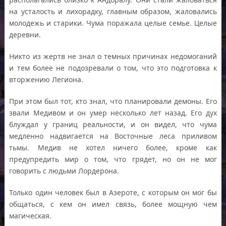
на усталость и лихорадку, главным образом, жаловались
молодежь и старики. Чума поражала целые семье. Целые
деревни.
Никто из жертв не знал о темных причинах недомоганий
и тем более не подозревали о том, что это подготовка к
вторжению Легиона.
При этом был тот, кто знал, что планировали демоны. Его
звали Медивом и он умер несколько лет назад. Его дух
блуждал у границ реальности, и он видел, что чума
медленно надвигается на Восточные леса приливом
тьмы. Медив не хотел ничего более, кроме как
предупредить мир о том, что грядет, но он не мог
говорить с людьми Лордерона.
Только один человек был в Азероте, с которым он мог бы
общаться, с кем он имел связь, более мощную чем
магическая.