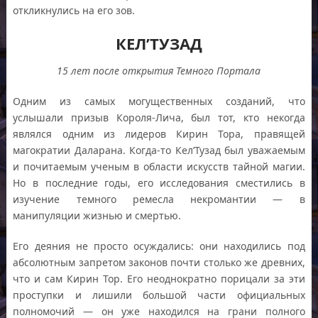
откликнулись на его зов.
КЕЛ’ТУЗАД
15 лет после открытия Темного Портала
Одним из самых могущественных созданий, что
услышали призыв Короля-Лича, был тот, кто некогда
являлся одним из лидеров Кирин Тора, правящей
магократии Даларана. Когда-то Кел’Тузад был уважаемым
и почитаемым ученым в области искусств тайной магии.
Но в последние годы, его исследования сместились в
изучение темного ремесла некромантии — в
манипуляции жизнью и смертью.
Его деяния не просто осуждались: они находились под
абсолютным запретом законов почти столько же древних,
что и сам Кирин Тор. Его неоднократно порицали за эти
проступки и лишили большой части официальных
полномочий — он уже находился на грани полного