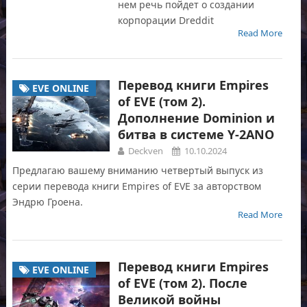
нем речь пойдет о создании
корпорации Dreddit
Read More
Перевод книги Empires
EVE ONLINE
of EVE (том 2).
Дополнение Dominion и
битва в системе Y-2ANO
Deckven
10.10.2024
Предлагаю вашему вниманию четвертый выпуск из
серии перевода книги Empires of EVE за авторством
Эндрю Гроена.
Read More
Перевод книги Empires
EVE ONLINE
of EVE (том 2). После
Великой войны