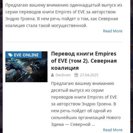
Предлагаю вашему вниманию одиннадцатый выпуск из
серии переводов книги Empires of EVE за авторством
Эндрю Гроена. В нем речь пойдет о том, как Северная
коалиция стала такой могущественной.
Read More
Перевод книги Empires
EVE ONLINE
of EVE (том 2). Северная
коалиция
Deckven
27.04.2025
Предлагаю вашему вниманию
десятый выпуск из серии
переводов книги Empires of EVE
за авторством Эндрю Гроена. В
нем речь пойдет об одной из
сильнейших организаций Нового
Эдема — Северной …
Read More