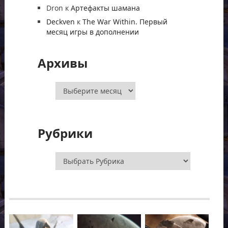
Dron
к
Артефакты шамана
Deckven
к
The War Within. Первый
месяц игры в дополнении
Архивы
Архивы
Рубрики
Рубрики