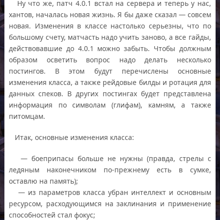
Ну что же, патч 4.0.1 встал на сервера и теперь у нас,
хантов, началась новая жизнь. Я бы даже сказал — совсем
новая. Изменения в классе настолько серьезны, что по
большому счету, матчасть надо учить заново, а все гайды,
действовавшие до 4.0.1 можно забыть. Чтобы должным
образом осветить вопрос надо делать несколько
постингов. В этом будут перечислены основные
изменения класса, а также рейдовые билды и ротация для
данных спеков. В других постингах будет представлена
информация по символам (глифам), камням, а также
питомцам.
Итак, основные изменения класса:
— боеприпасы больше не нужны (правда, стрелы с
ледяным наконечником по-прежнему есть в сумке,
оставлю на память);
— из параметров класса убран интеллект и основным
ресурсом, расходующимся на заклинания и применение
способностей стал фокус;