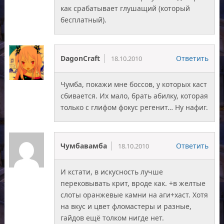
как срабатывает глушащий (который
бесплатный).
DagonCraft
Ответить
18.10.2010
Чумба, покажи мне боссов, у которых каст
сбивается. Их мало, брать абилку, которая
только с глифом фокус регенит… Ну нафиг.
Чумбавамба
Ответить
18.10.2010
И кстати, в искусность лучше
перековывать крит, вроде как. +в желтые
слоты оранжевые камни на аги+хаст. Хотя
на вкус и цвет фломастеры и разные,
гайдов ещё толком нигде нет.