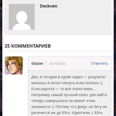
Deckven
25 КОММЕНТАРИЕВ
Glazier
Ответить
15.10.2010
Дек, я сегодня в сурве ходил — результат
можешь в логах глянуть если хочешь :).
Если коротко — то всё плохо имхо…
Например самый лучший класс для кайта
теперь совершенно не может этим
заниматся :). ПОтому что фокус на бегу не
регенится аж до 83го. Идиотизм, с 83го