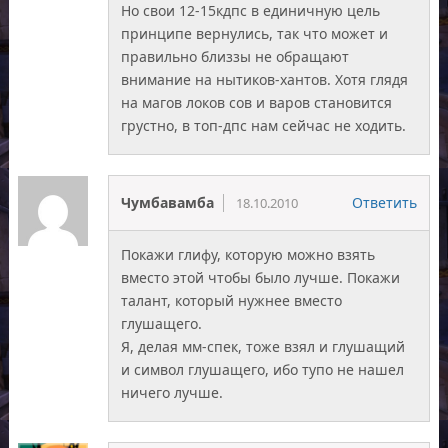
Но свои 12-15кдпс в единичную цель
принципе вернулись, так что может и
правильно близзы не обращают
внимание на нытиков-хантов. Хотя глядя
на магов локов сов и варов становится
грустно, в топ-дпс нам сейчас не ходить.
Чумбавамба
Ответить
18.10.2010
Покажи глифу, которую можно взять
вместо этой чтобы было лучше. Покажи
талант, который нужнее вместо
глушащего.
Я, делая мм-спек, тоже взял и глушащий
и символ глушащего, ибо тупо не нашел
ничего лучше.