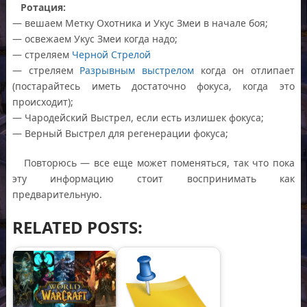
Ротация:
— вешаем Метку Охотника и Укус Змеи в начале боя;
— освежаем Укус Змеи когда надо;
— стреляем
Черной Стрелой
— стреляем
Разрывным выстрелом
когда он отлипает
(постарайтесь иметь достаточно фокуса, когда это
происходит);
— Чародейский Выстрел, если есть излишек фокуса;
— Верный Выстрел для регенерации фокуса;
Повторюсь — все еще может поменяться, так что пока
эту информацию стоит воспринимать как
предварительную.
RELATED POSTS: