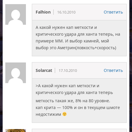
Falhion
Ответить
16.10.2010
А какой нужен кап меткости и
критического удара для ханта теперь, на
примере ММ. И выбор камней, мой
выбор это Аметрин(ловкость+скорость)
Solarcat
Ответить
17.10.2010
>А какой нужен кап меткости и
критического удара для ханта теперь
меткость такая же, 8% на 80 уровне.
кап крита — 100% и он в текущем шмоте
недостижим