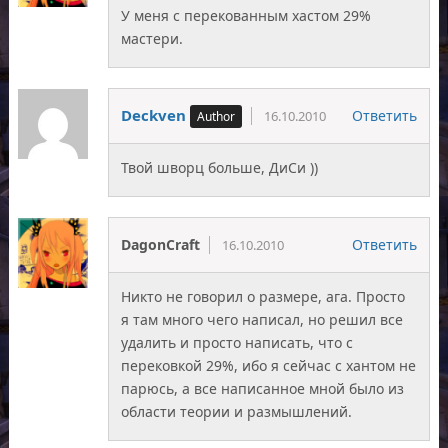
У меня с перекованным хастом 29%
мастери.
Deckven
Ответить
16.10.2010
Твой шворц больше, ДиСи ))
DagonCraft
Ответить
16.10.2010
Никто не говорил о размере, ага. Просто
я там много чего написал, но решил все
удалить и просто написать, что с
перековкой 29%, ибо я сейчас с хантом не
парюсь, а все написанное мной было из
области теории и размышлений.