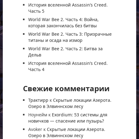
История вселенной Assassin’s Creed.
Часть 5
World War Bee 2. Часть 4: Война,
которая закончилась без битвы
World War Bee 2. Часть 3: Призрачные
титаны и осада на измор
World War Bee 2. Часть 2: Битва за
Дельв
История вселенной Assassin’s Creed.
Часть 4
Свежие комментарии
Трактирр
к
Скрытые локации Азерота.
Озеро в Элвиннском лесу
Ноунейм
к
Exordium: 53 системы для
новичков — спасение или пузырь?
Avoker
к
Скрытые локации Азерота.
Озеро в Элвиннском лесу