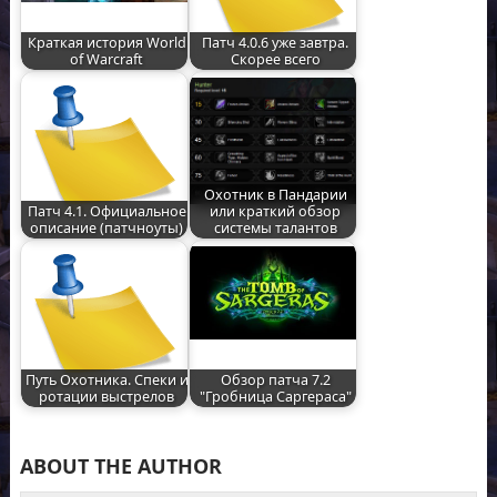
Краткая история World
Патч 4.0.6 уже завтра.
of Warcraft
Скорее всего
Охотник в Пандарии
Патч 4.1. Официальное
или краткий обзор
описание (патчноуты)
системы талантов
Путь Охотника. Спеки и
Обзор патча 7.2
ротации выстрелов
"Гробница Саргераса"
ABOUT THE AUTHOR