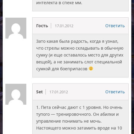
интелекта в спеке мм.
Гость
Ответить
17.01.2012
Зато какая была радость, когда я узнал,
что стрелы можно складывать в обычную
сумку (и еще оставалось место для других
вещей), а не занимать слот специальной
сумкой для боеприпасов
Set
Ответить
17.01.2012
1. Пета сейчас дают с 1 уровня. Но очень
тупого — тренировочного. Он абилки и
управление понимать не мочь.
Настоящего можно затамить вроде на 10