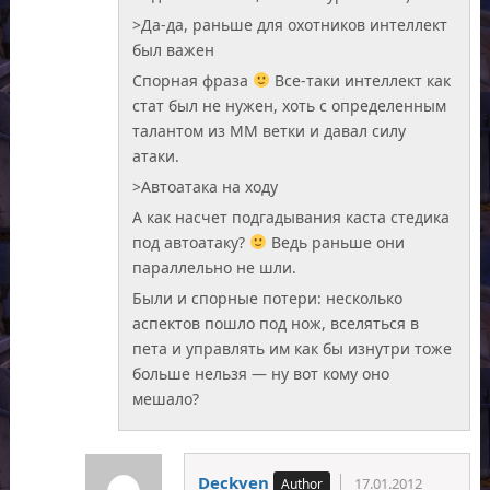
>Да-да, раньше для охотников интеллект
был важен
Спорная фраза
Все-таки интеллект как
стат был не нужен, хоть с определенным
талантом из ММ ветки и давал силу
атаки.
>Автоатака на ходу
А как насчет подгадывания каста стедика
под автоатаку?
Ведь раньше они
параллельно не шли.
Были и спорные потери: несколько
аспектов пошло под нож, вселяться в
пета и управлять им как бы изнутри тоже
больше нельзя — ну вот кому оно
мешало?
Deckven
17.01.2012