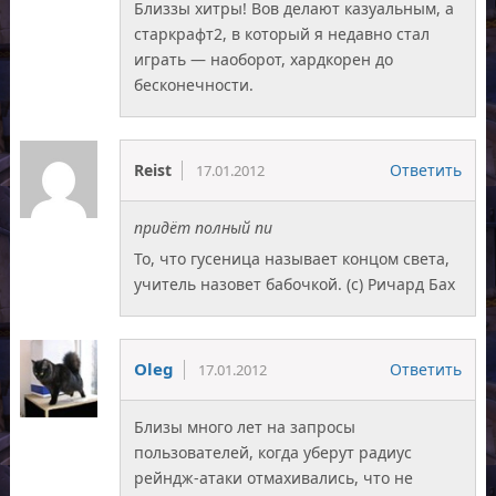
Близзы хитры! Вов делают казуальным, а
старкрафт2, в который я недавно стал
играть — наоборот, хардкорен до
бесконечности.
Reist
Ответить
17.01.2012
придёт полный пи
То, что гусеница называет концом света,
учитель назовет бабочкой. (с) Ричард Бах
Oleg
Ответить
17.01.2012
Близы много лет на запросы
пользователей, когда уберут радиус
рейндж-атаки отмахивались, что не