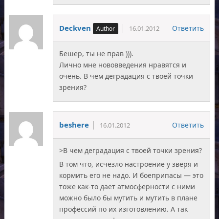
Deckven
Ответить
16.01.2012
Бешер, ты не прав ))).
Лично мне нововведения нравятся и
очень. В чем деградация с твоей точки
зрения?
beshere
Ответить
16.01.2012
>В чем деградация с твоей точки зрения?
В том что, исчезло настроение у зверя и
кормить его не надо. И боеприпасы — это
тоже как-то дает атмосферности с ними
можно было бы мутить и мутить в плане
профессий по их изготовлению. А так