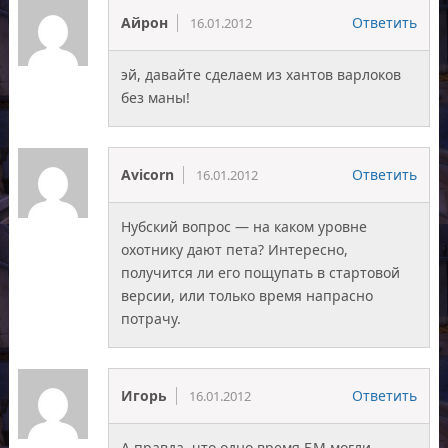
Айрон
Ответить
16.01.2012
эй, давайте сделаем из хантов варлоков
без маны!
Avicorn
Ответить
16.01.2012
Нубский вопрос — на каком уровне
охотнику дают пета? Интересно,
получится ли его пощупать в стартовой
версии, или только время напрасно
потрачу.
Игорь
Ответить
16.01.2012
А правда, что одно время БМ могли