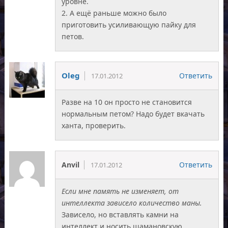
уровне.
2. А ещё раньше можно было
приготовить усиливающую пайку для
петов.
Oleg
Ответить
17.01.2012
Разве на 10 он просто не становится
нормальным петом? Надо будет вкачать
ханта, проверить.
Anvil
Ответить
17.01.2012
Если мне память не изменяет, от
интеллекта зависело количество маны.
Зависело, но вставлять камни на
интеллект и носить шамановскую