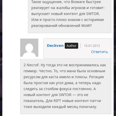
Такое ощущение, что Bioware быстрее
реагирует на жалобы игроков и готовит-
выпускает новый контент для SWTOR.
Или я просто плохо знаком с историями
реагирований-обновлений WoW?
Deckven
16.01.2012
Ответить
2 NecroF. Ну тогда это не воспринималось как
геммор. Честно. То, что мана была основным
ресурсом для каста имело и плюсы. Ротация
была простая как угол дома, а теперь надо
следить за столбом фокуса постоянно. А
новый контент для SWTOR — это не
показатель. Для RIFT новые контент-патчи
тоже выходили каждый месяц поначалу.