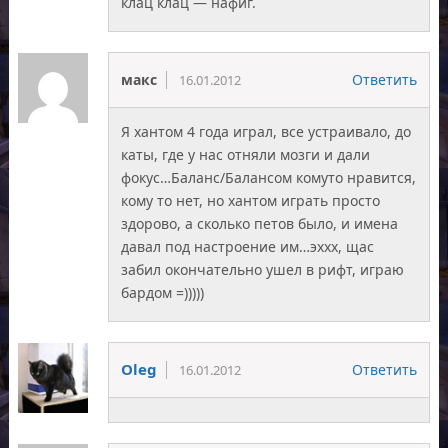
клац клац — нафиг.
макс
Ответить
16.01.2012
Я хантом 4 года играл, все устраивало, до
каты, где у нас отняли мозги и дали
фокус…Баланс/Балансом комуто нравится,
кому то нет, но хантом играть просто
здорово, а сколько петов было, и имена
давал под настроение им…эххх, щас
забил окончательно ушел в рифт, играю
бардом =)))))
Oleg
Ответить
16.01.2012