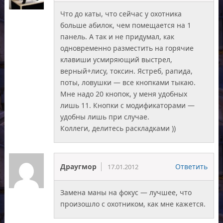
Что до каты, что сейчас у охотника
больше абилок, чем помещается на 1
панель. А так и не придумал, как
одновременно разместить на горячие
клавиши усмиряющий выстрел,
верный+лису, токсин. Ястреб, рапида,
поты, ловушки — все кнопками тыкаю.
Мне надо 20 кнопок, у меня удобных
лишь 11. Кнопки с модификаторами —
удобны лишь при случае.
Коллеги, делитесь раскладками ))
Драугмор
Ответить
17.01.2012
Замена маны на фокус — лучшее, что
произошло с охотником, как мне кажется.