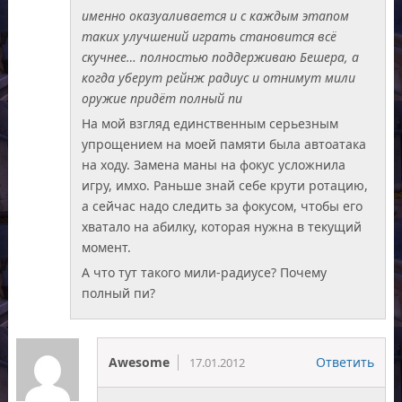
именно оказуаливается и с каждым этапом
таких улучшений играть становится всё
скучнее… полностью поддерживаю Бешера, а
когда уберут рейнж радиус и отнимут мили
оружие придёт полный пи
На мой взгляд единственным серьезным
упрощением на моей памяти была автоатака
на ходу. Замена маны на фокус усложнила
игру, имхо. Раньше знай себе крути ротацию,
а сейчас надо следить за фокусом, чтобы его
хватало на абилку, которая нужна в текущий
момент.
А что тут такого мили-радиусе? Почему
полный пи?
Awesome
Ответить
17.01.2012