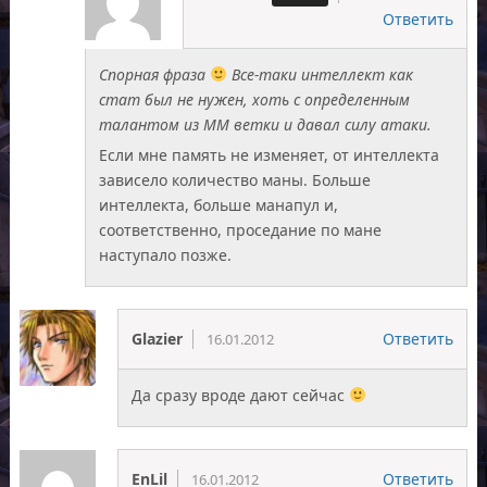
Ответить
Спорная фраза
Все-таки интеллект как
стат был не нужен, хоть с определенным
талантом из ММ ветки и давал силу атаки.
Если мне память не изменяет, от интеллекта
зависело количество маны. Больше
интеллекта, больше манапул и,
соответственно, проседание по мане
наступало позже.
Glazier
Ответить
16.01.2012
Да сразу вроде дают сейчас
EnLil
Ответить
16.01.2012