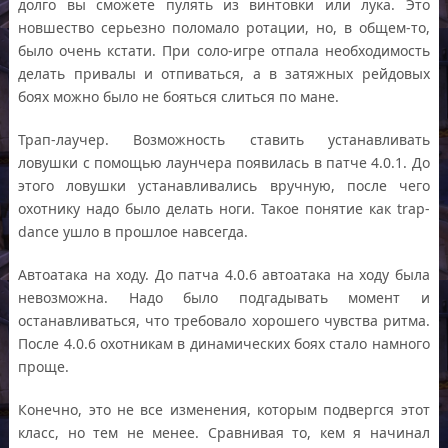
долго вы сможете пулять из винтовки или лука. Это
новшество серьезно поломало ротации, но, в общем-то,
было очень кстати. При соло-игре отпала необходимость
делать привалы и отпиваться, а в затяжных рейдовых
боях можно было не бояться слиться по мане.
Трап-лаучер. Возможность ставить устанавливать
ловушки с помощью лаунчера появилась в патче 4.0.1. До
этого ловушки устанавливались вручную, после чего
охотнику надо было делать ноги. Такое понятие как trap-
dance ушло в прошлое навсегда.
Автоатака на ходу. До патча 4.0.6 автоатака на ходу была
невозможна. Надо было подгадывать момент и
останавливаться, что требовало хорошего чувства ритма.
После 4.0.6 охотникам в динамических боях стало намного
проще.
Конечно, это не все изменения, которым подвергся этот
класс, но тем не менее. Сравнивая то, кем я начинал