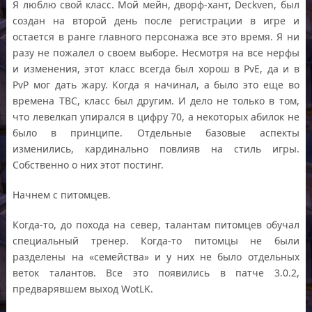
Я люблю свой класс. Мой мейн, дворф-хант, Deckven, был
создан на второй день после регистрации в игре и
остается в ранге главного персонажа все это время. Я ни
разу не пожалел о своем выборе. Несмотря на все нерфы
и изменения, этот класс всегда был хорош в PvE, да и в
PvP мог дать жару. Когда я начинал, а было это еще во
времена TBC, класс был другим. И дело не только в том,
что левелкап упирался в цифру 70, а некоторых абилок не
было в принципе. Отдельные базовые аспекты
изменились, кардинально повлияв на стиль игры.
Собственно о них этот постинг.
Начнем с питомцев.
Когда-то, до похода на север, талантам питомцев обучал
специальный тренер. Когда-то питомцы не были
разделены на «семейства» и у них не было отдельных
веток талантов. Все это появились в патче 3.0.2,
предварявшем выход WotLK.