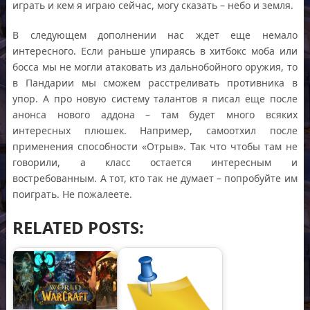
играть и кем я играю сейчас, могу сказать – небо и земля.
В следующем дополнении нас ждет еще немало
интересного. Если раньше упираясь в хитбокс моба или
босса мы не могли атаковать из дальнобойного оружия, то
в Пандарии мы сможем расстреливать противника в
упор. А про новую систему талантов я писал еще после
анонса нового аддона – там будет много всяких
интересных плюшек. Например, самоотхил после
применения способности «Отрыв». Так что чтобы там не
говорили, а класс остается интересным и
востребованным. А тот, кто так не думает – попробуйте им
поиграть. Не пожалеете.
RELATED POSTS: