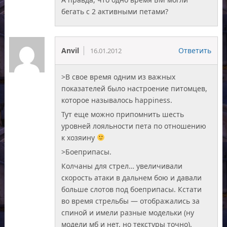
бегать с 2 активными петами?
Anvil
Ответить
16.01.2012
>В свое время одним из важных
показателей было настроение питомцев,
которое называлось happiness.
Тут еще можно припомнить шесть
уровней лояльности пета по отношению
к хозяину
>Боеприпасы.
Колчаны для стрел… увеличивали
скорость атаки в дальнем бою и давали
больше слотов под боеприпасы. Кстати
во время стрельбы — отображались за
спиной и имели разные модельки (ну
модели мб и нет, но текстуры точно).