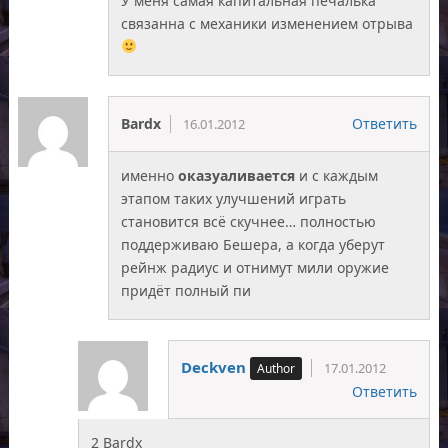
У меня самая капитальная печалька
связанна с механики изменением отрыва
Bardx
Ответить
16.01.2012
именно
оказуаливается
и с каждым
этапом таких улучшений играть
становится всё скучнее… полностью
поддерживаю Бешера, а когда уберут
рейнж радиус и отнимут мили оружие
придёт полный пи
Deckven
17.01.2012
Ответить
2 Bardx