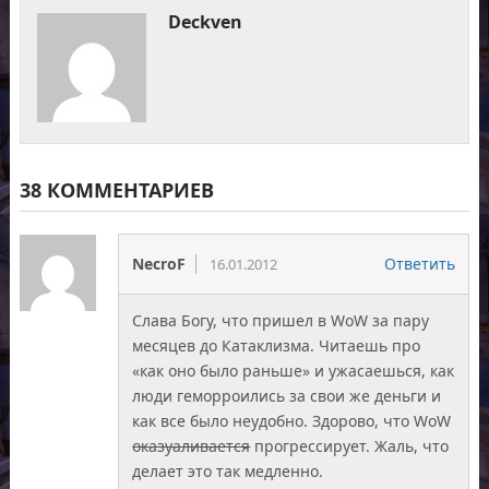
Deckven
38 КОММЕНТАРИЕВ
NecroF
Ответить
16.01.2012
Слава Богу, что пришел в WoW за пару
месяцев до Катаклизма. Читаешь про
«как оно было раньше» и ужасаешься, как
люди геморроились за свои же деньги и
как все было неудобно. Здорово, что WoW
оказуаливается
прогрессирует. Жаль, что
делает это так медленно.