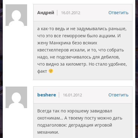
Андрей
Ответить
16.01.2012
а как-то ведь и не задумывались раньше,
что это все геморроем было аццким. И
жену Манкрика безо всяких
квестхелперов искали, и то, что собрать
надо, не подсвечивалось для дебилов,
что видно за километр. Но стало удобнее,
факт
beshere
Ответить
16.01.2012
Всегда так по хорошему завидовал
охотникам… А твоему посту можно дать
подзаголовок: деградация игровой
механики.