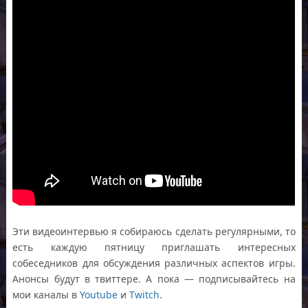
Эти видеоинтервью я собираюсь сделать регулярными, то
есть каждую пятницу приглашать интересных
собеседников для обсуждения различных аспектов игры.
Анонсы будут в твиттере. А пока — подписывайтесь на
мои каналы в
Youtube
и
Twitch
.