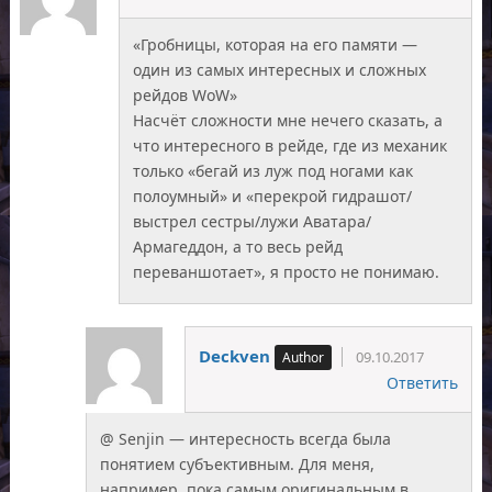
«Гробницы, которая на его памяти —
один из самых интересных и сложных
рейдов WoW»
Насчёт сложности мне нечего сказать, а
что интересного в рейде, где из механик
только «бегай из луж под ногами как
полоумный» и «перекрой гидрашот/
выстрел сестры/лужи Аватара/
Армагеддон, а то весь рейд
переваншотает», я просто не понимаю.
Deckven
09.10.2017
Ответить
@ Senjin — интересность всегда была
понятием субъективным. Для меня,
например, пока самым оригинальным в