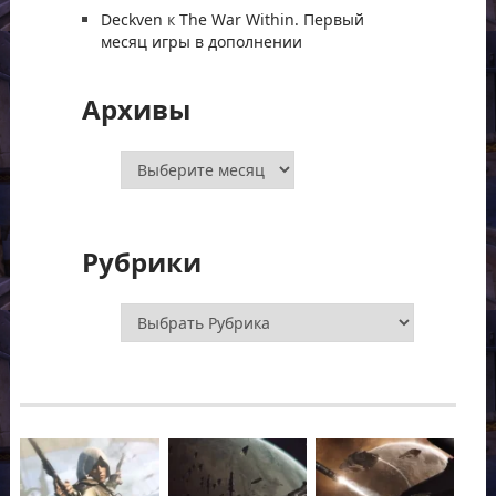
Deckven
к
The War Within. Первый
месяц игры в дополнении
Архивы
Архивы
Рубрики
Рубрики