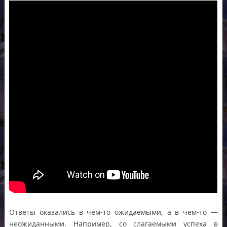
Ответы оказались в чем-то ожидаемыми, а в чем-то —
неожиданными. Например, со слагаемыми успеха в