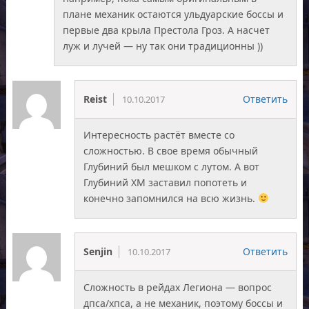
плане механик остаются ульдуарские боссы и
первые два крыла Престола Гроз. А насчет
луж и лучей — ну так они традиционны ))
Reist
Ответить
10.10.2017
Интересность растёт вместе со
сложностью. В свое время обычный
Глубиний был мешком с лутом. А вот
Глубиний ХМ заставил попотеть и
конечно запомнился на всю жизнь.
Senjin
Ответить
10.10.2017
Сложность в рейдах Легиона — вопрос
дпса/хпса, а не механик, поэтому боссы и