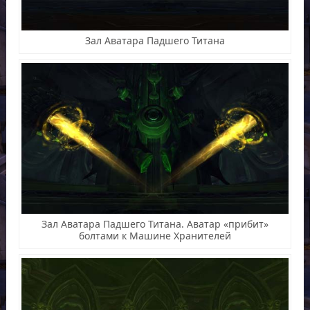
Зал Аватара Падшего Титана
Зал Аватара Падшего Титана. Аватар «прибит»
болтами к Машине Хранителей