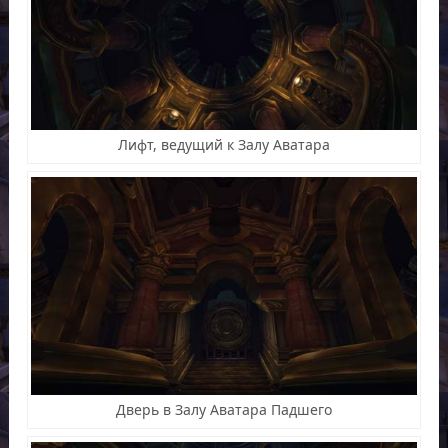
Лифт, ведущий к Залу Аватара
Дверь в Залу Аватара Падшего