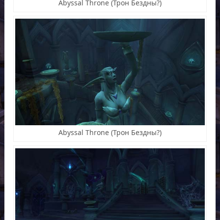
Abyssal Throne (Трон Бездны?)
Abyssal Throne (Трон Бездны?)