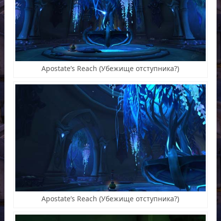
Apostate’s Reach (Убежище отступника?)
Apostate’s Reach (Убежище отступника?)