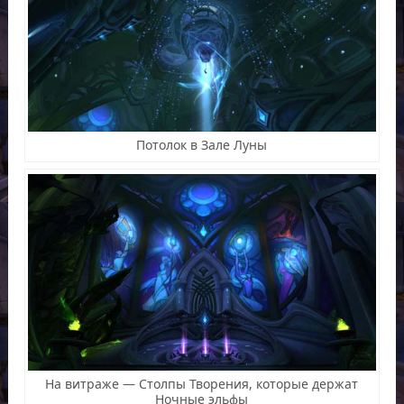
Потолок в Зале Луны
На витраже — Столпы Творения, которые держат
Ночные эльфы