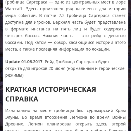
Гробница Саргераса — одно из центральных мест в лоре
Warcraft. Здесь произошел ряд ключевых для истории
мира событий. В патче 7.2 Гробница Саргераса станет
доступна для игроков. Верхняя часть будет представлена
в формате инстанса на пять лиц и будет содержать
четырех боссов. Нижняя часть — это рейд с девятью
боссами. Под катом — обзор, касающийся истории этого
места, а также последняя информация по локации.
Update 01.06.2017
: Рейд Гробница Саргераса будет
открыта для игроков 20 июня (нормальный и героические
режимы)
КРАТКАЯ ИСТОРИЧЕСКАЯ
СПРАВКА
Изначально на месте гробницы был сурамарский Храм
Элуны. Во время вторжения Легиона во время Войны
Древних, Легион планировал открыть здесь второй
портал, помимо того, что уже был в районе Колодца