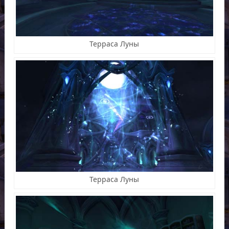
Терраса Луны
Терраса Луны