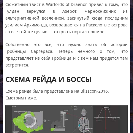
Сюжетный твист в Warlords of Draenor привел к тому, что
Гул’дан вернулся в Азерот. Чернокнижник из
альтернативной вселенной, закинутый сюда последним
усилием Архимонда, возвращается на Расколотые острова
со все той же целью — открыть портал пошире.
Собственно это все, что нужно знать об истории
Гробницы Саргераса. Теперь немного о том, что
представляет из себя Гробница и с кем нам придется там
встретится.
СХЕМА РЕЙДА И БОССЫ
Схема рейда была представлена на Blizzcon-2016.
Смотрим ниже.