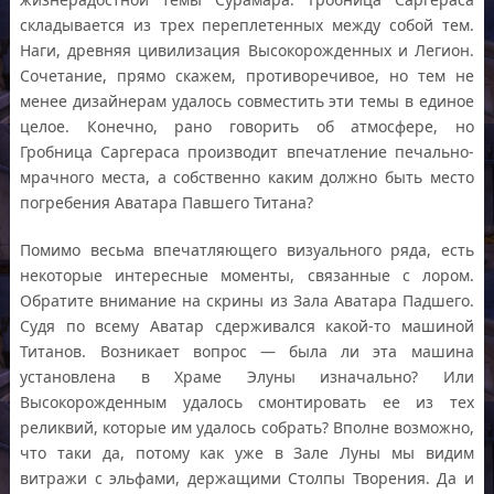
складывается из трех переплетенных между собой тем.
Наги, древняя цивилизация Высокорожденных и Легион.
Сочетание, прямо скажем, противоречивое, но тем не
менее дизайнерам удалось совместить эти темы в единое
целое. Конечно, рано говорить об атмосфере, но
Гробница Саргераса производит впечатление печально-
мрачного места, а собственно каким должно быть место
погребения Аватара Павшего Титана?
Помимо весьма впечатляющего визуального ряда, есть
некоторые интересные моменты, связанные с лором.
Обратите внимание на скрины из Зала Аватара Падшего.
Судя по всему Аватар сдерживался какой-то машиной
Титанов. Возникает вопрос — была ли эта машина
установлена в Храме Элуны изначально? Или
Высокорожденным удалось смонтировать ее из тех
реликвий, которые им удалось собрать? Вполне возможно,
что таки да, потому как уже в Зале Луны мы видим
витражи с эльфами, держащими Столпы Творения. Да и