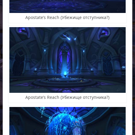
Apostate’s Reach (Убежище отступника?)
Apostate’s Reach (Убежище отступника?)