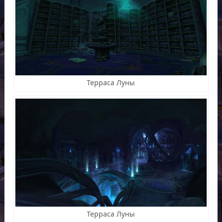
Терраса Луны
Терраса Луны