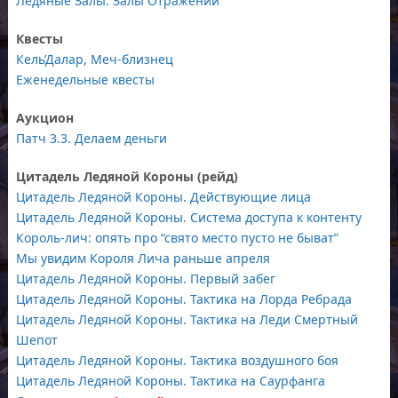
Ледяные Залы. Залы Отражений
Квесты
Кель’Далар, Меч-близнец
Еженедельные квесты
Аукцион
Патч 3.3. Делаем деньги
Цитадель Ледяной Короны (рейд)
Цитадель Ледяной Короны. Действующие лица
Цитадель Ледяной Короны. Система доступа к контенту
Король-лич: опять про “свято место пусто не быват”
Мы увидим Короля Лича раньше апреля
Цитадель Ледяной Короны. Первый забег
Цитадель Ледяной Короны. Тактика на Лорда Ребрада
Цитадель Ледяной Короны. Тактика на Леди Смертный
Шепот
Цитадель Ледяной Короны. Тактика воздушного боя
Цитадель Ледяной Короны. Тактика на Саурфанга