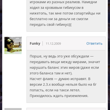
игроками из разных реалмов. Намедни
ходил за кровавым гибикусом в
нижетопь, так мне потом сопартийцы ни
бесплатно ни за деньги не смогли
передать свой гибикус(((
Funky
Ответить
11.12.2009
Порше, ну ведь это уже обсуждали —
передавать вещи между мирами, значит
нарушать баланс этих миров (даже если
этого баланса там и нет).
Насчет флаев — думаю исправят. В
версии 2.3.х вообще нельзя было на бг
попасть, если на такси летел.
Приходилось ждать приземления.