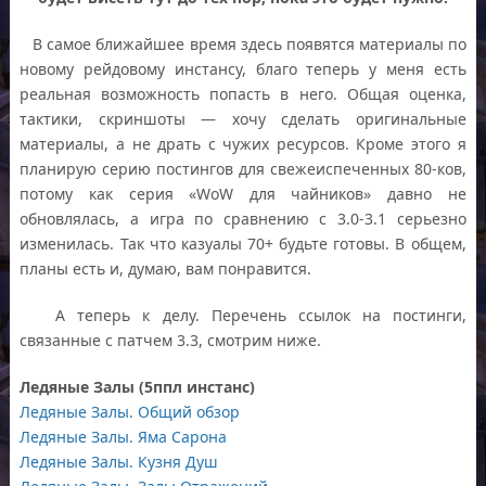
В самое ближайшее время здесь появятся материалы по
новому рейдовому инстансу, благо теперь у меня есть
реальная возможность попасть в него. Общая оценка,
тактики, скриншоты — хочу сделать оригинальные
материалы, а не драть с чужих ресурсов. Кроме этого я
планирую серию постингов для свежеиспеченных 80-ков,
потому как серия «WoW для чайников» давно не
обновлялась, а игра по сравнению с 3.0-3.1 серьезно
изменилась. Так что казуалы 70+ будьте готовы. В общем,
планы есть и, думаю, вам понравится.
А теперь к делу. Перечень ссылок на постинги,
связанные с патчем 3.3, смотрим ниже.
Ледяные Залы (5ппл инстанс)
Ледяные Залы. Общий обзор
Ледяные Залы. Яма Сарона
Ледяные Залы. Кузня Душ