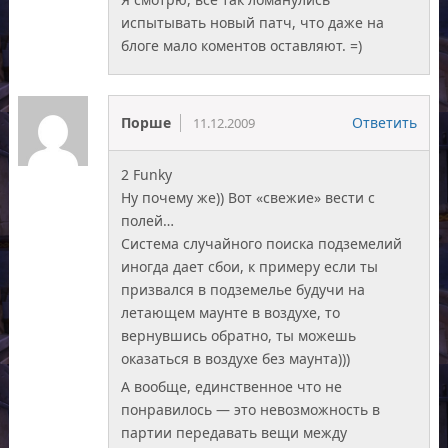
испытывать новый патч, что даже на
блоге мало коментов оставляют. =)
Порше
Ответить
11.12.2009
2 Funky
Ну почему же)) Вот «свежие» вести с
полей…
Система случайного поиска подземелий
иногда дает сбои, к примеру если ты
призвался в подземелье будучи на
летающем маунте в воздухе, то
вернувшись обратно, ты можешь
оказаться в воздухе без маунта)))
А вообще, единственное что не
понравилось — это невозможность в
партии передавать вещи между