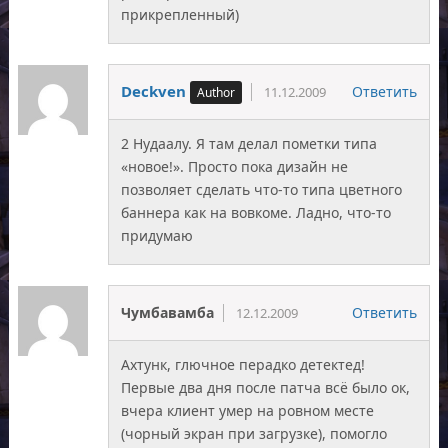
прикрепленный)
Deckven
Ответить
11.12.2009
2 Нудаалу. Я там делал пометки типа
«новое!». Просто пока дизайн не
позволяет сделать что-то типа цветного
баннера как на вовкоме. Ладно, что-то
придумаю
Чумбавамба
Ответить
12.12.2009
Ахтунк, глючное перадко детектед!
Первые два дня после патча всё было ок,
вчера клиент умер на ровном месте
(чорный экран при загрузке), помогло