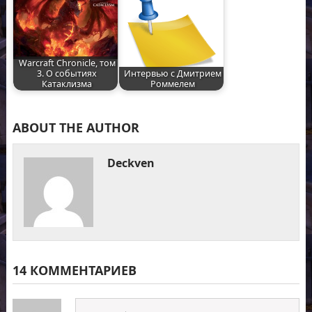
Warcraft Chronicle, том
3. О событиях
Интервью с Дмитрием
Катаклизма
Роммелем
ABOUT THE AUTHOR
Deckven
14 КОММЕНТАРИЕВ