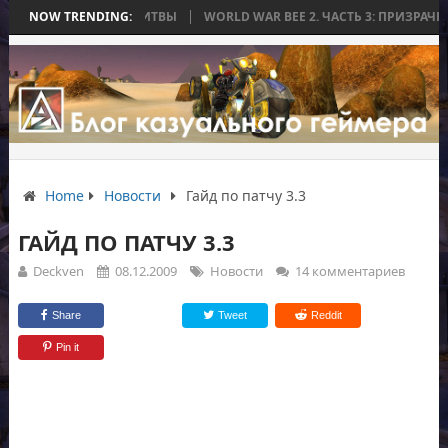
КОНЧИЛАСЬ БЕЗ БИТВЫ
NOW TRENDING:
WORLD WAR BEE 2. ЧАСТЬ 3: ПРИЗРАЧНЫЕ Т
Home
Новости
Гайд по патчу 3.3
ГАЙД ПО ПАТЧУ 3.3
Deckven
08.12.2009
Новости
14 комментариев
Share
Tweet
Reddit
Pin it