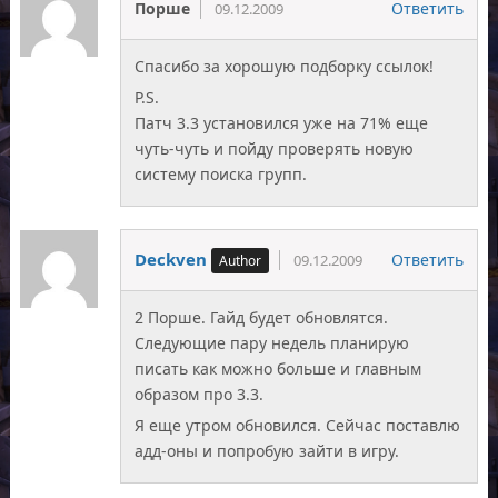
Порше
Ответить
09.12.2009
Спасибо за хорошую подборку ссылок!
P.S.
Патч 3.3 установился уже на 71% еще
чуть-чуть и пойду проверять новую
систему поиска групп.
Deckven
Ответить
09.12.2009
2 Порше. Гайд будет обновлятся.
Следующие пару недель планирую
писать как можно больше и главным
образом про 3.3.
Я еще утром обновился. Сейчас поставлю
адд-оны и попробую зайти в игру.