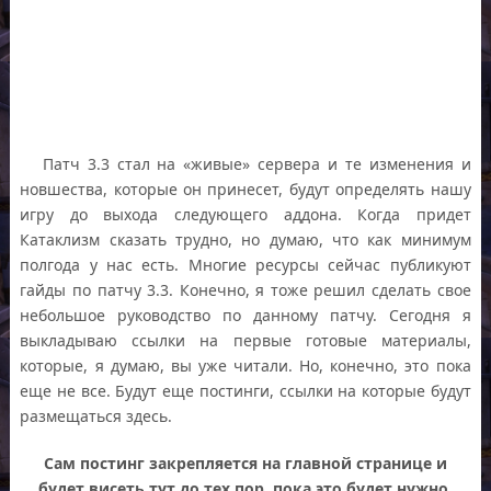
Патч 3.3 стал на «живые» сервера и те изменения и
новшества, которые он принесет, будут определять нашу
игру до выхода следующего аддона. Когда придет
Катаклизм сказать трудно, но думаю, что как минимум
полгода у нас есть. Многие ресурсы сейчас публикуют
гайды по патчу 3.3. Конечно, я тоже решил сделать свое
небольшое руководство по данному патчу. Сегодня я
выкладываю ссылки на первые готовые материалы,
которые, я думаю, вы уже читали. Но, конечно, это пока
еще не все. Будут еще постинги, ссылки на которые будут
размещаться здесь.
Сам постинг закрепляется на главной странице и
будет висеть тут до тех пор, пока это будет нужно.