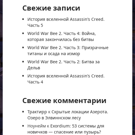
Свежие записи
История вселенной Assassin’s Creed.
Часть 5
World War Bee 2. Часть 4: Война,
которая закончилась без битвы
World War Bee 2. Часть 3: Призрачные
титаны и осада на измор
World War Bee 2. Часть 2: Битва за
Дельв
История вселенной Assassin’s Creed.
Часть 4
Свежие комментарии
Трактирр
к
Скрытые локации Азерота.
Озеро в Элвиннском лесу
Ноунейм
к
Exordium: 53 системы для
новичков — спасение или пузырь?