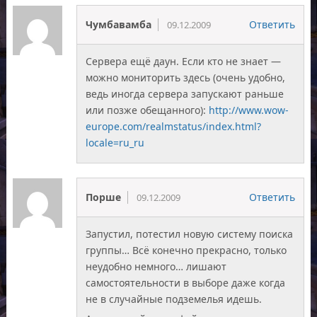
Чумбавамба
Ответить
09.12.2009
Сервера ещё даун. Если кто не знает —
можно мониторить здесь (очень удобно,
ведь иногда сервера запускают раньше
или позже обещанного):
http://www.wow-
europe.com/realmstatus/index.html?
locale=ru_ru
Порше
Ответить
09.12.2009
Запустил, потестил новую систему поиска
группы… Всё конечно прекрасно, только
неудобно немного… лишают
самостоятельности в выборе даже когда
не в случайные подземелья идешь.