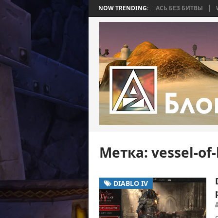
BEE 2. ЧАСТЬ 4: ВОЙНА, КОТОРАЯ ЗАКОНЧИЛАСЬ БЕЗ БИТВЫ
NOW TRENDING:
WORLD
Метка:
vessel-of
DIABLO IV