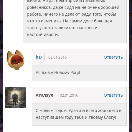
жизни. Но да, некоторые из знакомых
ровесников, даже сидя на не очень хорошей
работе, ничего не делают ради того, чтобы
что-то изменить. На самом деле большая
часть успеха зависит от настроя и
настойчивости.
hD
Ответить
02.01.2016
Успіхів у Новому Році!
Аталзул
Ответить
02.01.2016
С Новым Годом! Удачи и всего хорошего в
наступившем году тебе и твоему блогу!