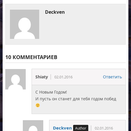
Deckven
10 КОММЕНТАРИЕВ
Shiaty
Ответить
02.01.2016
С Новым Годом!
И пусть он станет для тебя годом побед
Deckven
02.01.2016