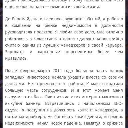
еще, но для начала — немного из своей жизни.
До Евромайдана и всех последующих событий, я работал
в компании на рынке недвижимости в должности
руководителя проектов. Я любил свое дело, мне отлично
работалось в коллективе, а нашего директора-австрийца
считаю одним из лучших менеджеров в своей карьере.
Зарплата и карьерные перспективы более чем
нравились.
После февраля-марта 2014 года большая часть наших
западных инвесторов начала уходить вместе со своими
деньгами. Нет проектов, нет работы. К маю сократили
большую часть сотрудников. И в этот момент меня
выручил этот блог. Один из киевских интернет-магазинов
выкупил баннер. Встретившись с начальником SEO-
отдела, я поступил на должность контент-менеджера, а
потом копирайтера. Не бог весть какие деньги, но рынок
недвижимости начал новое падение. Памятуя о кризисе