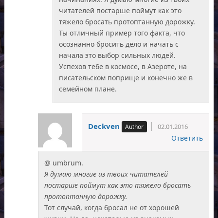
читателей постарше поймут как это
тяжело бросать протоптанную дорожку.
Ты отличный пример того факта, что
осознанно бросить дело и начать с
начала это выбор сильных людей.
Успехов тебе в космосе, в Азероте, на
писательском поприще и конечно же в
семейном плане.
Deckven
02.01.2016
Ответить
@ umbrum.
Я думаю многие из твоих читателей
постарше поймут как это тяжело бросать
протоптанную дорожку.
Тот случай, когда бросал не от хорошей