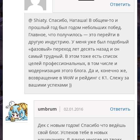
Ответить
@ Shiaty. Спасибо, Наташа! В общем-то и
прошлый год был годом небольших побед.
Главное, что получилось — это перейти в
другую индустрию. У меня уже был подобный
«фазовый» переход лет десять назад и он
самый трудный. В этом тоже есть список
целей профессиональных, в том числе и
модернизация этого блога. Да и, конечно же,
возвращение в WoW и рейдинг с К1. Слежу за
вашими успехами ))
umbrum
Ответить
02.01.2016
Дек с новым годом! Спасибо что ведёшь
свой блог. Успехов тебе в новых
начинаниях. Я думаю многие из твоих