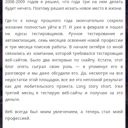
2008-2009 годов я решил, что года три на нем делать
будет нечего. Поэтому решил искать новое место в жизни.
Где-то к концу прошлого года окончательно созрело
желание полностью уйти в IT. И уже в феврале я пошел
на курсы тестировщиков. Ручное тестирование и
автоматизация, семь месяцев освоения новой профессии
и три месяца поисков работы. В начале октября со мной
связались из компании, которой требовался тестировщик
веб-сайтов. Было два интервью по скайпу. Кстати, этот
блог опять сыграл свою роль — я упомянул его в
разговоре и мы даже обсудили его. Да, несмотря на все
недостатки этой площадки, все же это неплохой результат
как для любительского проекта. Long story short. Уже
третий месяц я тестирую веб-сайты и получаю за это
деньги.
Веб всегда был моим увлечением, а теперь стал моей
профессией.