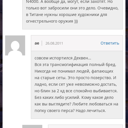
N4000. А вообще да, могут, если захотят. Но
только вот забросили они это дело. Очевидно,
в Титане нужны хорошие художники для
огнестрельного оружия )))
ае
Ответить
26.08.2011
совсем испортился Деквен…
Вся эта трансмогификация полный бред.
Никогда не понимал людей, фапающих
на старые сеты. Это просто позерство. И
ладно, если сет уже невозможно достать,
но блин за 2 кд все спокойно выбивается.
Без каких либо усилий. Кому какое дело
как вы выглядите? Любите любоваться на
попку своего перса? Надо лечиться.