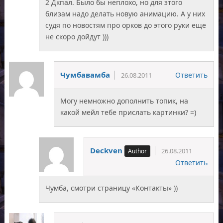
2 Дкпал. Было бы неплохо, но для этого
близам надо делать новую анимацию. А у них
судя по новостям про орков до этого руки еще
не скоро дойдут )))
Чумбавамба
Ответить
26.08.2011
Могу немножно дополнить топик, на
какой мейл тебе прислать картинки? =)
Deckven
26.08.2011
Ответить
Чумба, смотри страницу «Контакты» ))