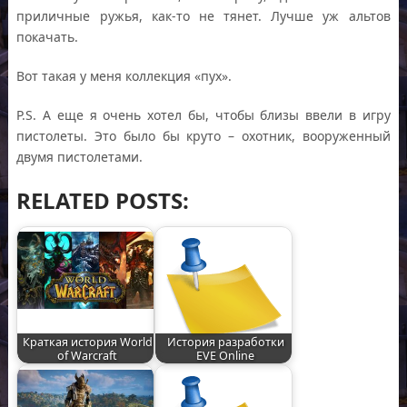
приличные ружья, как-то не тянет. Лучше уж альтов
покачать.
Вот такая у меня коллекция «пух».
P.S. А еще я очень хотел бы, чтобы близы ввели в игру
пистолеты. Это было бы круто – охотник, вооруженный
двумя пистолетами.
RELATED POSTS:
Краткая история World
История разработки
of Warcraft
EVE Online