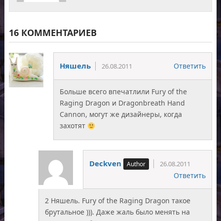
16 КОММЕНТАРИЕВ
Няшель
Ответить
26.08.2011
Больше всего впечатлили Fury of the
Raging Dragon и Dragonbreath Hand
Cannon, могут же дизайнеры, когда
захотят
Deckven
26.08.2011
Ответить
2 Няшель. Fury of the Raging Dragon такое
брутальное ))). Даже жаль было менять на