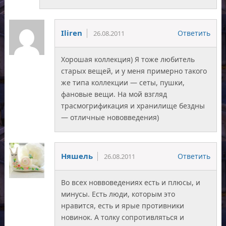
Iliren
Ответить
26.08.2011
Хорошая коллекция) Я тоже любитель
старых вещей, и у меня примерно такого
же типа коллекции — сеты, пушки,
фановые вещи. На мой взгляд
трасмогрификация и хранилище бездны
— отличные нововведения)
Няшель
Ответить
26.08.2011
Во всех новвоведениях есть и плюсы, и
минусы. Есть люди, которым это
нравится, есть и ярые противники
новинок. А толку сопротивляться и