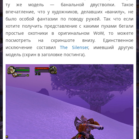
ту же модель — банальной двустволки. Такое
впечатление, что у художников, делавших «ванилу», не
было особой фантазии по поводу ружей. Так что если
хотите получить представление с какими пухами бегали
простые охотники в оригинальном WoW, то можете
посмотреть на скриншоте внизу. Единственное
исключение составил
The Silenser
, имевший другую
модель (скрин в заголовке постинга).