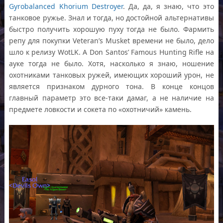
Gyrobalanced Khorium Destroyer
. Да, да, я знаю, что это
танковое ружье. Знал и тогда, но достойной альтернативы
быстро получить хорошую пуху тогда не было. Фармить
репу для покупки Veteran’s Musket времени не было, дело
шло к релизу WotLK. А Don Santos’ Famous Hunting Rifle на
ауке тогда не было. Хотя, насколько я знаю, ношение
охотниками танковых ружей, имеющих хороший урон, не
является признаком дурного тона. В конце концов
главный параметр это все-таки дамаг, а не наличие на
предмете ловкости и сокета по «охотничий» камень.