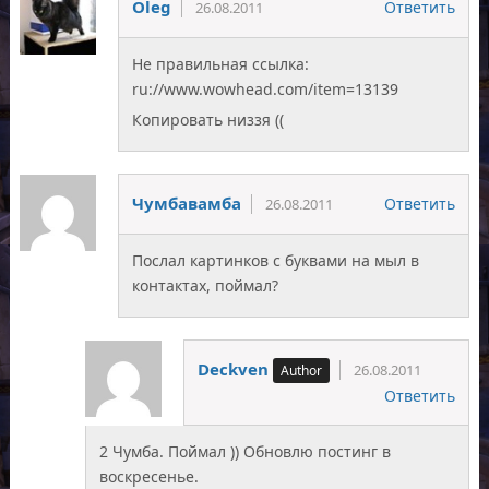
Oleg
Ответить
26.08.2011
Не правильная ссылка:
ru://www.wowhead.com/item=13139
Копировать низзя ((
Чумбавамба
Ответить
26.08.2011
Послал картинков с буквами на мыл в
контактах, поймал?
Deckven
26.08.2011
Ответить
2 Чумба. Поймал )) Обновлю постинг в
воскресенье.