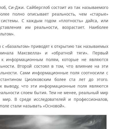
лоб, Си-Джи. Сайберглоб состоит из так называемого
более полно описывает реальность, чем «старые»
 системы. С каждым годом «плотность» дайса, или
ставления им реальности, возрастает. Наиболее
льтом».
ты с «базальтом» приводят к открытию так называемых
минала Максвелла» и «обратной тяги». Первый
а к информационным полям, которые не являются
ьности. Второй состоял в том, что влияние на эти
альности. Сами информационные поля соотносили с
стантином Циолковским более ста лет до этого.
к выводу, что эти информационные поля являются
альности слоем бытия. Тем не менее, реальный мир
 мир. В среде исследователей и профессионалов,
оле стали называть «Основой».