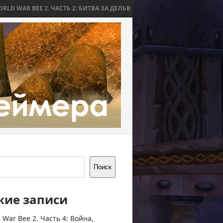
. ЧАСТЬ 2: БИТВА ЗА ДЕЛЬВ
WORLD WAR BEE 2. ЧАСТЬ 1: ПРИЧИНЫ 
Поиск
жие записи
 War Bee 2. Часть 4: Война,