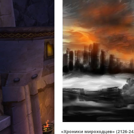
«Хроники мироходцев» (2126-2432