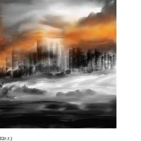
г.г.)