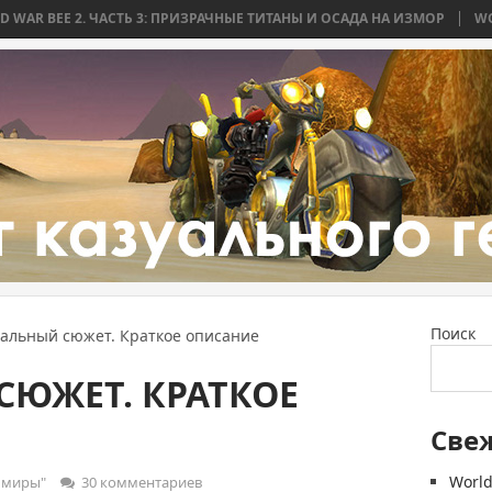
ЧАСТЬ 3: ПРИЗРАЧНЫЕ ТИТАНЫ И ОСАДА НА ИЗМОР
WORLD WAR BEE 2
Поиск
бальный сюжет. Краткое описание
СЮЖЕТ. КРАТКОЕ
Све
World
 миры"
30 комментариев