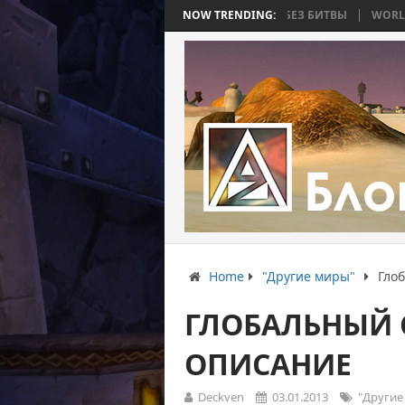
Ь 4: ВОЙНА, КОТОРАЯ ЗАКОНЧИЛАСЬ БЕЗ БИТВЫ
NOW TRENDING:
WORLD WAR BEE 2. 
Home
"Другие миры"
Гло
ГЛОБАЛЬНЫЙ 
ОПИСАНИЕ
Deckven
03.01.2013
"Другие