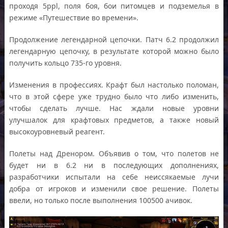
проходя 5ppl, поля боя, бои питомцев и подземелья в
режиме «Путешествие во времени».
Продолжение легендарной цепочки. Патч 6.2 продолжил
легендарную цепочку, в результате которой можно было
получить кольцо 735-го уровня.
Изменения в профессиях. Крафт был настолько поломан,
что в этой сфере уже трудно было что либо изменить,
чтобы сделать лучше. Нас ждали новые уровни
улучшалок для крафтовых предметов, а также новый
высокоуровневый реагент.
Полеты над Дренором. Объявив о том, что полетов не
будет ни в 6.2 ни в последующих дополнениях,
разработчики испытали на себе неиссякаемые лучи
добра от игроков и изменили свое решение. Полеты
ввели, но только после выполнения 100500 ачивок.