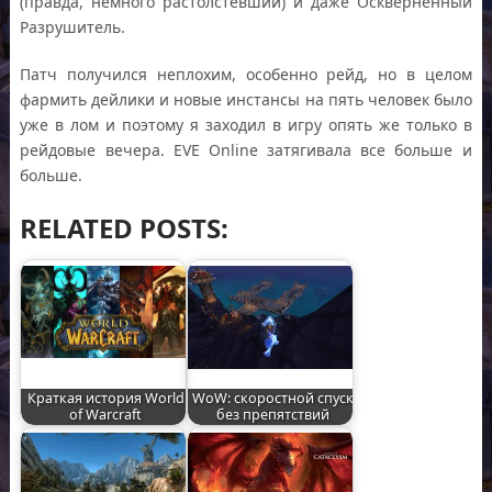
(правда, немного растолстевший) и даже Оскверненный
Разрушитель.
Патч получился неплохим, особенно рейд, но в целом
фармить дейлики и новые инстансы на пять человек было
уже в лом и поэтому я заходил в игру опять же только в
рейдовые вечера. EVE Online затягивала все больше и
больше.
RELATED POSTS:
Краткая история World
WoW: скоростной спуск
of Warcraft
без препятствий