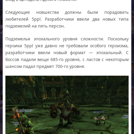
Следующие новшества должны были порадовать
любителей 5ppl. Разработчики ввели два новых типа
подземелий на пять персон.
Подземелья эпохального уровня сложности. Поскольку
героики 5ppl уже давно не требовали особого героизма,
разработчики ввели новый формат — эпохальный. С
боссов падали вещи 685-го уровня, с ластов с некоторым
шансом падал предмет 700-го уровня.