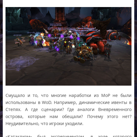
Смущало и то, что многие наработки из МоР не были
использованы в WoD. Например, динамические ивенты в
Степях. А где сценарии? Где аналоги Вневременного
острова, которые нам обещали? Почему этого нет?
Неудивительно, что игроки уходили.
«Катаклизм» был экспериментом, в ходе которого