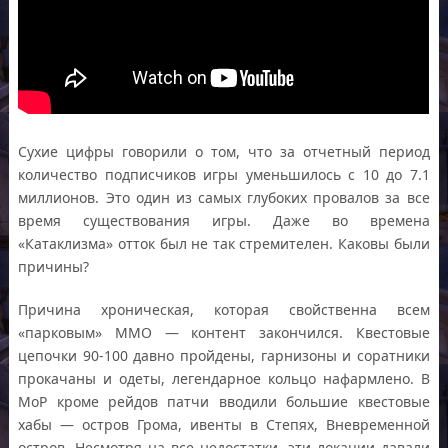
Сухие цифры говорили о том, что за отчетный период
количество подписчиков игры уменьшилось с 10 до 7.1
миллионов. Это один из самых глубоких провалов за все
время существования игры. Даже во времена
«Катаклизма» отток был не так стремителен. Каковы были
причины?
Причина хроническая, которая свойственна всем
«парковым» ММО — контент закончился. Квестовые
цепочки 90-100 давно пройдены, гарнизоны и соратники
прокачаны и одеты, легендарное кольцо нафармлено. В
МоР кроме рейдов патчи вводили большие квестовые
хабы — остров Грома, ивенты в Степях, Вневременной
остров. Несмотря на все недостатки, эти локации давали