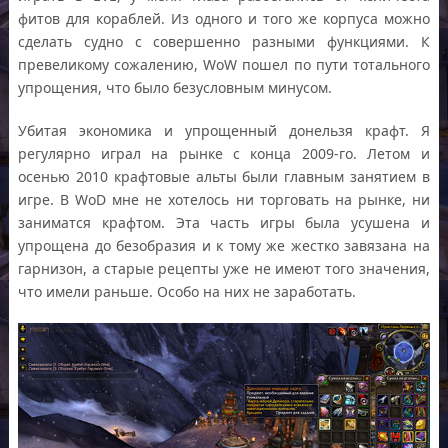
фитов для кораблей. Из одного и того же корпуса можно
сделать судно с совершенно разными функциями. К
превеликому сожалению, WoW пошел по пути тотального
упрощения, что было безусловным минусом.
Убитая экономика и упрощенный донельзя крафт. Я
регулярно играл на рынке с конца 2009-го. Летом и
осенью 2010 крафтовые альты были главным занятием в
игре. В WoD мне не хотелось ни торговать на рынке, ни
заниматся крафтом. Эта часть игры была усушена и
упрощена до безобразия и к тому же жестко завязана на
гарнизон, а старые рецепты уже не имеют того значения,
что имели раньше. Особо на них не заработать.