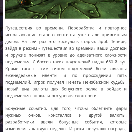
Путешествия во времени. Переработка и повторное
использование старого контента уже стало привычным
делом. На сей раз это коснулось старых 5ppl. Теперь,
зайдя в режим «Путешествия во времени» ваши доспехи
и оружие понизят в уровне до адекватного сложности
подземелья. С боссов таких подземелий падал 660-й лут.
Кроме того с этим типом подземелий были связаны
еженедельные ивенты и по прохождении пять
подземелий, игрок получал Печать Неизбежной судьбы,
новый вид валюты для бонусного ролла в рейдах и
подземельях эпохального уровня сложности.
Бонусные события. Для того, чтобы облегчить фарм
нужных очков, кристаллов и другой валюты,
разработчики ввели бонусные события, которые
изменялись каждую неделю. Игроки получали награды,