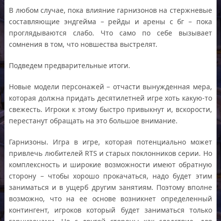
В любом случае, пока влияние гарнизонов на стержневые
составляющие эндгейма – рейды и арены с бг – пока
проглядываются слабо. Что само по себе вызывает
сомнения в том, что новшества выстрелят.
Подведем предварительные итоги.
Новые модели персонажей – отчасти вынужденная мера,
которая должна придать десятилетней игре хоть какую-то
свежесть. Игроки к этому быстро привыкнут и, вскорости,
перестанут обращать на это большое внимание.
Гарнизоны. Игра в игре, которая потенциально может
привлечь любителей RTS и старых поклонников серии. Но
комплексность и широкие возможности имеют обратную
сторону – чтобы хорошо прокачаться, надо будет этим
заниматься и в ущерб другим занятиям. Поэтому вполне
возможно, что на ее основе возникнет определенный
контингент, игроков который будет заниматься только