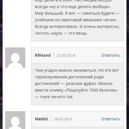
всегда «ну а что еще делать вообще».
Мир большой. Я вот — смеяться будете —
учебники по квантовой механике читаю.
Всегда интересовало. И очень интересно,
честно, наука — это вещь.
RRHand
Ответить
22.03.2014
Чем угодно можно заниматься. Но это вот
тиражирование достижений ради
достижений — ужасное фуфло. Можно
ввести ачивку «Поцелуйте 1000 белочек»
— тоже ничего так.
Meidzi
Ответить
24.03.2014