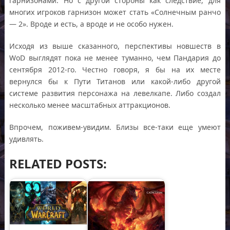
гарнизонами. Но с другой стороны как следствие, для
многих игроков гарнизон может стать «Солнечным ранчо
— 2». Вроде и есть, а вроде и не особо нужен.
Исходя из выше сказанного, перспективы новшеств в
WoD выглядят пока не менее туманно, чем Пандария до
сентября 2012-го. Честно говоря, я бы на их месте
вернулся бы к Пути Титанов или какой-либо другой
системе развития персонажа на левелкапе. Либо создал
несколько менее масштабных аттракционов.
Впрочем, поживем-увидим. Близы все-таки еще умеют
удивлять.
RELATED POSTS: