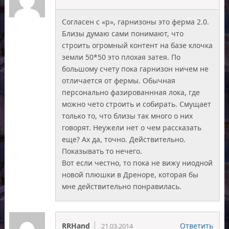
Согласен с «p», гарнизоны это ферма 2.0.
Близы думаю сами понимают, что
строить огромный контент на базе клочка
земли 50*50 это плохая затея. По
большому счету пока гарнизон ничем не
отличается от фермы. Обычная
персонально фазированнная лока, где
можно чето строить и собирать. Смущает
только то, что близы так много о них
говорят. Неужели нет о чем рассказать
еще? Ах да, точно. Действительно.
Показывать то нечего.
Вот если честно, то пока не вижу ниодной
новой плюшки в Дреноре, которая бы
мне действительно понравилась.
RRHand
Ответить
21.03.2014