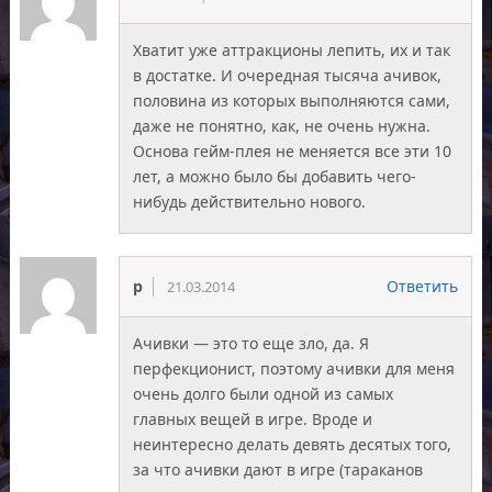
Хватит уже аттракционы лепить, их и так
в достатке. И очередная тысяча ачивок,
половина из которых выполняются сами,
даже не понятно, как, не очень нужна.
Основа гейм-плея не меняется все эти 10
лет, а можно было бы добавить чего-
нибудь действительно нового.
p
Ответить
21.03.2014
Ачивки — это то еще зло, да. Я
перфекционист, поэтому ачивки для меня
очень долго были одной из самых
главных вещей в игре. Вроде и
неинтересно делать девять десятых того,
за что ачивки дают в игре (тараканов