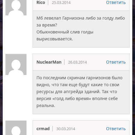
Rico
Ответить
25.03.2014
Мб левелап Гарнизона либо за голду либо
за время?
Обыкновенный слив голды
вырисовывается.
NuclearMan
Ответить
26.03.2014
По последним скринам гарнизонов было
видно, что там еще будут какие то свои
ресурсы для апгрейда зданий. Так что
версия «голд либо время» вполне себе
реальна.
crmad
Ответить
30.03.2014