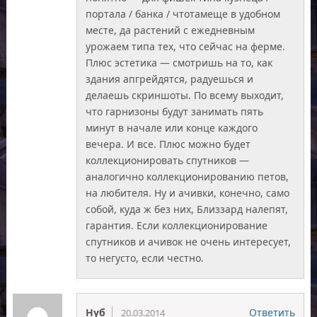
портала / банка / чтотамеще в удобном
месте, да растений с ежедневным
урожаем типа тех, что сейчас на ферме.
Плюс эстетика — смотришь на то, как
здания апгрейдятся, радуешься и
делаешь скриншоты. По всему выходит,
что гарнизоны будут занимать пять
минут в начале или конце каждого
вечера. И все. Плюс можно будет
коллекционировать спутников —
аналогично коллекционированию петов,
на любителя. Ну и ачивки, конечно, само
собой, куда ж без них, Близзард налепят,
гарантия. Если коллекционирование
спутников и ачивок не очень интересует,
то негусто, если честно.
Нуб
Ответить
20.03.2014