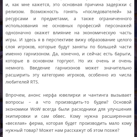
и, как мне кажется, это основная причина задержки с
релизом. Возможность гонять «последователей» за
ресурсами и предметами, а также ограниченного
использования не основных профессий персонажей
однозначно окажет влияние на экономическую часть
игры. И здесь я в перспективе вижу образование целого
слоя игроков, которые будут заняты по большей части
именно гарнизоном. Да, конечно, и сейчас есть барыги,
которые в основном торгуют. Но их очень и очень
немного. Введение гарнизонов может значительно
расширить эту категорию игроков, особенно из числа
любителей RTS.
Впрочем, анонс нерфа ювелирки и чантинга вызывает
вопросы – а что производить-то будем? Основой
экономики WoW всегда были расходники для улучшения
экипировки и сам обвес. Кому нужна расширенная
«веселая» ферма, которая будет производить мало кому
нужный товар? Может нам расскажут об этом позже?