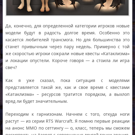
Да, конечно, для определенной категории игроков новые
модели будут в радость долгое время. Особенно это
касается любителей трансмога. Но для большинства это
станет привычным через пару недель. Примерно с той
же скоростью игроки сожрали новые квесты «Катаклизма»
и локации опустели. Короче говоря — а стоила ли игра
свеч?
Как я уже сказал, пока ситуация с моделями
представляется такой же, как и свое время с квестами
«Катаклизма» – ресурсов тратится порядком, а выхлоп
вряд ли будет значительным.
Переходим к гарнизонам. Начнем с того, откуда ноги
растут — из серии RTS Warcraft. Я помню первые реакции
на анонс ММО по сеттингу — о, класс, теперь мы сможем
посмотреть на Азерот с совершенно другой точки зрения.