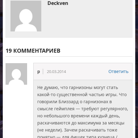
Deckven
19 КОММЕНТАРИЕВ
p
Ответить
20.03.2014
Не думаю, что гарнизоны могут стать
какой-то существенной частью игры. Что
говорили Близзард о гарнизонах в
смысле геймплея — требуют регулярного,
но небольшого времени каждый день,
раскачиваются до максимума за месяцы
(не недели). Зачем раскачивать тоже
понятно — для фишек типа кузнеца /