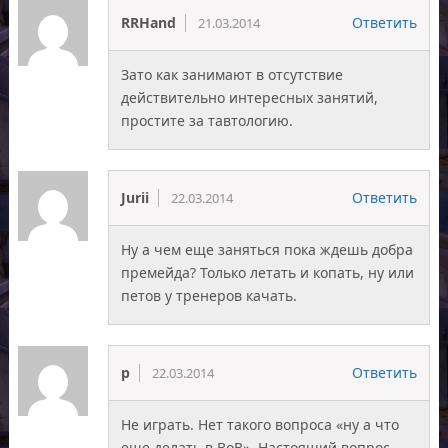
RRHand
Ответить
21.03.2014
Зато как занимают в отсутствие
действительно интересных занятий,
простите за тавтологию.
Jurii
Ответить
22.03.2014
Ну а чем еще заняться пока ждешь добра
премейда? Только летать и копать, ну или
петов у тренеров качать.
p
Ответить
22.03.2014
Не играть. Нет такого вопроса «ну а что
еще делать в ВоВ». Настоящий вопрос