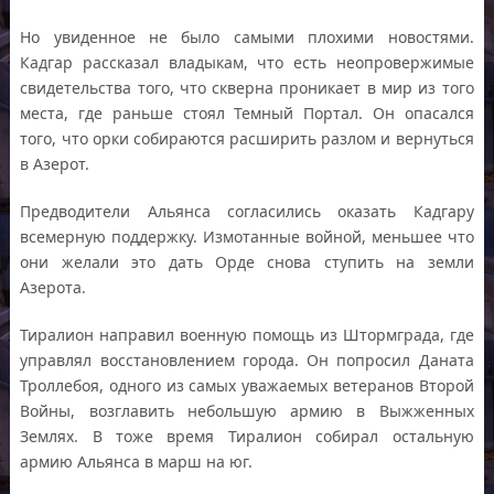
Но увиденное не было самыми плохими новостями.
Кадгар рассказал владыкам, что есть неопровержимые
свидетельства того, что скверна проникает в мир из того
места, где раньше стоял Темный Портал. Он опасался
того, что орки собираются расширить разлом и вернуться
в Азерот.
Предводители Альянса согласились оказать Кадгару
всемерную поддержку. Измотанные войной, меньшее что
они желали это дать Орде снова ступить на земли
Азерота.
Тиралион направил военную помощь из Штормграда, где
управлял восстановлением города. Он попросил Даната
Троллебоя, одного из самых уважаемых ветеранов Второй
Войны, возглавить небольшую армию в Выжженных
Землях. В тоже время Тиралион собирал остальную
армию Альянса в марш на юг.