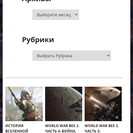
Архивы
Рубрики
Рубрики
ИСТОРИЯ
WORLD WAR BEE 2.
WORLD WAR BEE 2.
ВСЕЛЕННОЙ
ЧАСТЬ 4: ВОЙНА,
ЧАСТЬ 3: