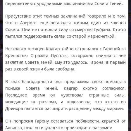
переплетены с уродливыми заклинаниями Совета Теней.
Присутствие этих темных заклинаний говорило и о том,
что в Азероте еще оставался живым один из членов
Совета. Они не потеряли силу со смертью Гул’дана. Кто-то
пытался поддерживать связи со старой марионеткой.
Несколько месяцев Кадгар тайно встречался с Гароной за
Крепостью Стражей Пустоты, осторожно снимая с нее
заклятия Совета Теней. Ему это удалось. Гарона, в первый
раз в своей жизни была свободна.
В знак благодарности она предложила свою помощь в
поимке Совета Теней. Кадгар охотно согласился.
Последнее время он чувствовал странные силы,
исходящие от разлома, и подозревал, что кто-то из
Дренора пытается расширить расщелину между мирами.
Он попросил Гарону оставаться поблизости, скрытой от
Альянса, пока он изучал что происходит с разломом.