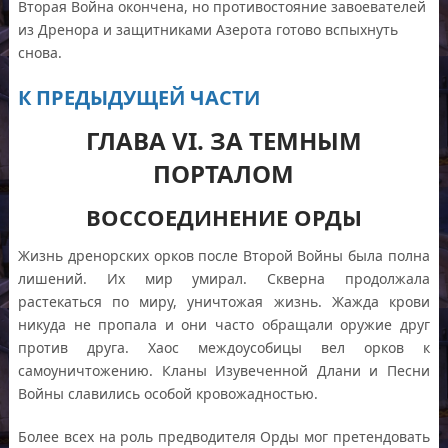
Вторая Война окончена, но противостояние завоевателей
из Дренора и защитниками Азерота готово вспыхнуть
снова.
К ПРЕДЫДУЩЕЙ ЧАСТИ
ГЛАВА VI. ЗА ТЕМНЫМ
ПОРТАЛОМ
ВОССОЕДИНЕНИЕ ОРДЫ
Жизнь дренорских орков после Второй Войны была полна
лишений. Их мир умирал. Скверна продолжала
растекаться по миру, уничтожая жизнь. Жажда крови
никуда не пропала и они часто обращали оружие друг
против друга. Хаос междоусобицы вел орков к
самоуничтожению. Кланы Изувеченной Длани и Песни
Войны славились особой кровожадностью.
Более всех на роль предводителя Орды мог претендовать