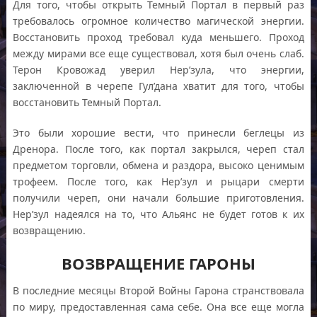
Для того, чтобы открыть Темный Портал в первый раз
требовалось огромное количество магической энергии.
Восстановить проход требовал куда меньшего. Проход
между мирами все еще существовал, хотя был очень слаб.
Терон Кровожад уверил Нер’зула, что энергии,
заключенной в черепе Гул’дана хватит для того, чтобы
восстановить Темный Портал.
Это были хорошие вести, что принесли беглецы из
Дренора. После того, как портал закрылся, череп стал
предметом торговли, обмена и раздора, высоко ценимым
трофеем. После того, как Нер’зул и рыцари смерти
получили череп, они начали большие приготовления.
Нер’зул надеялся на то, что Альянс не будет готов к их
возвращению.
ВОЗВРАЩЕНИЕ ГАРОНЫ
В последние месяцы Второй Войны Гарона странствовала
по миру, предоставленная сама себе. Она все еще могла