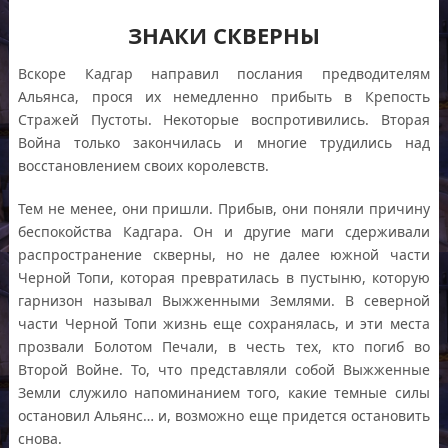
ЗНАКИ СКВЕРНЫ
Вскоре Кадгар направил послания предводителям
Альянса, прося их немедленно прибыть в Крепость
Стражей Пустоты. Некоторые воспротивились. Вторая
Война только закончилась и многие трудились над
восстановлением своих королевств.
Тем не менее, они пришли. Прибыв, они поняли причину
беспокойства Кадгара. Он и другие маги сдерживали
распространение скверны, но не далее южной части
Черной Топи, которая превратилась в пустыню, которую
гарнизон называл Выжженными Землями. В северной
части Черной Топи жизнь еще сохранялась, и эти места
прозвали Болотом Печали, в честь тех, кто погиб во
Второй Войне. То, что представляли собой Выжженные
Земли служило напоминанием того, какие темные силы
остановил Альянс… и, возможно еще придется остановить
снова.