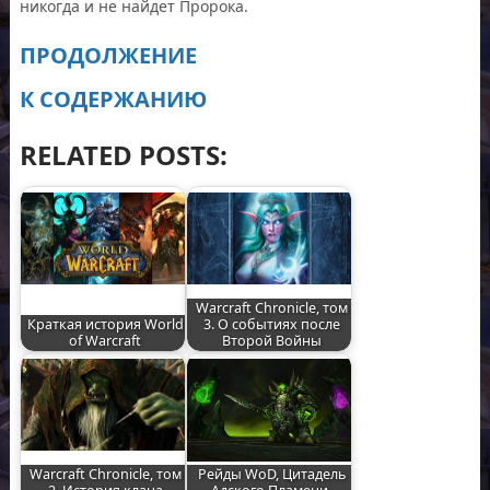
никогда и не найдет Пророка.
ПРОДОЛЖЕНИЕ
К СОДЕРЖАНИЮ
RELATED POSTS:
Warcraft Chronicle, том
Краткая история World
3. О событиях после
of Warcraft
Второй Войны
Warcraft Chronicle, том
Рейды WoD, Цитадель