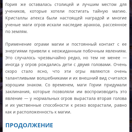
Гория же оставалась столицей и лучшим местом для
учеников, которые хотели постигать тайную магию.
Кристаллы апекса были настоящей наградой и многие
ученые маги огров искали наследие араккоа, рассеянное
по землям.
Применение ограми магии и постоянный контакт с ее
энергиями привели к неожиданным побочным явлениям.
Это случалось чрезвычайно редко, но тем не менее —
иногда у огров рождались дети с двумя головами. Очень
скоро стало ясно, что эти огры являются очень
талантливыми волшебниками и их внешний вид считался
хорошим знаком. Со временем, маги Гории придумали
заклинания, которые позволяли им воспроизводить это
явление — у нормальных огров вырастала вторая голова
и их умственные способности к резко возрастали, равно
как и расположенность к магии.
ПРОДОЛЖЕНИЕ