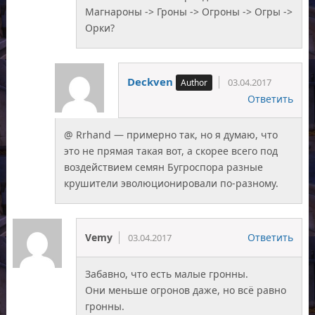
Магнароны -> Гроны -> Огроны -> Огры ->
Орки?
Deckven
03.04.2017
Ответить
@ Rrhand — примерно так, но я думаю, что
это не прямая такая вот, а скорее всего под
воздействием семян Бугроспора разные
крушители эволюционировали по-разному.
Vemy
Ответить
03.04.2017
Забавно, что есть малые гронны.
Они меньше огронов даже, но всё равно
гронны.