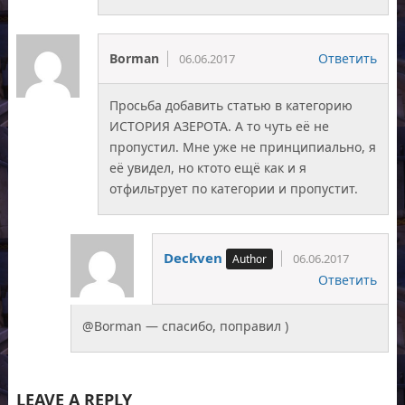
Borman
Ответить
06.06.2017
Просьба добавить статью в категорию
ИСТОРИЯ АЗЕРОТА. А то чуть её не
пропустил. Мне уже не принципиально, я
её увидел, но ктото ещё как и я
отфильтрует по категории и пропустит.
Deckven
06.06.2017
Ответить
@Borman — спасибо, поправил )
LEAVE A REPLY