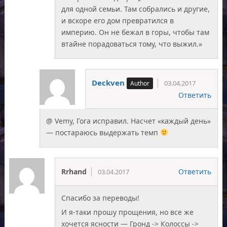
для одной семьи. Там собрались и другие,
и вскоре его дом превратился в
империю. Он не бежал в горы, чтобы там
втайне порадоваться тому, что выжил.»
Deckven
03.04.2017
Ответить
@ Vemy, Гога исправил. Насчет «каждый день»
— постараюсь выдержать темп
Rrhand
Ответить
03.04.2017
Спасибо за переводы!
И я-таки прошу прощения, но все же
хочется ясности — Гронд -> Колоссы ->