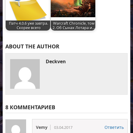
Патч 4.0.6 уже завтра.
Warcraft Chronicle, том
Скорее всего
2. Об Сынах Лотара и…
ABOUT THE AUTHOR
Deckven
8 КОММЕНТАРИЕВ
Vemy
Ответить
03.04.2017