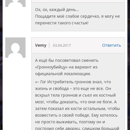
Ох, ох, каждый день…
Пощадите моё слабое сердечко, я могу не
перенести такого счастья!
Vemy
Ответить
03.04.2017
А ещё бы посоветовал сменить
«Гронноубийцу» на вариант из
официальной локализации.
«– Гог Истребитель гроннов знал, что
жизнь и свобода – это еще не все. Он
вскрыл тела гроннов и съел их костный
мозг, чтобы доказать, что они не боги. А
затем показал их кости остальным, чтобы
возвестить о своей победе. Ему хотелось
не просто выживать, поэтому он и
построил себе дворец, слишком большой