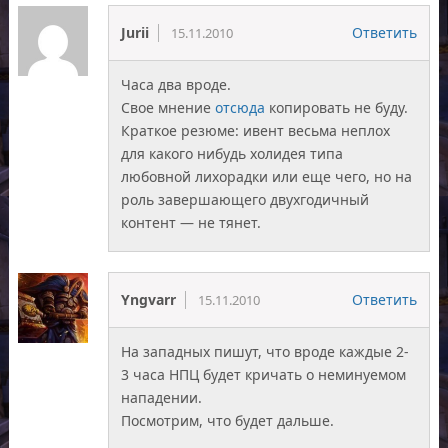
Jurii
Ответить
15.11.2010
Часа два вроде.
Свое мнение
отсюда
копировать не буду.
Краткое резюме: ивент весьма неплох
для какого нибудь холидея типа
любовной лихорадки или еще чего, но на
роль завершающего двухгодичный
контент — не тянет.
Yngvarr
Ответить
15.11.2010
На западных пишут, что вроде каждые 2-
3 часа НПЦ будет кричать о неминуемом
нападении.
Посмотрим, что будет дальше.