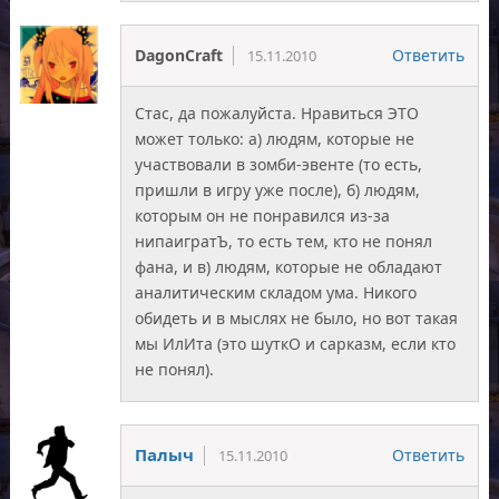
DagonCraft
Ответить
15.11.2010
Стас, да пожалуйста. Нравиться ЭТО
может только: а) людям, которые не
участвовали в зомби-эвенте (то есть,
пришли в игру уже после), б) людям,
которым он не понравился из-за
нипаигратЪ, то есть тем, кто не понял
фана, и в) людям, которые не обладают
аналитическим складом ума. Никого
обидеть и в мыслях не было, но вот такая
мы ИлИта (это шуткО и сарказм, если кто
не понял).
Палыч
Ответить
15.11.2010