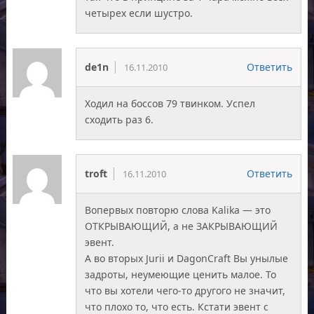
четырех если шустро.
de1n
Ответить
16.11.2010
Ходил на боссов 79 твинком. Успел
сходить раз 6.
troft
Ответить
16.11.2010
Вопервых повторю слова Kalika — это
ОТКРЫВАЮЩИЙ, а не ЗАКРЫВАЮЩИЙ
эвент.
А во вторых Jurii и DagonCraft Вы унылые
задроты, неумеющие ценить малое. То
что вы хотели чего-то другого не значит,
что плохо то, что есть. Кстати эвент с