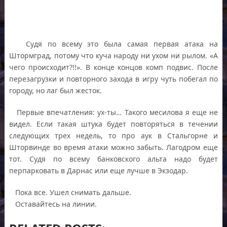
Судя по всему это была самая первая атака на
Штормград, потому что куча народу ни ухом ни рылом. «А
чего происходит?!!». В конце концов комп подвис. После
перезагрузки и повторного захода в игру чуть побегал по
городу, но лаг был жесток.
Первые впечатления: ух-ты… Такого месилова я еще не
видел. Если такая штука будет повторяться в течении
следующих трех недель, то про аук в Стальгорне и
Шторвинде во время атаки можно забыть. Лагодром еще
тот. Судя по всему банковского альта надо будет
перпарковать в Дарнас или еще лучше в Экзодар.
Пока все. Ушел снимать дальше.
Оставайтесь на линии.