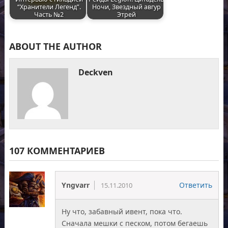
“Хранители Легенд”.
Ночи, Звездный авгур
Часть №2
Этрей
ABOUT THE AUTHOR
Deckven
107 КОММЕНТАРИЕВ
Yngvarr
Ответить
15.11.2010
Ну что, забавный ивент, пока что.
Сначала мешки с песком, потом бегаешь