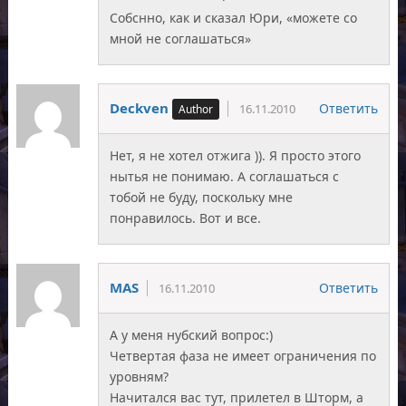
Собснно, как и сказал Юри, «можете со
мной не соглашаться»
Deckven
Ответить
16.11.2010
Нет, я не хотел отжига )). Я просто этого
нытья не понимаю. А соглашаться с
тобой не буду, поскольку мне
понравилось. Вот и все.
MAS
Ответить
16.11.2010
А у меня нубский вопрос:)
Четвертая фаза не имеет ограничения по
уровням?
Начитался вас тут, прилетел в Шторм, а