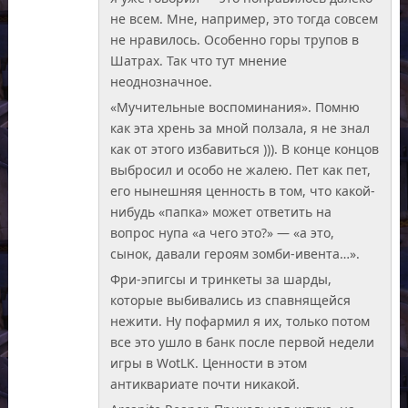
не всем. Мне, например, это тогда совсем
не нравилось. Особенно горы трупов в
Шатрах. Так что тут мнение
неоднозначное.
«Мучительные воспоминания». Помню
как эта хрень за мной ползала, я не знал
как от этого избавиться ))). В конце концов
выбросил и особо не жалею. Пет как пет,
его нынешняя ценность в том, что какой-
нибудь «папка» может ответить на
вопрос нупа «а чего это?» — «а это,
сынок, давали героям зомби-ивента…».
Фри-эпигсы и тринкеты за шарды,
которые выбивались из спавнящейся
нежити. Ну пофармил я их, только потом
все это ушло в банк после первой недели
игры в WotLK. Ценности в этом
антиквариате почти никакой.