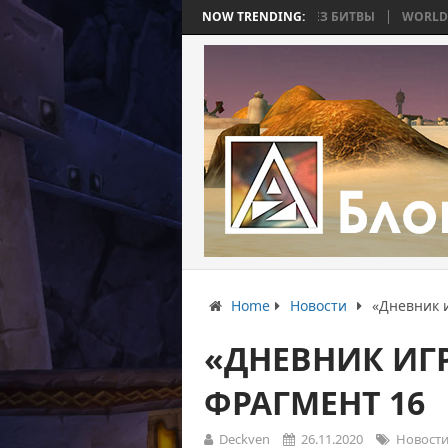
 4: ВОЙНА, КОТОРАЯ ЗАКОНЧИЛАСЬ БЕЗ БИТВЫ
NOW TRENDING:
WORLD WAR BEE 2. 
Home
Новости
«Дневник 
«ДНЕВНИК ИГ
ФРАГМЕНТ 16
Deckven
26.11.2020
Новост