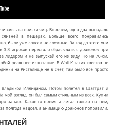
ачиваясь на поиски яиц. Впрочем, одно-два выпадало
 слизней в пещерах. Больше всего понравились
но, были уже совсем не сложные. За год до этого они
 в 3.3 игроков перестало сбрасывать с драконов при
за лидером и не выпускай его из виду. Но на 70-ом,
собой реальное испытание. В WotLK таких квестов не
динки на Ристалище не в счет, там было все просто
с Владыкой Иллиданом. Потом полетел в Шаттрат и
На мой взгляд, он был самым стильным из всех. Купил
ро запас». Какое-то время я летал только на нем,
 за полгода надоел, а анимацию драконов поправили.
НТАЛЕЙ