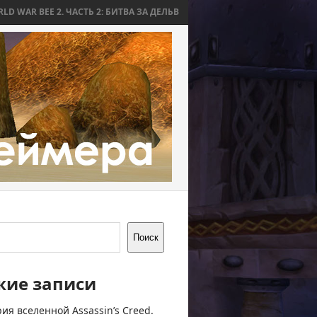
. ЧАСТЬ 2: БИТВА ЗА ДЕЛЬВ
WORLD WAR BEE 2. ЧАСТЬ 1: ПРИЧИНЫ 
Поиск
жие записи
ия вселенной Assassin’s Creed.