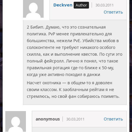
Deckven
30.03.2011
Ответить
2 Бибип. Думаю, что это сознательная
политика. PvP менее привлекательно для
большинства, нежели PvE. Убийства мобов в
солоконтенте не требуют никакого особого
скилла, как и выполнение квестов. По сути это
полный фейсролл. Лично я понял, что такое
правильная ротация где-то ближе к 50-му,
когда уже активно походил в данжи
Насчет охотника — в общем-то я доволен
своим классом. К заоблачным рейтам я не
стремлюсь, но свой фан собираюсь поиметь.
anonymous
Ответить
30.03.2011