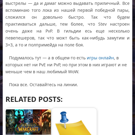
выстрелы — да и дамаг можно выдавать приличный. Все
вспоминаю того лока из нашей первой победной пары,
сложился он довольно быстро. Так что будем
практикваться дальше, тем более, что Stev настроен
очень даже на PvP. В гильдии есь еще несколько
певепешеров, так что можт быть как-нибудь замутим и
3×3, а то и полпримейда на поле боя.
Подумалось тут — а в общем-то есть
игры онлайн
, в
которых нет ни PvE ни PvP, но при этом в них играют и не
меньше чем в наш любимый WoW.
Пока все. Оставайтесь на линии.
RELATED POSTS: