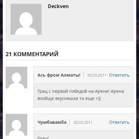
Deckven
21 КОММЕНТАРИЙ
Ась фром Алматы!
Ответить
30.03.2011
Грац с первой победой на Арене! Арена
вообще вкусняшка та еще =))
Чумбавамба
Ответить
30.03.2011
Грац!