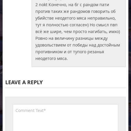
2 nokt Конечно, на бг с рандом пати
против таких же рандомов говорить об
убийстве неодетого мяса неправильно,
тут я полностью согласен) Но смысл пвп
всё же шире, чем просто нагибать, имхо)
Ровно на величину разницы между
удовольствием от победы над достойным
противником и от тупого резанья
неодетого мяса.
LEAVE A REPLY