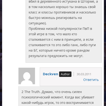
вбил в деревянного истукана в Шторме, а
в том насколько хорошо ты знаешь свой
класс и классы противников и насколько
быстро можешь реагировать на
ситуацию).
Проблема низкой популярности ПвП в
этой игре в том, что мало кто
сталкивается с ним в принципе, а если
сталкивается то это либо ганк, либо пуги
на БГ, которые ничего кроме рандом
результата предложить не могут.
Deckven
30.03.2011
Ответить
2 The Truth. Думаю, что очень силен
психологический момент. Когда вас убивает
какой-нибудь игрок, то это воспринимается