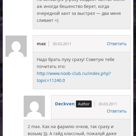
аж иногда бешенство берет, когда
очередной хант за выстрел — два меня
сливает =)
max
Ответить
30.03.2011
Надо брать пуху сразу! Советую тебе
почитать это:
http://www.noob-club.ru/index.php?
topic=11240.0
Deckven
30.03.2011
Ответить
2 max. Как на фармлю очков, так сразу и
возьму ))). А гайд классный, пожалуй даже