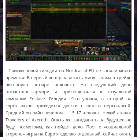
Поиски новой гильдии на Nordrassil-EU не заняли много
времени. В первый вечер за десять минут спама в трейде
виспануло четыре человека. На следующий день
посмотрел армори и присоеденился к казуальной
компании Enslave. Гильдия 19-го уровня, в которой на
сорок акков приходится двести с чем-то персонажей.
Средний он-лайн вечером — 15-17 человек. Некий аналог
Travelers of Azeroth. Опять же загадывать на будущее не
буду, посмотрим, как пойдет дело. Пост о «социальной
стороне» игры на Евро я сделаю отдельный, сейчас опять