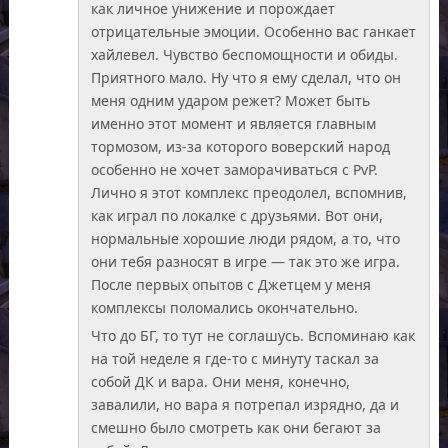
как личное унижение и порождает
отрицательные эмоции. Особенно вас ганкает
хайлевел. Чувство беспомощности и обиды.
Приятного мало. Ну что я ему сделал, что он
меня одним ударом режет? Может быть
именно этот момент и является главным
тормозом, из-за которого воверский народ
особенно не хочет заморачиваться с PvP.
Лично я этот комплекс преодолел, вспомнив,
как играл по локалке с друзьями. Вот они,
нормальные хорошие люди рядом, а то, что
они тебя разносят в игре — так это же игра.
После первых опытов с Джетцем у меня
комплексы поломались окончательно.
Что до БГ, то тут не соглашусь. Вспоминаю как
на той неделе я где-то с минуту таскал за
собой ДК и вара. Они меня, конечно,
завалили, но вара я потрепал изрядно, да и
смешно было смотреть как они бегают за