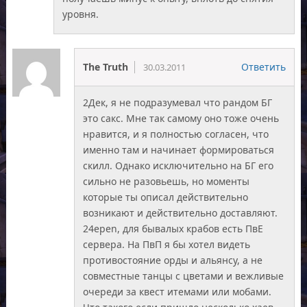
уровня.
The Truth
Ответить
30.03.2011
2Дек, я не подразумевал что рандом БГ
это сакс. Мне так самому оно тоже очень
нравится, и я полностью согласен, что
именно там и начинает формироваться
скилл. Однако исключительно на БГ его
сильно не разовьешь, но моменты
которые ты описал действительно
возникают и действительно доставляют.
24epen, для бывалых крабов есть ПвЕ
сервера. На ПвП я бы хотел видеть
противостояние орды и альянсу, а не
совместные танцы с цветами и вежливые
очереди за квест итемами или мобами.