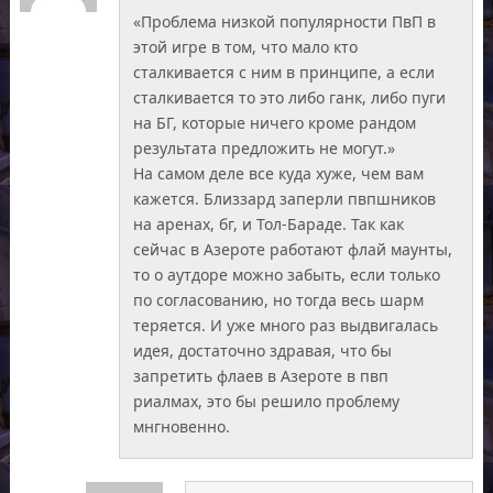
«Проблема низкой популярности ПвП в
этой игре в том, что мало кто
сталкивается с ним в принципе, а если
сталкивается то это либо ганк, либо пуги
на БГ, которые ничего кроме рандом
результата предложить не могут.»
На самом деле все куда хуже, чем вам
кажется. Близзард заперли пвпшников
на аренах, бг, и Тол-Бараде. Так как
сейчас в Азероте работают флай маунты,
то о аутдоре можно забыть, если только
по согласованию, но тогда весь шарм
теряется. И уже много раз выдвигалась
идея, достаточно здравая, что бы
запретить флаев в Азероте в пвп
риалмах, это бы решило проблему
мнгновенно.