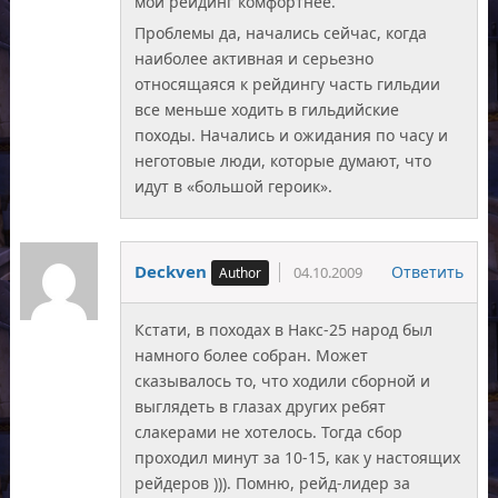
мой рейдинг комфортнее.
Проблемы да, начались сейчас, когда
наиболее активная и серьезно
относящаяся к рейдингу часть гильдии
все меньше ходить в гильдийские
походы. Начались и ожидания по часу и
неготовые люди, которые думают, что
идут в «большой героик».
Deckven
Ответить
04.10.2009
Кстати, в походах в Накс-25 народ был
намного более собран. Может
сказывалось то, что ходили сборной и
выглядеть в глазах других ребят
слакерами не хотелось. Тогда сбор
проходил минут за 10-15, как у настоящих
рейдеров ))). Помню, рейд-лидер за