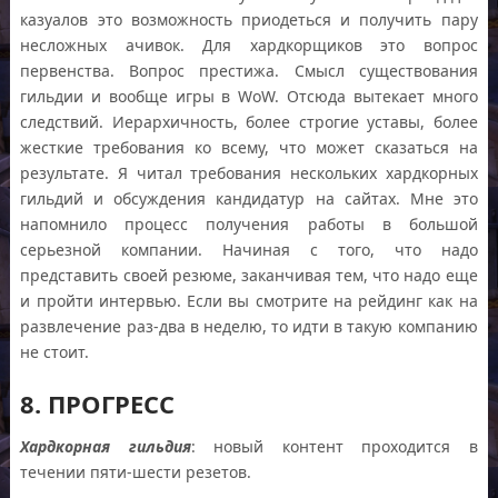
казуалов это возможность приодеться и получить пару
несложных ачивок. Для хардкорщиков это вопрос
первенства. Вопрос престижа. Смысл существования
гильдии и вообще игры в WoW. Отсюда вытекает много
следствий. Иерархичность, более строгие уставы, более
жесткие требования ко всему, что может сказаться на
результате. Я читал требования нескольких хардкорных
гильдий и обсуждения кандидатур на сайтах. Мне это
напомнило процесс получения работы в большой
серьезной компании. Начиная с того, что надо
представить своей резюме, заканчивая тем, что надо еще
и пройти интервью. Если вы смотрите на рейдинг как на
развлечение раз-два в неделю, то идти в такую компанию
не стоит.
8. ПРОГРЕСС
Хардкорная гильдия
: новый контент проходится в
течении пяти-шести резетов.