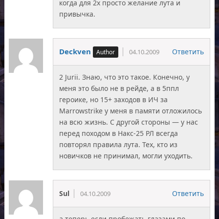
когда для 2х просто желание лута и
привычка.
Deckven
Ответить
04.10.2009
2 Jurii. Знаю, что это такое. Конечно, у
меня это было не в рейде, а в 5ппл
героике, но 15+ заходов в ИЧ за
Marrowstrike у меня в памяти отложилось
на всю жизнь. С другой стороны — у нас
перед походом в Накс-25 РЛ всегда
повторял правила лута. Тех, кто из
новичков не принимал, могли уходить.
Sul
Ответить
04.10.2009
а теперь если пробежать глазами по