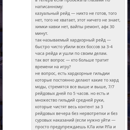
написанному:
казуальный рейд — никто не готов, того
нет, того не хватает, этот ничего не знает,
химки-хавки нет, вайпы ремонт, афк 30
минут.
так-называемый хардкорный рейд —
быстро чисто убили всех боссов за 3-4
часа рейда и ушли по своим делам.
так вот вопрос — кто больше тратит
времени на игру?
не вопрос, есть хардкорные гильдии
которые постоянно делают какие то хард
моды, стремятся все выше и выше, 7/7
рейдовых дней по 5 часов. но есть и
множество гильдий средней руки,
которые чистят весь контент за 3
рейдовых вечера без нервотрепки и без
суровых наказаний (если нужно уйти —
просто предупреждаешь КЛа или РЛа и