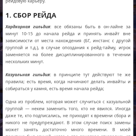
рейдовую карьеру.
1. СБОР РЕЙДА
Хардкорная гильдия
: все обязаны быть в он-лайне за
минут 10-15 до начала рейда и принять инвайт вне
зависимости от места нахождения (БГ, инстанс с другой
группой и т.д.), в случае опоздания к рейд-тайму, игрок
заменяется на более дисциплинированного в течении
нескольких минут.
Казуальная гильдия
: в принципе тут действуют те же
правила; есть время, когда начинают делать инвайты и
собираться у камня, есть время начала рейда;
Одна из проблем, которая может случиться с казуальной
группой — некем заменить того, кто не явился. Иногда
даже те, кто подписались, не приходят к времени сбора и
никого не предупреждают. В этом случае поиск замены
может занять достаточно много времени. В моей