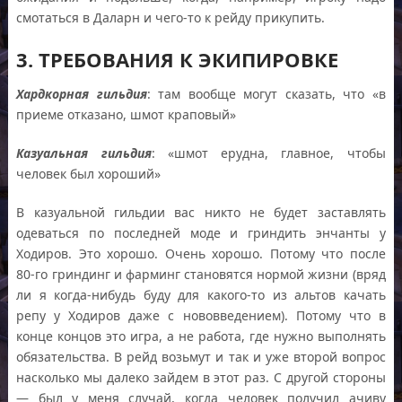
смотаться в Даларн и чего-то к рейду прикупить.
3. ТРЕБОВАНИЯ К ЭКИПИРОВКЕ
Хардкорная гильдия
: там вообще могут сказать, что «в
приеме отказано, шмот краповый»
Казуальная гильдия
: «шмот ерудна, главное, чтобы
человек был хороший»
В казуальной гильдии вас никто не будет заставлять
одеваться по последней моде и гриндить энчанты у
Ходиров. Это хорошо. Очень хорошо. Потому что после
80-го гриндинг и фарминг становятся нормой жизни (вряд
ли я когда-нибудь буду для какого-то из альтов качать
репу у Ходиров даже с нововведением). Потому что в
конце концов это игра, а не работа, где нужно выполнять
обязательства. В рейд возьмут и так и уже второй вопрос
насколько мы далеко зайдем в этот раз. С другой стороны
— был у меня случай, когда человек получил ачиву