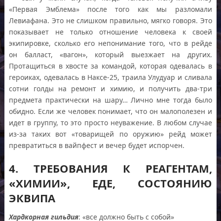
«Первая Эмблема» после того как мы разломали
Левиафана. Это не слишком правильно, мягко говоря. Это
показывает не только отношение человека к своей
экипировке, сколько его непонимание того, что в рейде
он балласт, «вагон», который выезжает на других.
Протащиться в хвосте за командой, которая одевалась в
героиках, одевалась в Наксе-25, траила Улудуар и сливала
сотни голды на ремонт и химию, и получить два-три
предмета практически на шару… Лично мне тогда было
обидно. Если же человек понимает, что он малополезен и
идет в группу, то это просто неуважение. В любом случае
из-за таких вот «товарищей по оружию» рейд может
превратиться в вайпфест и вечер будет испорчен.
4. ТРЕБОВАНИЯ К РЕАГЕНТАМ,
«ХИМИИ», ЕДЕ, СОСТОЯНИЮ
ЭКВИПА
Хардкорная гильдия
: «все должно быть с собой»