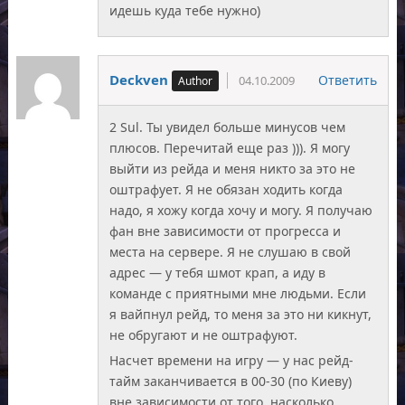
идешь куда тебе нужно)
Deckven
Ответить
04.10.2009
2 Sul. Ты увидел больше минусов чем
плюсов. Перечитай еще раз ))). Я могу
выйти из рейда и меня никто за это не
оштрафует. Я не обязан ходить когда
надо, я хожу когда хочу и могу. Я получаю
фан вне зависимости от прогресса и
места на сервере. Я не слушаю в свой
адрес — у тебя шмот крап, а иду в
команде с приятными мне людьми. Если
я вайпнул рейд, то меня за это ни кикнут,
не обругают и не оштрафуют.
Насчет времени на игру — у нас рейд-
тайм заканчивается в 00-30 (по Киеву)
вне зависимости от того, насколько