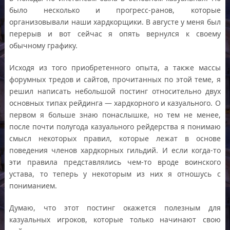
было несколько и прогресс-ранов, которые
организовывали наши хардкорщики. В августе у меня был
перерыв и вот сейчас я опять вернулся к своему
обычному графику.
Исходя из того приобретенного опыта, а также массы
форумных тредов и сайтов, прочитанных по этой теме, я
решил написать небольшой постинг относительно двух
основных типах рейдинга — хардкорного и казуального. О
первом я больше знаю понаслышке, но тем не менее,
после почти полугода казуального рейдерства я понимаю
смысл некоторых правил, которые лежат в основе
поведения членов хардкорных гильдий. И если когда-то
эти правила представлялись чем-то вроде воинского
устава, то теперь у некоторым из них я отношусь с
пониманием.
Думаю, что этот постинг окажется полезным для
казуальных игроков, которые только начинают свою