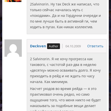
2Salvinorin. Ну так Deck же написал, что
только сейчас началась муть с
«походами». Да и на Гордунни очереди и
по мне лучше быть в активной ги, чем
ходить в пугах. Как-никак коллектив.
Deckven
Ответить
04.10.2009
2 Salvinorin. Я не хочу прогресса как
такового, с частотой раз-два в неделю
«десятку» можно осваивать долго. Я хочу
приходить в рейд и не ждать по часу
начала. Как минимум.
Насчет уходов во время рейда — я это
практиковал очень редко, но само
ощущение того, что меня никто не будет
наказывать за подобные вещи делает