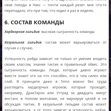
свои походы в Накс — почти каждый резет мне что-то
перепадало, это при том, что ходил я раз в неделю.
6. СОСТАВ КОМАНДЫ
Хардкорная гильдия
: высокая сыгранность команды
Казуальная гильдия
: состав может варьироваться от
случая к случаю.
Успешность рейда зависит не только от умения владеть
своим классом, знание тактик и правильный обвес. Это
сыгранность команды. Люди, которые давно играют
вместе знают кто на что способен, кто в чем силен или
слаб. В принципе даже в 5ппл можно без труда
разглядеть хардкорных игроков, которые проходят,
например, ДракТарон или Утград за двадцать минут
инстанс в полном молчании, не маркируя целей и не
обсуждая тактик. В казуальной гильдии состав может
варьироваться, а от этого зависит и успешность рейда.