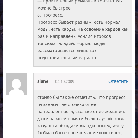
— пройти новый рейдовый контент как
можно быстрее.
8. Прогресс.
Прогресс бывает разным, есть нормал
моды, есть харды. На освоение хардов как
раз и направлены усилия игроков
топовых гильдий. Нормал моды
рассматриваются лишь как
подготовительный вариант.
slane
Ответить
04.10.2009
стоило бы так же отметить, что прогресс
ги зависит не столько от её
направленности, сколько от её желания.
даже на моей памяти были случай, когда
казуал-ги обходили «хардкорные», ибо у
1х было банальное желание и интерес,