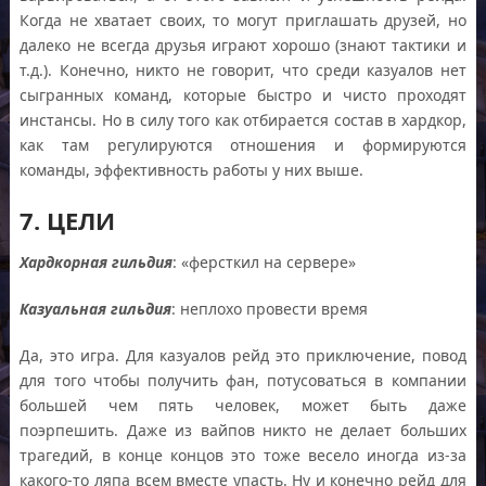
Когда не хватает своих, то могут приглашать друзей, но
далеко не всегда друзья играют хорошо (знают тактики и
т.д.). Конечно, никто не говорит, что среди казуалов нет
сыгранных команд, которые быстро и чисто проходят
инстансы. Но в силу того как отбирается состав в хардкор,
как там регулируются отношения и формируются
команды, эффективность работы у них выше.
7. ЦЕЛИ
Хардкорная гильдия
: «ферсткил на сервере»
Казуальная гильдия
: неплохо провести время
Да, это игра. Для казуалов рейд это приключение, повод
для того чтобы получить фан, потусоваться в компании
большей чем пять человек, может быть даже
поэрпешить. Даже из вайпов никто не делает больших
трагедий, в конце концов это тоже весело иногда из-за
какого-то ляпа всем вместе упасть. Ну и конечно рейд для