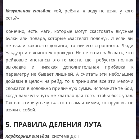
Казуальная гильдия
: «ой, ребята, я воду не взял, у кого
есть?»
Конечно, есть маги, которые могут скастовать вкусные
булки или повара, которые «застелят поляну». И если вы
не взяли какого-то допинга, то ничего страшного. Люди
Ульдуар и в «синьке» проходят. Но не стоит забывать, что
рейдовые инстансы это те места, где требуется полная
выкладка и никакая дополнительная прибавка к
параметру не бывает лишней. А считать эти небольшие
добавки в целом на рейд, то в принципе все эти мелочи
сложатся в довольно приличную сумму. Вспомните те бои,
когда вам чуть-чуть не хватало для того, чтобы босс упал.
Так вот эти «чуть-чуть» это та самая химия, которую вы не
взяли с собой.
5. ПРАВИЛА ДЕЛЕНИЯ ЛУТА
Хардкорная гильдия
: система ДКП