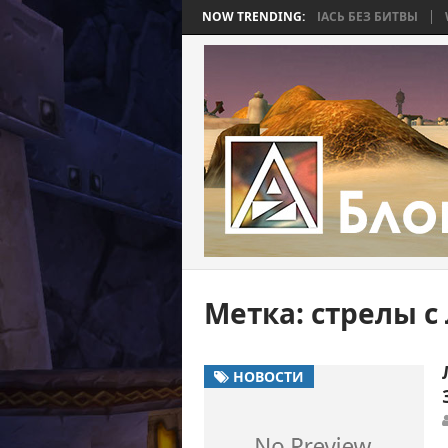
 BEE 2. ЧАСТЬ 4: ВОЙНА, КОТОРАЯ ЗАКОНЧИЛАСЬ БЕЗ БИТВЫ
NOW TRENDING:
WORLD
Метка:
стрелы с
НОВОСТИ