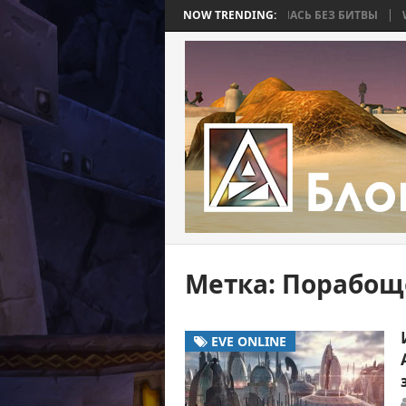
BEE 2. ЧАСТЬ 4: ВОЙНА, КОТОРАЯ ЗАКОНЧИЛАСЬ БЕЗ БИТВЫ
NOW TRENDING:
WORLD
Метка:
Порабощ
EVE ONLINE