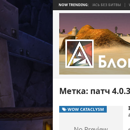
BEE 2. ЧАСТЬ 4: ВОЙНА, КОТОРАЯ ЗАКОНЧИЛАСЬ БЕЗ БИТВЫ
NOW TRENDING:
WORLD
Метка:
патч 4.0
WOW CATACLYSM