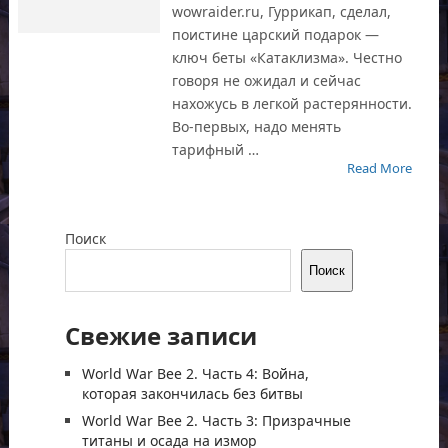
wowraider.ru, Гуррикап, сделал,
поистине царский подарок —
ключ беты «Катаклизма». Честно
говоря не ожидал и сейчас
нахожусь в легкой растерянности.
Во-первых, надо менять
тарифный …
Read More
Поиск
Поиск
Свежие записи
World War Bee 2. Часть 4: Война,
которая закончилась без битвы
World War Bee 2. Часть 3: Призрачные
титаны и осада на измор