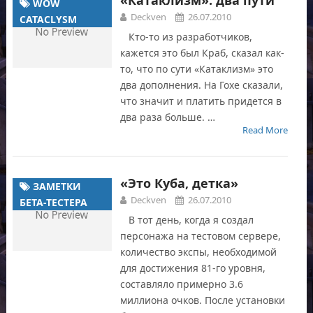
WOW
Deckven
26.07.2010
CATACLYSM
Кто-то из разработчиков,
кажется это был Краб, сказал как-
то, что по сути «Катаклизм» это
два дополнения. На Гохе сказали,
что значит и платить придется в
два раза больше. …
Read More
«Это Куба, детка»
ЗАМЕТКИ
Deckven
26.07.2010
БЕТА-ТЕСТЕРА
В тот день, когда я создал
персонажа на тестовом сервере,
количество экспы, необходимой
для достижения 81-го уровня,
составляло примерно 3.6
миллиона очков. После установки