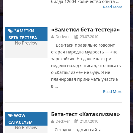
билда 12604 количество опыта …
Read More
«Заметки бета-тестера»
ЗАМЕТКИ
Deckven
23.07.2010
БЕТА-ТЕСТЕРА
Все-таки правильно говорит
старая народна мудрость — «не
зарекайся». На далее как три
недели назад я писал, что писать
о «Катаклизме» не буду. Я не
планировал принимать участие
в …
Read More
Бета-тест «Катаклизма»
WOW
Deckven
21.07.2010
CATACLYSM
Сегодня с админ сайта