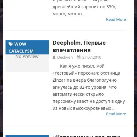
древнейший саронит по 350г,
много, можно …
Read More
Deepholm. Первые
WOW
впечатления
CATACLYSM
Deckven
27.07.2010
Как я уже писал, мой
«тестовый» персонаж охотница
Zinzarina вчера благополучно
апнулась до 82-го уровня. Что
автоматически открыло
персонажу квест на доступ в одну
из новых высокоуровневых …
Read More
«Катаклизм»: два пути