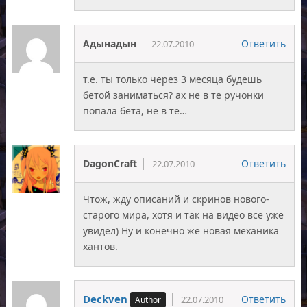
Адынадын
Ответить
22.07.2010
т.е. ты только через 3 месяца будешь
бетой заниматься? ах не в те ручонки
попала бета, не в те…
DagonCraft
Ответить
22.07.2010
Чтож, жду описаний и скринов нового-
старого мира, хотя и так на видео все уже
увидел) Ну и конечно же новая механика
хантов.
Deckven
Ответить
22.07.2010