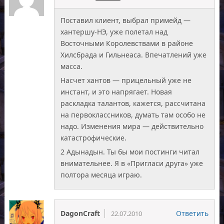
Поставил клиент, выбрал примейд —
хантершу-НЭ, уже полетал над
Восточными Королевствами в районе
Хилсбрада и Гильнеаса. Впечатлений уже
масса.
Насчет хантов — прицельный уже не
инстант, и это напрягает. Новая
раскладка талантов, кажется, рассчитана
на первоклассников, думать там особо не
надо. Изменения мира — действительно
катастрофические.
2 Адынадын. Ты бы мои постинги читал
внимательнее. Я в «Пригласи друга» уже
полтора месяца играю.
DagonCraft
Ответить
22.07.2010