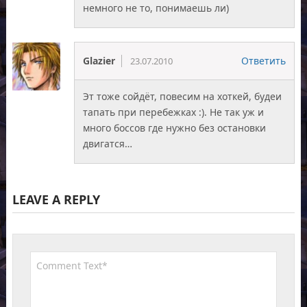
немного не то, понимаешь ли)
Glazier
Ответить
23.07.2010
Эт тоже сойдёт, повесим на хоткей, будеи
тапать при перебежках :). Не так уж и
много боссов где нужно без остановки
двигатся…
LEAVE A REPLY