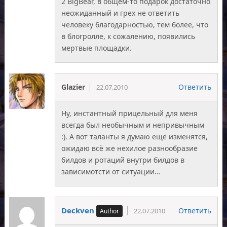
2 BigBear, в общем-то подарок достаточно
неожиданный и грех не ответить
человеку благодарностью, тем более, что
в блогролле, к сожалению, появились
мертвые площадки.
Glazier
Ответить
22.07.2010
Ну, инстантный прицельный для меня
всегда был необычным и непривычным
:). А вот таланты я думаю ещё изменятся,
ожидаю всё же нехилое разнообразие
билдов и ротаций внутри билдов в
зависимотсти от ситуации…
Deckven
Ответить
22.07.2010