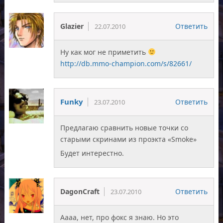
Glazier
Ответить
22.07.2010
Ну как мог не приметить
http://db.mmo-champion.com/s/82661/
Funky
Ответить
23.07.2010
Предлагаю сравнить новые точки со
старыми скринами из проэкта «Smoke»
Будет интерестно.
DagonCraft
Ответить
23.07.2010
Аааа, нет, про фокс я знаю. Но это