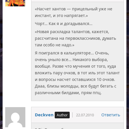
«Насчет хантов — прицельный уже не
инстант, и это напрягает.»
Чорт… Как я и догадывался…
«Новая раскладка талантов, кажется,
рассчитана на первоклассников, думать
там особо не надо.»
Я поигрался в калькуляторе… Очень,
очень уныло все… Никакого выбора,
вообще. Разве что мучения от того, куда
вложить пару очков, в тот иль этот талант
и вопросы насчет оставшихся 10 очков.
Дааа, близы молодцы, все будут бегать с
различными билдами, прям ппц.
Deckven
Ответить
22.07.2010