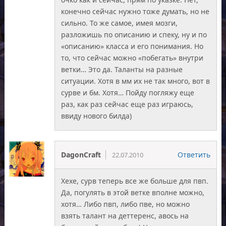
конечно сейчас нужно тоже думать, но не
сильно. То же самое, имея мозги,
разложишь по описанию и спеку, ну и по
«описанию» класса и его понимания. Но
то, что сейчас можно «побегать» внутри
ветки… Это да. Таланты на разные
ситуации. Хотя в мм их не так много, вот в
сурве и бм. Хотя… Пойду погляжу еще
раз, как раз сейчас еще раз играюсь,
ввиду нового билда)
DagonCraft
Ответить
22.07.2010
Хехе, сурв теперь все же больше для пвп.
Да, погулять в этой ветке вполне можно,
хотя… Либо пвп, либо пве, но можно
взять талант на деттеренс, авось на