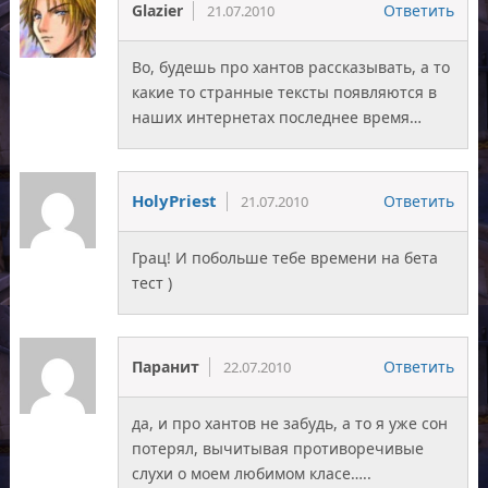
Glazier
Ответить
21.07.2010
Во, будешь про хантов рассказывать, а то
какие то странные тексты появляются в
наших интернетах последнее время…
HolyPriest
Ответить
21.07.2010
Грац! И побольше тебе времени на бета
тест )
Паранит
Ответить
22.07.2010
да, и про хантов не забудь, а то я уже сон
потерял, вычитывая противоречивые
слухи о моем любимом класе…..