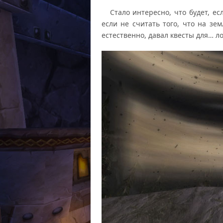
Стало интересно, что будет, есл
если не считать того, что на зе
естественно, давал квесты для… л