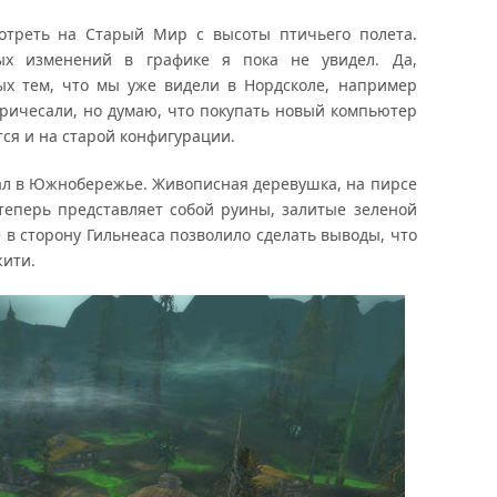
реть на Старый Мир с высоты птичьего полета.
ных изменений в графике я пока не увидел. Да,
ых тем, что мы уже видели в Нордсколе, например
ричесали, но думаю, что покупать новый компьютер
тся и на старой конфигурации.
 в Южнобережье. Живописная деревушка, на пирсе
теперь представляет собой руины, залитые зеленой
 сторону Гильнеаса позволило сделать выводы, что
жити.