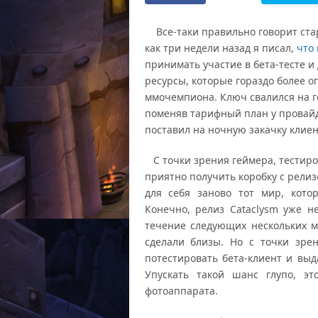
Все-таки правильно говорит стар
как три недели назад я писал,
что 
принимать участие в бета-тесте и
ресурсы, которые гораздо более о
ммочемпиона. Ключ свалился на г
поменяв тарифный план у провайде
поставил на ночную закачку клиен
С точки зрения геймера, тестиров
приятно получить коробку с релиз
для себя заново тот мир, кото
Конечно, релиз Cataclysm уже н
течение следующих нескольких м
сделали близы. Но с точки зре
потестировать бета-клиент и выд
Упускать такой шанс глупо, эт
фотоаппарата.