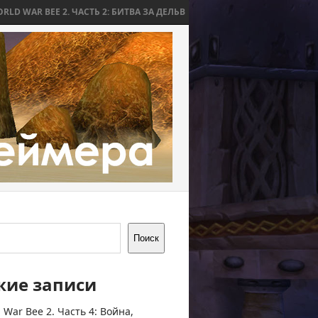
ЧАСТЬ 2: БИТВА ЗА ДЕЛЬВ
WORLD WAR BEE 2. ЧАСТЬ 1: ПРИЧИНЫ И
Поиск
жие записи
 War Bee 2. Часть 4: Война,