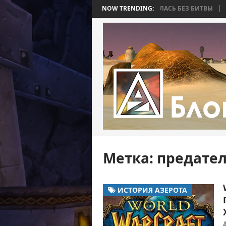
 BEE 2. ЧАСТЬ 4: ВОЙНА, КОТОРАЯ ЗАКОНЧИЛАСЬ БЕЗ БИТВЫ
NOW TRENDING:
WORL
Метка:
предател
ИСТОРИЯ АЗЕРОТА