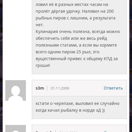
ловил её в разных местах часам на
пролёт дёргая удочку. Наловил на 200
рыбных пиров с лишним, а результата
нет.
Кулинария очень полезна, всегда можно
обеспечить себя или же весь рейд
полезными статами, а если вы кормите
всего одним пиром 25 рыл, это
вущественный привес к общему КПД за
гроши!
s3m
Ответить
01.11.2009
кстати о черепахе, выловил ее случайно
когда качал рыбалку в норде хД ))