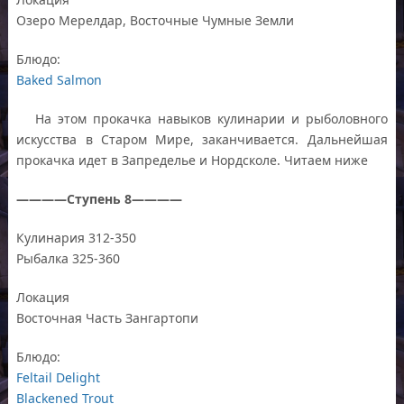
Озеро Мерелдар, Восточные Чумные Земли
Блюдо:
Baked Salmon
На этом прокачка навыков кулинарии и рыболовного
искусства в Старом Мире, заканчивается. Дальнейшая
прокачка идет в Запределье и Нордсколе. Читаем ниже
————Ступень 8————
Кулинария 312-350
Рыбалка 325-360
Локация
Восточная Часть Зангартопи
Блюдо:
Feltail Delight
Blackened Trout