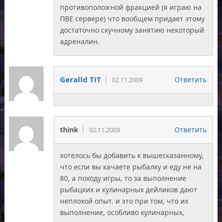
противоположной фракцией (я играю на
ПВЕ сервере) что вообщем придает этому
достаточно скучному занятию некоторый
адреналин.
Geralld TiT
Ответить
02.11.2009
think
Ответить
02.11.2009
хотелось бы добавить к вышесказанному,
что если вы качаете рыбалку и еду не на
80, а походу игры, то за выполнение
рыбацких и кулинарных дейликов дают
неплохой опыт. и это при том, что их
выполнение, особливо кулинарных,