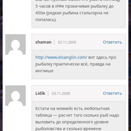
5 часов в ИФе прокачивая рыбалку до
450и (редкая рыбина стальгорна не
попалась).
shaman
Ответить
02.11.2009
http://www.elsanglin.com/
вот здесь про
рыбалку практически всё, правда на
инглише
Lidik
Ответить
03.11.2009
Кстати на wowwiki есть любопытная
таблица — расчет того сколько рыб надо
выловить до определенного уровня
рыболовства и сколько времени