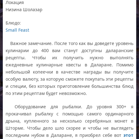
Локация
Низина Шолазар
Блюдо:
Small Feast
Важное замечание. После того как вы доведете уровень
кулинарии до 400 вам станут доступны даларанские
рецепты. Чтобы их получить нужно выполнять
ежедневные кулинарные квесты в Даларане. Помимо
небольшой копеечки в качестве награды вы получите
особую валюту, за которую сможете покупать эти рецепты
и специи, без которых приготовление большинства блюд
по этим рецептам будет невозможно.
Оборудование для рыбалки. До уровня 300+ я
прокачивал рыбалку с помощью самого ординарного
дрына, купленного за несколько серебряных монет в
Шторме. Чтобы дело шло скорее и чтобы не выглядеть
последним нубом в Даларане, я приобрел себе вот
этот