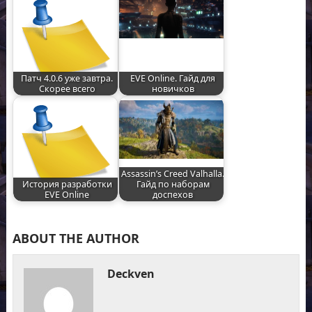
Патч 4.0.6 уже завтра.
EVE Online. Гайд для
Скорее всего
новичков
Assassin’s Creed Valhalla.
История разработки
Гайд по наборам
EVE Online
доспехов
ABOUT THE AUTHOR
Deckven