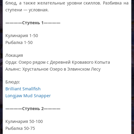
блюд, а также желательные уровни скиллов. Разбивка на
ступени — условная.
————Ступень 1————
Кулинария 1-50
Рыбалка 1-50
Локация
Орда: Озеро рядом с Деревней Кровавого Копыта
Альянс: Хрустальное Озеро в Элвинском Лесу
Блюдо:
Brilliant Smallfish
Longjaw Mud Snapper
————Ступень 2————
Кулинария 50-100
Рыбалка 50-75