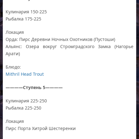
Кулинария 150-225
Рыбалка 175-225
Локация
Орда: Пирс Деревни Ночных Охотников (Пустоши)
Альянс: Озера вокруг Стромградского Замка (Нагорье
Арати)
Блюдо:
Mithril Head Trout
————Ступень 5————
Кулинария 225-250
Рыбалка 225-250
Локация
Пирс Порта Хитрой Шестеренки