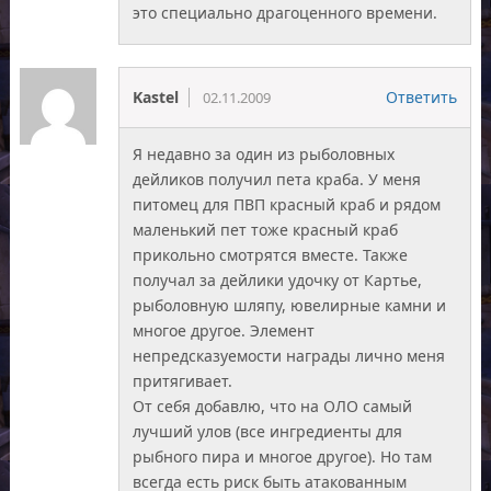
это специально драгоценного времени.
Kastel
Ответить
02.11.2009
Я недавно за один из рыболовных
дейликов получил пета краба. У меня
питомец для ПВП красный краб и рядом
маленький пет тоже красный краб
прикольно смотрятся вместе. Также
получал за дейлики удочку от Картье,
рыболовную шляпу, ювелирные камни и
многое другое. Элемент
непредсказуемости награды лично меня
притягивает.
От себя добавлю, что на ОЛО самый
лучший улов (все ингредиенты для
рыбного пира и многое другое). Но там
всегда есть риск быть атакованным