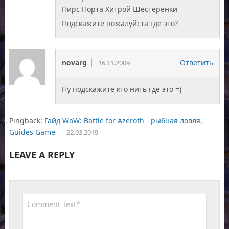
Пирс Порта Хитрой Шестеренки
Подскажите пожалуйста где это?
novarg
Ответить
16.11.2009
Ну подскажите кто нить где это =)
Pingback:
Гайд WoW: Battle for Azeroth - рыбная ловля,
Guides Game
22.03.2019
LEAVE A REPLY