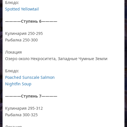
Блюдо:
Spotted Yellowtail
————Ступень 6————
Кулинария 250-295
Рыбалка 250-300
Локация
Озеро около Некроситета, Западные Чумные Земли
Блюдо:
Poached Sunscale Salmon
Nightfin Soup
————Ступень 7————
Кулинария 295-312
Рыбалка 300-325
Локация