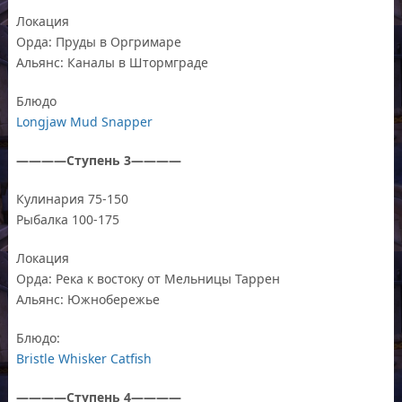
Локация
Орда: Пруды в Оргримаре
Альянс: Каналы в Штормграде
Блюдо
Longjaw Mud Snapper
————Ступень 3————
Кулинария 75-150
Рыбалка 100-175
Локация
Орда: Река к востоку от Мельницы Таррен
Альянс: Южнобережье
Блюдо:
Bristle Whisker Catfish
————Ступень 4————