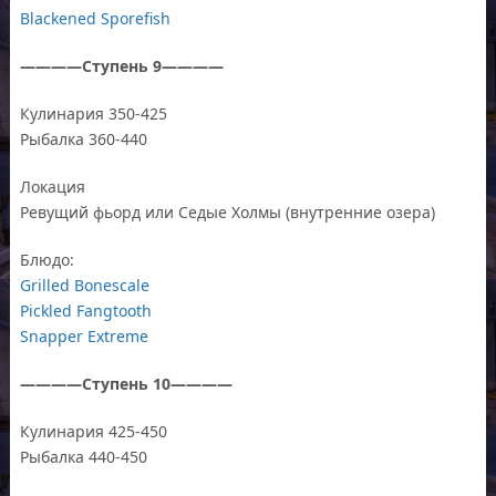
Blackened Sporefish
————Ступень 9————
Кулинария 350-425
Рыбалка 360-440
Локация
Ревущий фьорд или Седые Холмы (внутренние озера)
Блюдо:
Grilled Bonescale
Pickled Fangtooth
Snapper Extreme
————Ступень 10————
Кулинария 425-450
Рыбалка 440-450