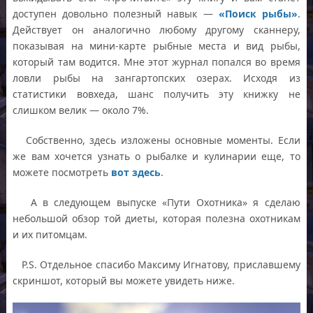
доступен довольно полезный навык —
«Поиск рыбы»
.
Действует он аналогично любому другому сканнеру,
показывая на мини-карте рыбные места и вид рыбы,
который там водится. Мне этот журнал попался во время
ловли рыбы на зангартопских озерах. Исходя из
статистики вовхеда, шанс получить эту книжку не
слишком велик — около 7%.
Собственно, здесь изложены основные моменты. Если
же вам хочется узнать о рыбалке и кулинарии еще, то
можете посмотреть
вот здесь
.
А в следующем выпуске «Пути Охотника» я сделаю
небольшой обзор той диеты, которая полезна охотникам
и их питомцам.
P.S. Отдельное спасибо Максиму Игнатову, приславшему
скриншот, который вы можете увидеть ниже.