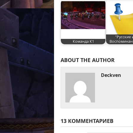
"Русские 
Команда К1
Воспоминани
ABOUT THE AUTHOR
Deckven
13 КОММЕНТАРИЕВ