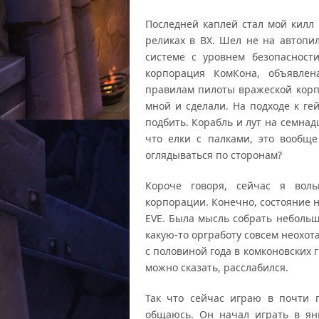
Последней каплей стал мой килл 
реликах в ВХ. Шел не на автопи
системе с уровнем безопасности
корпорация КомКона, объявле
правилам пилоты вражеской корпы
мной и сделали. На подходе к ге
подбить. Корабль и лут на семнад
что елки с палками, это вообщ
оглядываться по сторонам?
Короче говоря, сейчас я воль
корпорации. Конечно, состояние н
EVE. Была мысль собрать неболь
какую-то оргработу совсем неохот
с половиной года в комконовских 
можно сказать, расслабился.
Так что сейчас играю в почти 
общаюсь. Он начал играть в ян