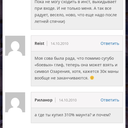
Пока не могу сходить в инст, выкидывает
при входе. И не только меня. А так все
радует, весело, ново, что еще надо после
летней спячки)
Reist
Ответить
14.10.2010
Моя сова была рада, что помимо сугубо
«боевых» глиф, теперь она может взять и
символ Озарения, хотя, кажется 30к маны
вообще не заканчиваются.
Риланор
Ответить
14.10.2010
а где ты купил 310% маунта? и почем?