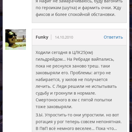
я нафиг не замарачиваюсь, буду вагонить
по героикам (шутка) и фармить очки. Жду
фиксов и более спокойной обстановки.
Funky
Ответить
14.10.2010
Ходили сегодня в ЦЛК25(хм)
гильдрейдом… На Ребраде вайпались,
пока не реснулся заново треш. таки
заковыряли его. Проблемы: аггро не
набирается, у хилов не получается
лечить. С Леди решили не испытывать
судьбу и грохнули в нормале.
Смертоносного в хм с пятой попытки
тоже заковыряли.
З.Ы. Упростить-то они упростили. но вот
ротация у рог теперь совсем непонятная.
В ПвП всё немного веселее… Пока что…