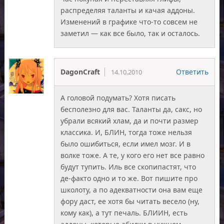
распределяя таланты и качая аддоны.
Изменений в графике что-то совсем не
заметил — как все было, так и осталось.
DagonCraft
Ответить
14.10.2010
А головой подумать? Хотя писать
бесполезно для вас. Таланты да, сакс, но
убрали всякий хлам, да и почти размер
классика. И, БЛИН, тогда тоже нельзя
было ошибиться, если имел мозг. И в
волке тоже. А те, у кого его нет все равно
будут тупить. Иль все скопипастят, что
де-факто одно и то же. Вот пишите про
школоту, а по адекватности она вам еще
фору даст, ее хотя бы читать весело (ну,
кому как), а тут печаль. БЛИИН, есть