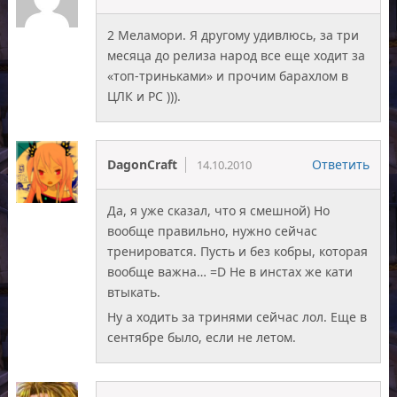
2 Меламори. Я другому удивлюсь, за три
месяца до релиза народ все еще ходит за
«топ-триньками» и прочим барахлом в
ЦЛК и РС ))).
DagonCraft
Ответить
14.10.2010
Да, я уже сказал, что я смешной) Но
вообще правильно, нужно сейчас
тренироватся. Пусть и без кобры, которая
вообще важна… =D Не в инстах же кати
втыкать.
Ну а ходить за тринями сейчас лол. Еще в
сентябре было, если не летом.