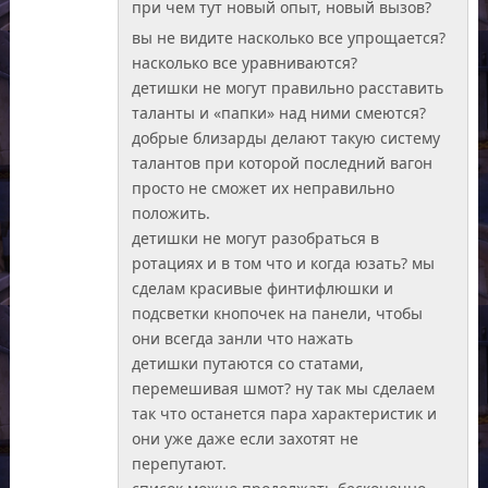
при чем тут новый опыт, новый вызов?
вы не видите насколько все упрощается?
насколько все уравниваются?
детишки не могут правильно расставить
таланты и «папки» над ними смеются?
добрые близарды делают такую систему
талантов при которой последний вагон
просто не сможет их неправильно
положить.
детишки не могут разобраться в
ротациях и в том что и когда юзать? мы
сделам красивые финтифлюшки и
подсветки кнопочек на панели, чтобы
они всегда занли что нажать
детишки путаются со статами,
перемешивая шмот? ну так мы сделаем
так что останется пара характеристик и
они уже даже если захотят не
перепутают.