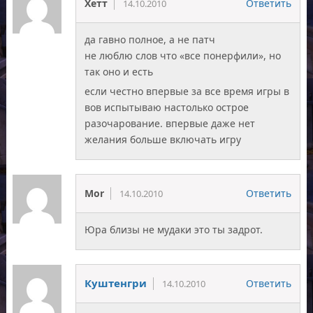
Хетт
Ответить
14.10.2010
да гавно полное, а не патч
не люблю слов что «все понерфили», но
так оно и есть
если честно впервые за все время игры в
вов испытываю настолько острое
разочарование. впервые даже нет
желания больше включать игру
Mor
Ответить
14.10.2010
Юра близы не мудаки это ты задрот.
Куштенгри
Ответить
14.10.2010